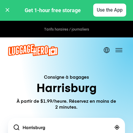
Get 1-hour free storage 
Use the App
Tarifs horaires / journaliers
Consigne à bagages
Harrisburg
À partir de $1.99/heure. Réservez en moins de
2 minutes.
Location