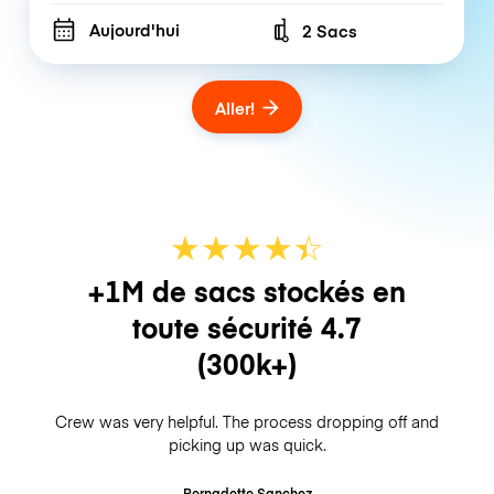
Aujourd'hui
2 Sacs
Number of bags
Aller!
★
★
★
★
☆
★
+1M de sacs stockés en
toute sécurité
4.7
(300k+)
Crew was very helpful. The process dropping off and
picking up was quick.
Bernadette Sanchez