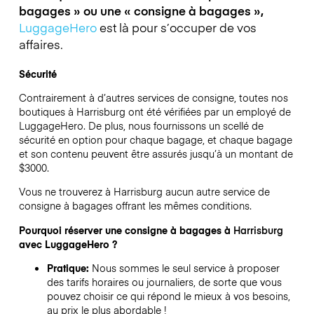
bagages » ou une « consigne à bagages »,
LuggageHero
est là pour s’occuper de vos
affaires.
Sécurité
Contrairement à d’autres services de consigne,
toutes nos
boutiques à
Harrisburg
ont été vérifiées par un employé de
LuggageHero. De plus, nous fournissons un scellé de
sécurité en option pour chaque bagage, et chaque bagage
et son contenu peuvent être assurés jusqu’à un montant de
$3000
.
Vous ne trouverez à
Harrisburg
aucun autre service de
consigne à bagages offrant les mêmes conditions.
Pourquoi réserver une consigne à bagages à
Harrisburg
avec LuggageHero ?
Pratique:
Nous sommes le seul service à proposer
des tarifs horaires ou journaliers, de sorte que vous
pouvez choisir ce qui répond le mieux à vos besoins,
au prix le plus abordable !