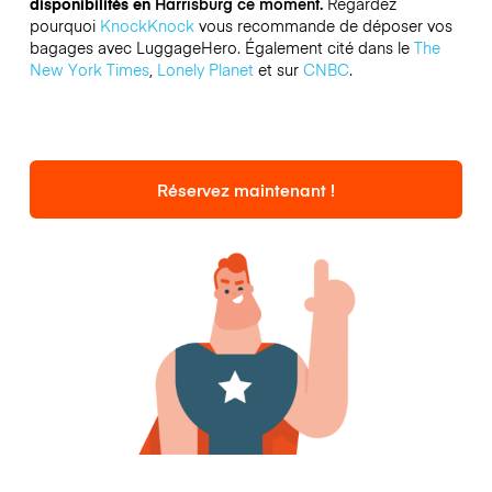
disponibilités en
Harrisburg ce moment.
Regardez
pourquoi
KnockKnock
vous recommande de déposer vos
bagages avec LuggageHero. Également cité dans le
The
New York Times
,
Lonely Planet
et sur
CNBC
.
Réservez maintenant !