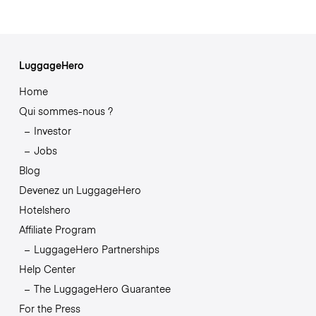
LuggageHero
Home
Qui sommes-nous ?
Investor
Jobs
Blog
Devenez un LuggageHero
Hotelshero
Affiliate Program
LuggageHero Partnerships
Help Center
The LuggageHero Guarantee
For the Press