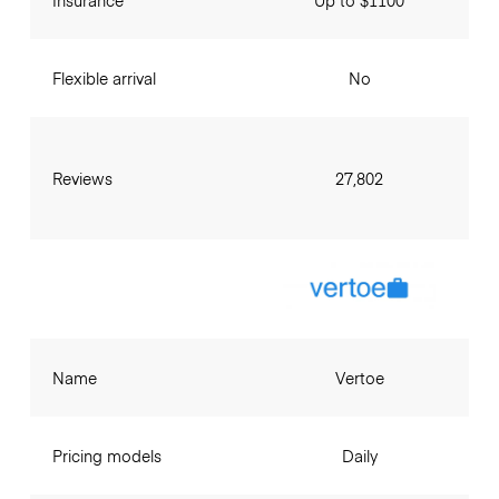
Insurance
Up to $1100
Flexible arrival
No
Reviews
27,802
Name
Vertoe
Pricing models
Daily