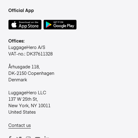
Official App
Offices:
LuggageHero A/S
VAT-no.: DK37611328
Århusgade 118,
DK-2150 Copenhagen
Denmark
LuggageHero LLC
137 W 25th St,
New York, NY 10011
United States
Contact us