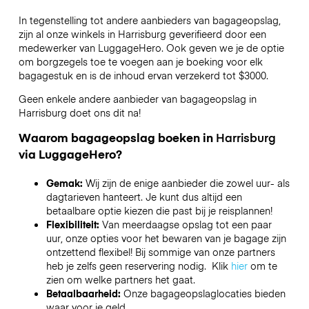
In tegenstelling tot andere aanbieders van bagageopslag,
zijn al onze winkels in
Harrisburg
geverifieerd door een
medewerker van LuggageHero. Ook geven we je de optie
om borgzegels toe te voegen aan je boeking voor elk
bagagestuk en is de inhoud ervan verzekerd tot
$3000
.
Geen enkele andere aanbieder van bagageopslag in
Harrisburg
doet ons dit na!
Waarom bagageopslag boeken in
Harrisburg
via LuggageHero?
Gemak:
Wij zijn de enige aanbieder die zowel uur- als
dagtarieven hanteert. Je kunt dus altijd een
betaalbare optie kiezen die past bij je reisplannen!
Flexibiliteit:
Van meerdaagse opslag tot een paar
uur, onze opties voor het bewaren van je bagage zijn
ontzettend flexibel! Bij sommige van onze partners
heb je zelfs geen reservering nodig. Klik
hier
om te
zien om welke partners het gaat.
Betaalbaarheid:
Onze bagageopslaglocaties bieden
waar voor je geld