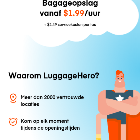
Bagageopslag
vanaf
$1.99
/uur
+
$2.49
servicekosten per tas
Waarom LuggageHero?
Meer dan 2000 vertrouwde
locaties
Kom op elk moment
tijdens de openingstijden