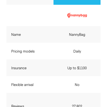
Name
NannyBag
Pricing models
Daily
Insurance
Up to $1100
Flexible arrival
No
Reviews
27,802