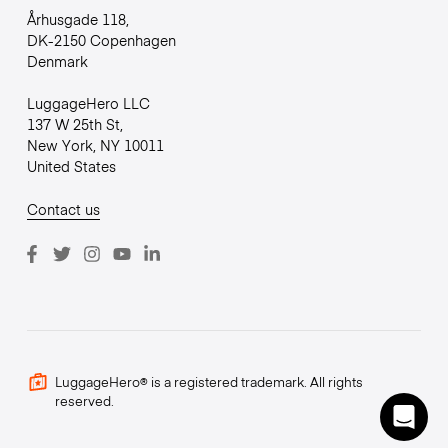
Århusgade 118,
DK-2150 Copenhagen
Denmark
LuggageHero LLC
137 W 25th St,
New York, NY 10011
United States
Contact us
LuggageHero® is a registered trademark. All rights
reserved.