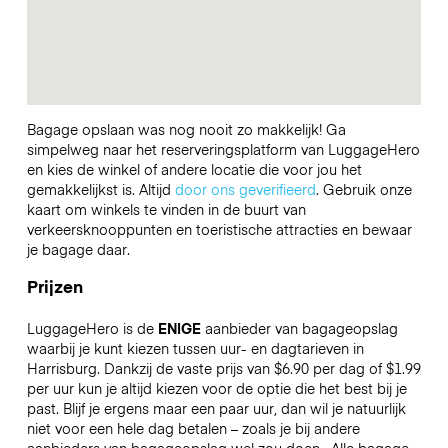
Bagage opslaan was nog nooit zo makkelijk! Ga
simpelweg naar het reserveringsplatform van LuggageHero
en kies de winkel of andere locatie die voor jou het
gemakkelijkst is. Altijd
door ons geverifieerd
. Gebruik onze
kaart om winkels te vinden in de buurt van
verkeersknooppunten en toeristische attracties en bewaar
je bagage daar.
Prijzen
LuggageHero is de
ENIGE
aanbieder van bagageopslag
waarbij je kunt kiezen tussen uur- en dagtarieven in
Harrisburg. Dankzij de vaste prijs van $6.90 per dag of $1.99
per uur kun je altijd kiezen voor de optie die het best bij je
past. Blijf je ergens maar een paar uur, dan wil je natuurlijk
niet voor een hele dag betalen – zoals je bij andere
aanbieders van bagageopslag wel zou doen.
Alle bagage