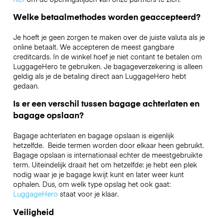
Welke betaalmethodes worden geaccepteerd?
Je hoeft je geen zorgen te maken over de juiste valuta als je
online betaalt. We accepteren de meest gangbare
creditcards. In de winkel hoef je niet contant te betalen om
LuggageHero te gebruiken. Je bagageverzekering is alleen
geldig als je de betaling direct aan LuggageHero hebt
gedaan.
Is er een verschil tussen bagage achterlaten en
bagage opslaan?
Bagage achterlaten en bagage opslaan is eigenlijk
hetzelfde. Beide termen worden door elkaar heen gebruikt.
Bagage opslaan is internationaal echter de meestgebruikte
term. Uiteindelijk draait het om hetzelfde: je hebt een plek
nodig waar je je bagage kwijt kunt en later weer kunt
ophalen. Dus, om welk type opslag het ook gaat:
LuggageHero
staat voor je klaar.
Veiligheid