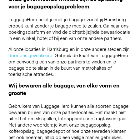
voor je bagageopslagprobleem
LuggageHero helpt je met je bagage, zodat jij Harrisburg
eropuit kunt zonder je bagage mee te zeulen. Ga naar ons
boekingsplatform en vind de dichtstbijzijnde bewaarlocatie
in een winkel, hotel of bij een van onze andere partners.
Al onze locaties in Harrisburg en in onze andere steden zijn
door ons geverifieerd
. Gebruik de kaart van LuggageHero
om eenvoudig een van onze partners te vinden en je
bagage op te slaan in de buurt van metrohaltes of
toeristische attracties.
Wij bewaren alle bagage, van elke vorm en
grootte
Gebruikers van LuggageHero kunnen alle soorten bagage
bewaren bij een van onze partnerlocaties. Het maakt niet
uit of het om skispullen, fotoapparatuur of rugtassen gaat.
Met andere woorden: je kunt onze bagageopslag,
kofferopslag, bagagedepot of hoe onze tevreden klanten
het ook noemen, altijd op een veilige manier gebruiken.