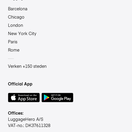
Barcelona
Chicago
London
New York City
Paris
Rome
Verken +150 steden
Official App
Offices:
LuggageHero A/S
VAT-no.: DK37611328