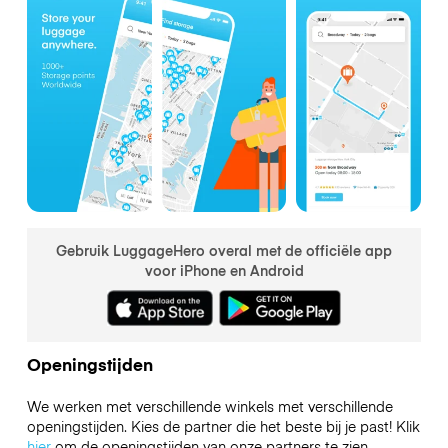
Gebruik LuggageHero overal met de officiële app
voor iPhone en Android
Openingstijden
We werken met verschillende winkels met verschillende
openingstijden. Kies de partner die het beste bij je past! Klik
hier
om de openingstijden van onze partners te zien.