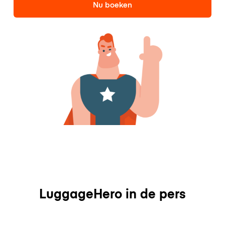
Nu boeken
LuggageHero in de pers