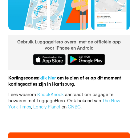
Gebruik LuggageHero overal met de officiële app
voor iPhone en Android
Kortingscodes:
klik hier
om te zien of er op dit moment
kortingsacties zijn in
Harrisburg.
Lees waarom
KnockKnock
aanraadt om bagage te
bewaren met LuggageHero. Ook bekend van
The New
York Times
,
Lonely Planet
en
CNBC
.