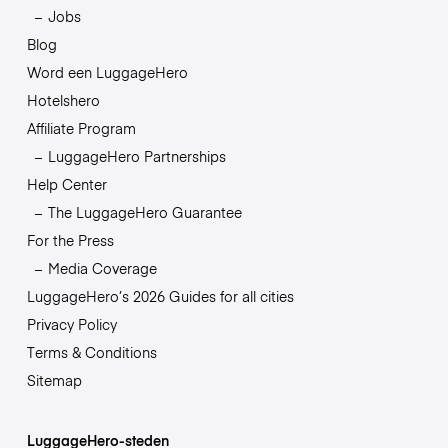
Jobs
Blog
Word een LuggageHero
Hotelshero
Affiliate Program
LuggageHero Partnerships
Help Center
The LuggageHero Guarantee
For the Press
Media Coverage
LuggageHero’s 2026 Guides for all cities
Privacy Policy
Terms & Conditions
Sitemap
LuggageHero-steden