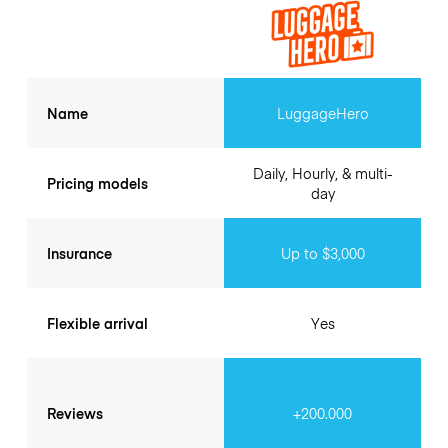
Name
LuggageHero
Daily, Hourly, & multi-
Pricing models
day
Insurance
Up to $3,000
Flexible arrival
Yes
Reviews
+200.000