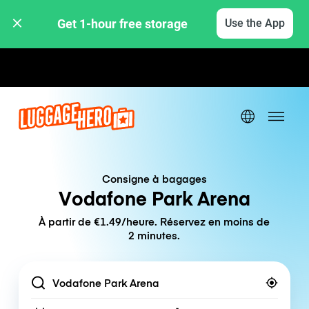
Get 1-hour free storage 
Use the App
Tarifs horaires / journaliers
Consigne à bagages
Vodafone Park Arena
À partir de €1.49/heure. Réservez en moins de
2 minutes.
Location