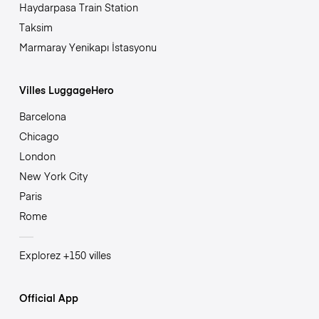
Haydarpasa Train Station
Taksim
Marmaray Yenikapı İstasyonu
Villes LuggageHero
Barcelona
Chicago
London
New York City
Paris
Rome
Explorez +150 villes
Official App