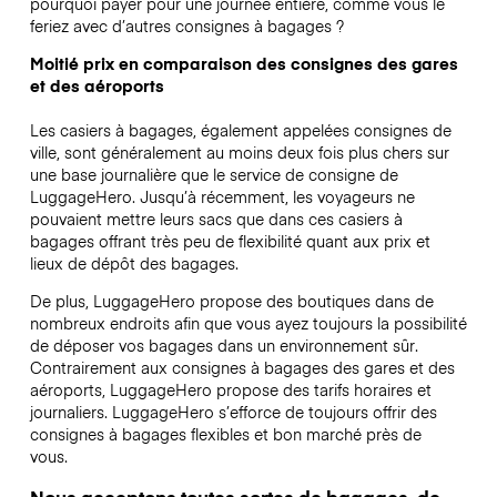
pourquoi payer pour une journée entière, comme vous le
feriez avec d’autres consignes à bagages ?
Moitié prix en comparaison des consignes des gares
et des aéroports
Les casiers à bagages, également appelées consignes de
ville, sont généralement au moins deux fois plus chers sur
une base journalière que le service de consigne de
LuggageHero. Jusqu’à récemment, les voyageurs ne
pouvaient mettre leurs sacs que dans ces casiers à
bagages offrant très peu de flexibilité quant aux prix et
lieux de dépôt des bagages.
De plus, LuggageHero propose des boutiques dans de
nombreux endroits afin que vous ayez toujours la possibilité
de déposer vos bagages dans un environnement sûr.
Contrairement aux consignes à bagages des gares et des
aéroports, LuggageHero propose des tarifs horaires et
journaliers. LuggageHero s’efforce de toujours offrir des
consignes à bagages flexibles et bon marché près de
vous.
Nous acceptons toutes sortes de bagages, de