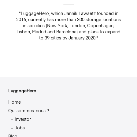
"LuggageHero, which Jannik Lawaetz founded in
2016, currently has more than 300 storage locations
in six cities (New York, London, Copenhagen,
Lisbon, Madrid and Barcelona) and plans to expand
to 39 cities by January 2020."
LuggageHero
Home
Qui sommes-nous ?
Investor
Jobs
Blog