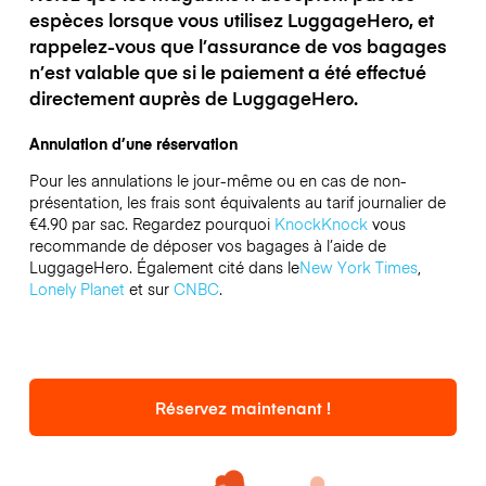
espèces lorsque vous utilisez LuggageHero, et
rappelez-vous que l’assurance de vos bagages
n’est valable que si le paiement a été effectué
directement auprès de LuggageHero.
Annulation d’une réservation
Pour les annulations le jour-même ou en cas de non-
présentation, les frais sont équivalents au tarif journalier de
€4.90 par sac.
Regardez pourquoi
KnockKnock
vous
recommande de déposer vos bagages à l’aide de
LuggageHero. Également cité dans le
New York Times
,
Lonely Planet
et sur
CNBC
.
Réservez maintenant !