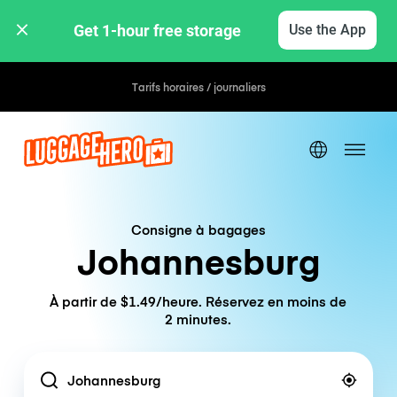
Get 1-hour free storage 
Use the App
Tarifs horaires / journaliers
Consigne à bagages
Johannesburg
À partir de $1.49/heure. Réservez en moins de
2 minutes.
Location