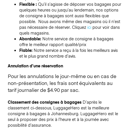
Flexible :
Qu’il s’agisse de déposer vos bagages pour
quelques heures ou jusqu’au lendemain, nos options
de consigne à bagages sont aussi flexibles que
possible. Nous avons même des magasins où il n’est
pas nécessaire de réserver.
Cliquez
ici
pour voir dans
quels magasins.
Abordable:
Notre service de consigne à bagages
offre le meilleur rapport qualité/prix
Fiable:
Notre service a reçu à la fois les meilleurs avis
et le plus grand nombre d’avis.
Annulation d’une réservation
Pour les annulations le jour-même ou en cas de
non-présentation, les frais sont équivalents au
tarif journalier de $4.90 par sac.
Classement des consignes à bagages
D’après le
classement ci-dessous, LuggageHero est la meilleure
consigne à bagages à
Johannesburg
. LuggageHero est le
seul à proposer des prix à l’heure et à la journée avec
possibilité d’assurance.