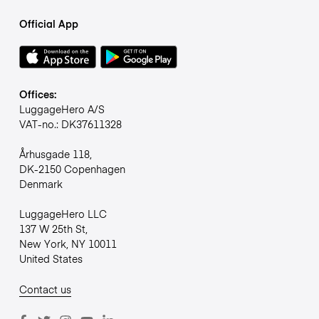
Official App
Offices:
LuggageHero A/S
VAT-no.: DK37611328
Århusgade 118,
DK-2150 Copenhagen
Denmark
LuggageHero LLC
137 W 25th St,
New York, NY 10011
United States
Contact us