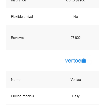
Insurance
Up to $1100
Flexible arrival
No
Reviews
27,802
Name
Vertoe
Pricing models
Daily