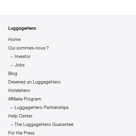
LuggageHero
Home
Qui sommes-nous ?
Investor
Jobs
Blog
Devenez un LuggageHero
Hotelshero
Affiliate Program
LuggageHero Partnerships
Help Center
The LuggageHero Guarantee
For the Press