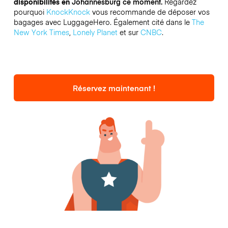
disponibilités en
Johannesburg ce moment.
Regardez
pourquoi
KnockKnock
vous recommande de déposer vos
bagages avec LuggageHero. Également cité dans le
The
New York Times
,
Lonely Planet
et sur
CNBC
.
Réservez maintenant !