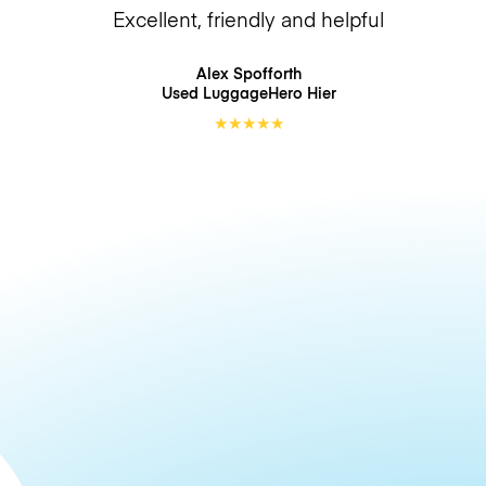
Excellent, friendly and helpful
Alex Spofforth
Used LuggageHero
Hier
★
★
★
★
★