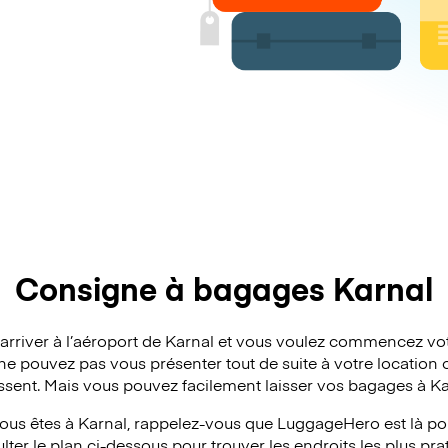
Consigne à bagages Karnal
’arriver à l’aéroport de Karnal et vous voulez commencez vo
ne pouvez pas vous présenter tout de suite à votre location o
issent. Mais vous pouvez facilement laisser vos bagages à Ka
ous êtes à Karnal, rappelez-vous que LuggageHero est là pou
ter le plan ci-dessous pour trouver les endroits les plus pra