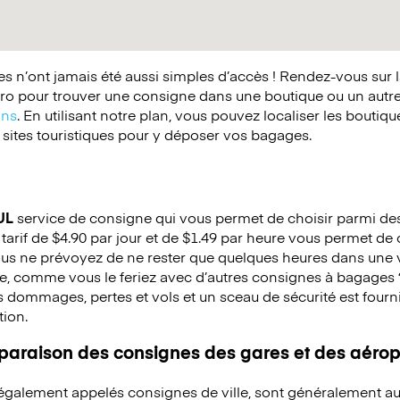
 n’ont jamais été aussi simples d’accès ! Rendez-vous sur 
o pour trouver une consigne dans une boutique ou un autr
ins
. En utilisant notre plan, vous pouvez localiser les boutiq
 sites touristiques pour y déposer vos bagages.
UL
service de consigne qui vous permet de choisir parmi des 
 tarif de $4.90 par jour et de $1.49 par heure vous permet de 
ous ne prévoyez de ne rester que quelques heures dans une v
re, comme vous le feriez avec d’autres consignes à bagages
s dommages, pertes et vols et un sceau de sécurité est fourni
tion.
mparaison des consignes des gares et des aérop
 également appelés consignes de ville, sont généralement au