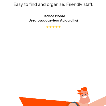
Easy to find and organise. Friendly staff.
Eleanor Moore
Used LuggageHero
Aujourd'hui
★
★
★
★
★