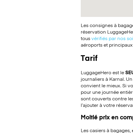
Les consignes à bagages
réservation LuggageHer
tous
vérifiés par nos so
aéroports et principaux
Tarif
LuggageHero est le
SE
journaliers à Karnal. Un
convient le mieux. Si v
pour une journée entiè
sont couverts contre le
l’ajouter à votre réserva
Moitié prix en co
Les casiers à bagages,