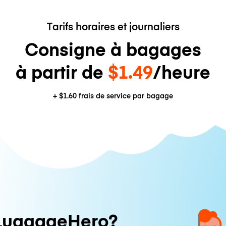
Tarifs horaires et journaliers
Consigne à bagages
à partir de
$1.49
/heure
+
$1.60
frais de service par bagage
LuggageHero?