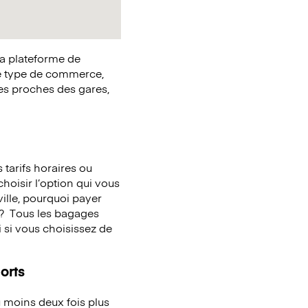
la plateforme de
e type de commerce,
ues proches des gares,
tarifs horaires ou
choisir l’option qui vous
ille, pourquoi payer
 ?
Tous les bagages
 si vous choisissez de
orts
 moins deux fois plus