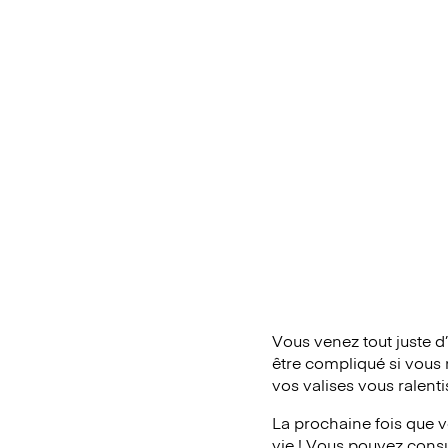
Vous venez tout juste d
être compliqué si vous 
vos valises vous ralent
La prochaine fois que v
vie ! Vous pouvez consul