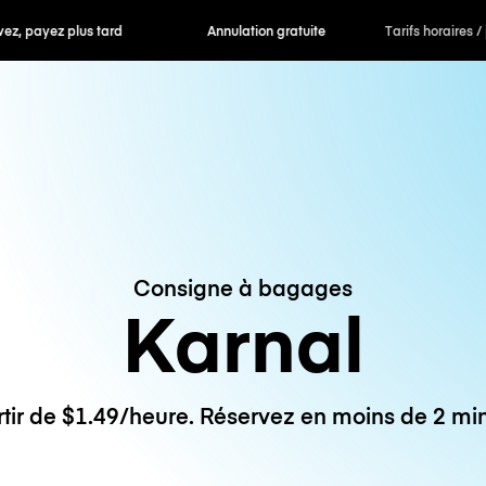
 payez plus tard
Annulation gratuite
Tarifs horaires /
Consigne à bagages
Karnal
rtir de $1.49/heure. Réservez en moins de 2 min