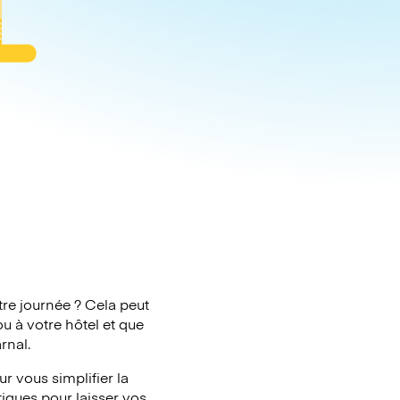
tre journée ? Cela peut
u à votre hôtel et que
rnal.
r vous simplifier la
tiques pour laisser vos