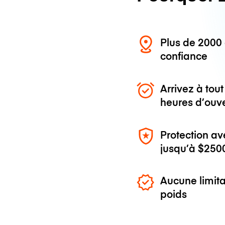
Plus de 200
confiance
Arrivez à to
heures d’ouv
Protection av
jusqu’à
$250
Aucune limita
poids