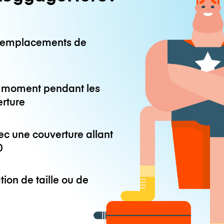
0 emplacements de
ut moment pendant les
erture
ec une couverture allant
0
tion de taille ou de