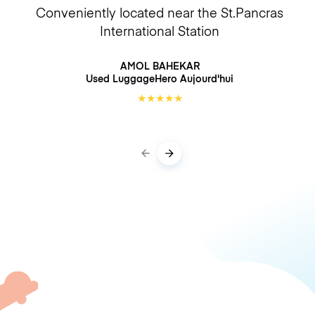
Conveniently located near the St.Pancras
International Station
AMOL BAHEKAR
Used LuggageHero
Aujourd'hui
★
★
★
★
★