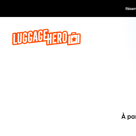
Réservez,
À pa