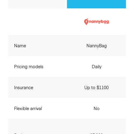
Name
NannyBag
Pricing models
Daily
Insurance
Up to $1100
Flexible arrival
No