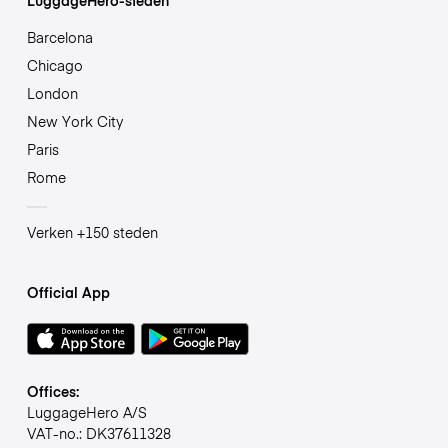
Barcelona
Chicago
London
New York City
Paris
Rome
Verken +150 steden
Official App
Offices:
LuggageHero A/S
VAT-no.: DK37611328