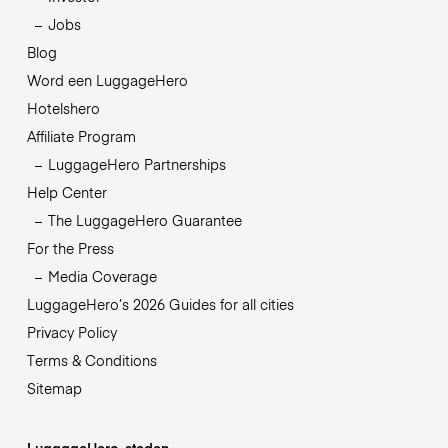
Jobs
Blog
Word een LuggageHero
Hotelshero
Affiliate Program
LuggageHero Partnerships
Help Center
The LuggageHero Guarantee
For the Press
Media Coverage
LuggageHero’s 2026 Guides for all cities
Privacy Policy
Terms & Conditions
Sitemap
LuggageHero-steden