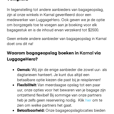
In tegenstelling tot andere aanbieders van bagageopslag,
zijn al onze winkels in
Karnal
geverifieerd door een
medewerker van LuggageHero. Ook geven we je de optie
om borgzegels toe te voegen aan je boeking voor elk
bagagestuk en is de inhoud ervan verzekerd tot
$2500
.
Geen enkele andere aanbieder van bagageopslag in
Karnal
doet ons dit na!
Waarom bagageopslag boeken in
Karnal
via
LuggageHero?
Gemak:
Wij zijn de enige aanbieder die zowel uur- als
dagtarieven hanteert. Je kunt dus altijd een
betaalbare optie kiezen die past bij je reisplannen!
Flexibiliteit:
Van meerdaagse opslag tot een paar
uur, onze opties voor het bewaren van je bagage zijn
ontzettend flexibel! Bij sommige van onze partners
heb je zelfs geen reservering nodig. Klik
hier
om te
zien om welke partners het gaat.
Betaalbaarheid:
Onze bagageopslaglocaties bieden