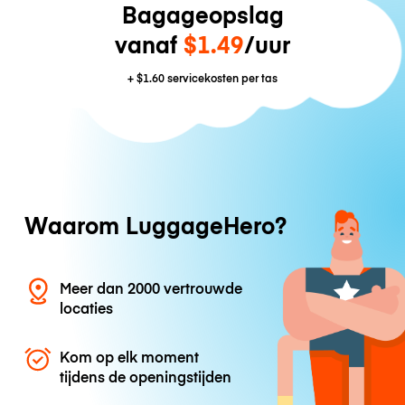
Bagageopslag
vanaf
$1.49
/uur
+
$1.60
servicekosten per tas
Waarom LuggageHero?
Meer dan 2000 vertrouwde
locaties
Kom op elk moment
tijdens de openingstijden