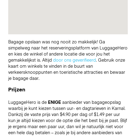
Bagage opslaan was nog nooit zo makkelijk! Ga
simpelweg naar het reserveringsplatform van LuggageHero
en kies de winkel of andere locatie die voor jou het
gemakkelijkst is. Altijd
door ons geverifieerd
. Gebruik onze
kaart om winkels te vinden in de buurt van
verkeersknooppunten en toeristische attracties en bewaar
je bagage daar.
Prijzen
LuggageHero is de
ENIGE
aanbieder van bagageopslag
waarbij je kunt kiezen tussen uur- en dagtarieven in Karnal.
Dankzij de vaste prijs van $4.90 per dag of $1.49 per uur
kun je altijd kiezen voor de optie die het best bij je past. Blijf
je ergens maar een paar uur, dan wil je natuurlijk niet voor
een hele dag betalen – zoals je bij andere aanbieders van