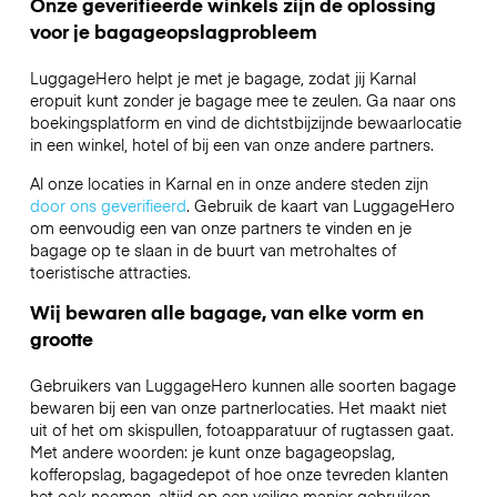
Onze geverifieerde winkels zijn de oplossing
voor je bagageopslagprobleem
LuggageHero helpt je met je bagage, zodat jij Karnal
eropuit kunt zonder je bagage mee te zeulen. Ga naar ons
boekingsplatform en vind de dichtstbijzijnde bewaarlocatie
in een winkel, hotel of bij een van onze andere partners.
Al onze locaties in Karnal en in onze andere steden zijn
door ons geverifieerd
. Gebruik de kaart van LuggageHero
om eenvoudig een van onze partners te vinden en je
bagage op te slaan in de buurt van metrohaltes of
toeristische attracties.
Wij bewaren alle bagage, van elke vorm en
grootte
Gebruikers van LuggageHero kunnen alle soorten bagage
bewaren bij een van onze partnerlocaties. Het maakt niet
uit of het om skispullen, fotoapparatuur of rugtassen gaat.
Met andere woorden: je kunt onze bagageopslag,
kofferopslag, bagagedepot of hoe onze tevreden klanten
het ook noemen, altijd op een veilige manier gebruiken.