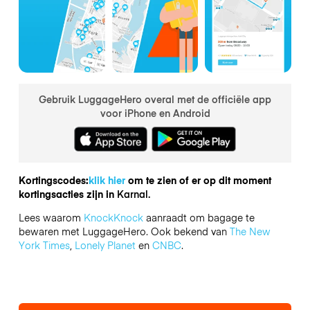
Gebruik LuggageHero overal met de officiële app
voor iPhone en Android
Kortingscodes:
klik hier
om te zien of er op dit moment
kortingsacties zijn in
Karnal.
Lees waarom
KnockKnock
aanraadt om bagage te
bewaren met LuggageHero. Ook bekend van
The New
York Times
,
Lonely Planet
en
CNBC
.