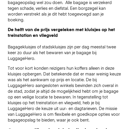
bagageopslag wel zou doen.
Alle bagage is verzekerd
tegen schade, verlies en diefstal. Een borgzegel kan
worden verstrekt als je dit hebt toegevoegd aan je
boeking.
De helft van de prijs vergeleken met kluisjes op het
treinstation en vliegveld
Bagagekluisjes of stadskluisjes zijn per dag meestal twee
keer zo duur als het bewaren van je bagage bij
LuggageHero.
Tot voor kort konden reizigers hun koffers alleen in deze
kluisjes opbergen. Dat betekende dat er maar weinig keuze
was als het aankwam op prijs en locatie. De bij
LuggageHero aangesloten winkels bevinden zich overal in
de stad, zodat je altijd de mogelijkheid hebt om je bagage
op een veilige locatie te bewaren. In tegenstelling tot
kluisjes op het treinstation en vliegveld, heb je bij
LuggageHero de keuze uit uur- en dagtarieven. De missie
van LuggageHero is om flexibele en goedkope opties voor
bagageopslag te bieden, waar je ook bent.