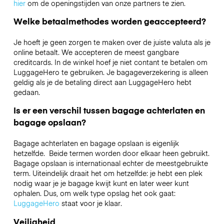
hier
om de openingstijden van onze partners te zien.
Welke betaalmethodes worden geaccepteerd?
Je hoeft je geen zorgen te maken over de juiste valuta als je
online betaalt. We accepteren de meest gangbare
creditcards. In de winkel hoef je niet contant te betalen om
LuggageHero te gebruiken. Je bagageverzekering is alleen
geldig als je de betaling direct aan LuggageHero hebt
gedaan.
Is er een verschil tussen bagage achterlaten en
bagage opslaan?
Bagage achterlaten en bagage opslaan is eigenlijk
hetzelfde. Beide termen worden door elkaar heen gebruikt.
Bagage opslaan is internationaal echter de meestgebruikte
term. Uiteindelijk draait het om hetzelfde: je hebt een plek
nodig waar je je bagage kwijt kunt en later weer kunt
ophalen. Dus, om welk type opslag het ook gaat:
LuggageHero
staat voor je klaar.
Veiligheid