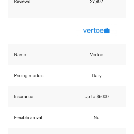
Reviews
27,802
Name
Vertoe
Pricing models
Daily
Insurance
Up to $5000
Flexible arrival
No