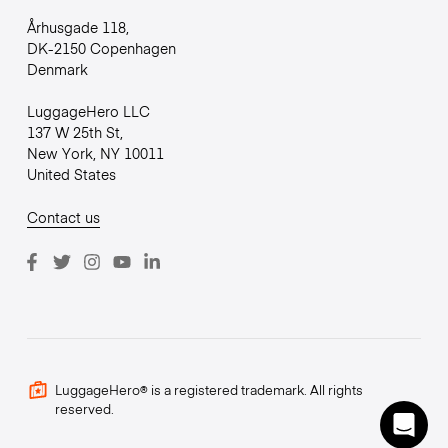
Århusgade 118,
DK-2150 Copenhagen
Denmark
LuggageHero LLC
137 W 25th St,
New York, NY 10011
United States
Contact us
LuggageHero® is a registered trademark. All rights
reserved.