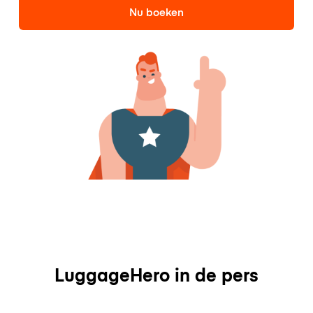
Nu boeken
LuggageHero in de pers