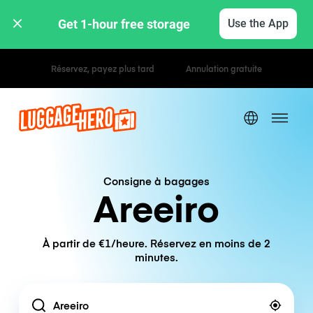
Get 1-hour free storage 
Use the App
Tarifs horaires / journaliers
Consigne à bagages
Areeiro
À partir de €1/heure. Réservez en moins de 2
minutes.
Location