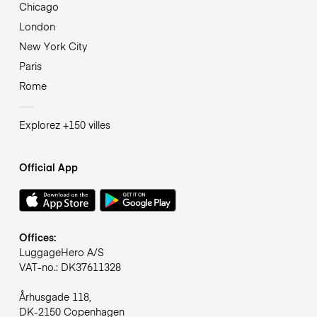
Chicago
London
New York City
Paris
Rome
Explorez +150 villes
Official App
Offices:
LuggageHero A/S
VAT-no.: DK37611328
Århusgade 118,
DK-2150 Copenhagen