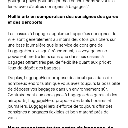
pourquoi payer pour une journée entière, comme vous le
feriez avec d’autres consignes à bagages ?
Moitié prix en comparaison des consignes des gares
et des aéroports
Les casiers à bagages, également appelées consignes de
ville, sont généralement au moins deux fois plus chers sur
une base journalière que le service de consigne de
LuggageHero. Jusqu’à récemment, les voyageurs ne
pouvaient mettre leurs sacs que dans ces casiers à
bagages offrant très peu de flexibilité quant aux prix et
lieux de dépôt des bagages.
De plus, LuggageHero propose des boutiques dans de
nombreux endroits afin que vous ayez toujours la possibilité
de déposer vos bagages dans un environnement sûr.
Contrairement aux consignes à bagages des gares et des
aéroports, LuggageHero propose des tarifs horaires et
journaliers. LuggageHero s’efforce de toujours offrir des
consignes à bagages flexibles et bon marché près de
vous.
Nous acceptons toutes sortes de bagages, de