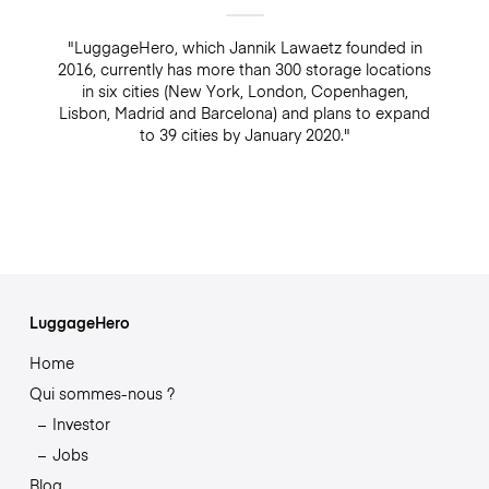
"LuggageHero, which Jannik Lawaetz founded in
2016, currently has more than 300 storage locations
in six cities (New York, London, Copenhagen,
Lisbon, Madrid and Barcelona) and plans to expand
to 39 cities by January 2020."
LuggageHero
Home
Qui sommes-nous ?
Investor
Jobs
Blog