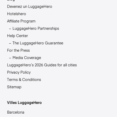
Devenez un LuggageHero
Hotelshero
Affiliate Program
LuggageHero Partnerships
Help Center
The LuggageHero Guarantee
For the Press
Media Coverage
LuggageHero’s 2026 Guides for all cities
Privacy Policy
Terms & Conditions
Sitemap
Villes LuggageHero
Barcelona