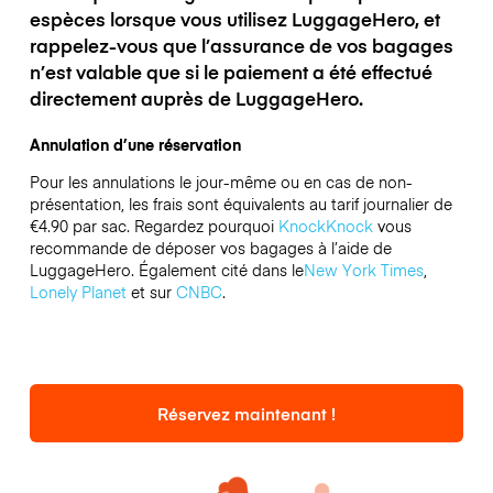
espèces lorsque vous utilisez LuggageHero, et
rappelez-vous que l’assurance de vos bagages
n’est valable que si le paiement a été effectué
directement auprès de LuggageHero.
Annulation d’une réservation
Pour les annulations le jour-même ou en cas de non-
présentation, les frais sont équivalents au tarif journalier de
€4.90 par sac.
Regardez pourquoi
KnockKnock
vous
recommande de déposer vos bagages à l’aide de
LuggageHero. Également cité dans le
New York Times
,
Lonely Planet
et sur
CNBC
.
Réservez maintenant !