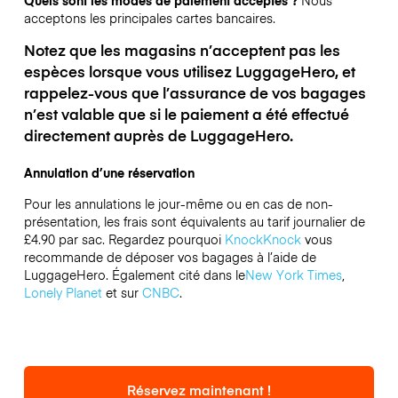
Quels sont les modes de paiement acceptés ?
Nous
acceptons les principales cartes bancaires.
Notez que les magasins n’acceptent pas les
espèces lorsque vous utilisez LuggageHero, et
rappelez-vous que l’assurance de vos bagages
n’est valable que si le paiement a été effectué
directement auprès de LuggageHero.
Annulation d’une réservation
Pour les annulations le jour-même ou en cas de non-
présentation, les frais sont équivalents au tarif journalier de
£4.90 par sac.
Regardez pourquoi
KnockKnock
vous
recommande de déposer vos bagages à l’aide de
LuggageHero. Également cité dans le
New York Times
,
Lonely Planet
et sur
CNBC
.
Réservez maintenant !