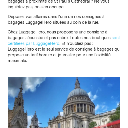
bagages à proximité de St Paul’s Cathedral ? Ne vous
inquiétez pas, on s’en occupe.
Déposez vos affaires dans l’une de nos consignes à
bagages
LuggageHero
situées au coin de la rue.
Chez LuggageHero, nous proposons une consigne à
bagages sécurisée et pas chère. Toutes nos boutiques
sont
certifiées par LuggageHero
. Et n’oubliez pas :
LuggageHero est le seul service de consigne à bagages qui
propose un tarif horaire et journalier pour une flexibilité
maximale.