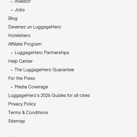
Investor
Jobs
Blog
Devenez un LuggageHero
Hotelshero
Affiliate Program
LuggageHero Partnerships
Help Center
The LuggageHero Guarantee
For the Press
Media Coverage
LuggageHero’s 2026 Guides for all cities
Privacy Policy
Terms & Conditions
Sitemap