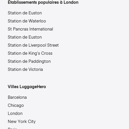
Établissements populaires à London
Station de Euston
Station de Waterloo
St Pancras International
Station de Euston
Station de Liverpool Street
Station de King’s Cross
Station de Paddington
Station de Victoria
Villes LuggageHero
Barcelona
Chicago
London
New York City