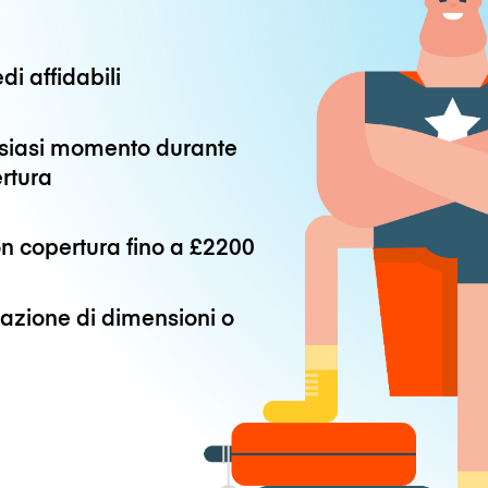
di affidabili
alsiasi momento durante
ertura
n copertura fino a
£2200
azione di dimensioni o