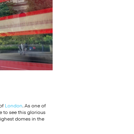
 of
London
. As one of
 to see this glorious
highest domes in the