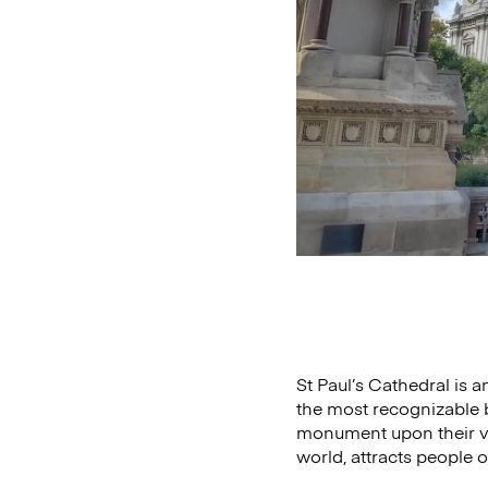
St Paul’s Cathedral is a
the most recognizable bu
monument upon their vi
world, attracts people o