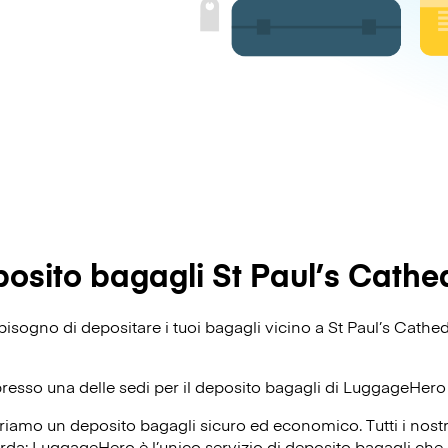
osito bagagli St Paul’s Cathe
i bisogno di depositare i tuoi bagagli vicino a St Paul’s Cath
presso una delle sedi per il deposito bagagli di
LuggageHero
riamo un deposito bagagli sicuro ed economico. Tutti i nost
corda: LuggageHero è l’unico servizio di deposito bagagli che o