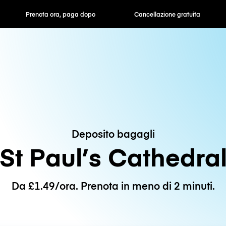
ra, paga dopo
Cancellazione gratuita
Tariffe orarie /
Deposito bagagli
St Paul’s Cathedra
Da £1.49/ora. Prenota in meno di 2 minuti.