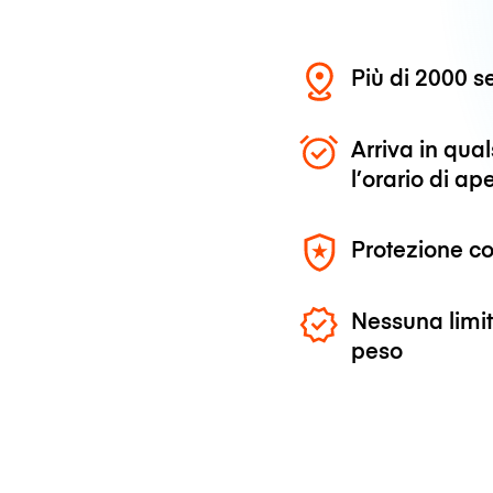
Più di 2000 se
Arriva in qu
l’orario di ap
Protezione co
Nessuna limit
peso