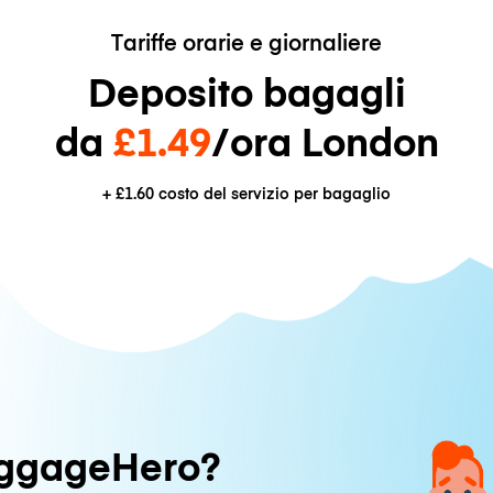
Tariffe orarie e giornaliere
Deposito bagagli
da
£1.49
/ora London
+
£1.60
costo del servizio per bagaglio
uggageHero?