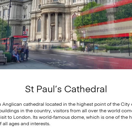
St Paul’s Cathedral
n Anglican cathedral located in the highest point of the City
ildings in the country, visitors from all over the world come
sit to London. Its world-famous dome, which is one of the 
f all ages and interests.