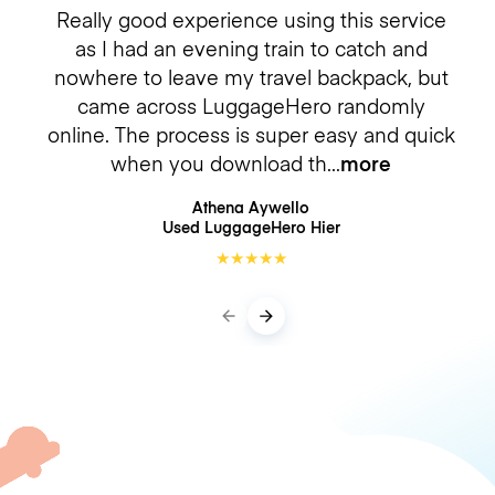
Really good experience using this service
as I had an evening train to catch and
nowhere to leave my travel backpack, but
came across LuggageHero randomly
online. The process is super easy and quick
when you download th
more
Athena Aywello
Used LuggageHero
Hier
★
★
★
★
★