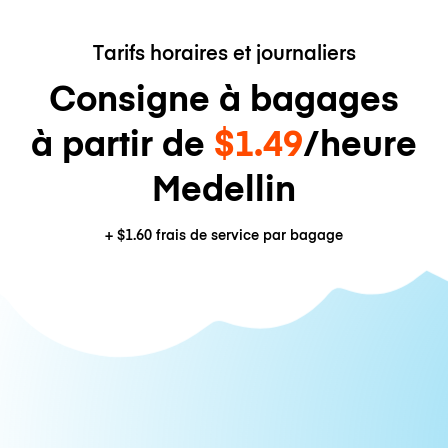
Tarifs horaires et journaliers
Consigne à bagages
à partir de
$1.49
/heure
Medellin
+
$1.60
frais de service par bagage