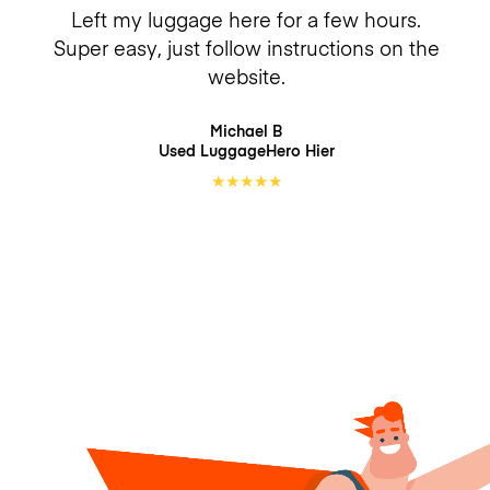
Left my luggage here for a few hours.
Super easy, just follow instructions on the
website.
Michael B
Used LuggageHero
Hier
★
★
★
★
★