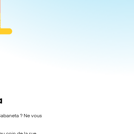
a
Sabaneta ? Ne vous
au coin de la rue.