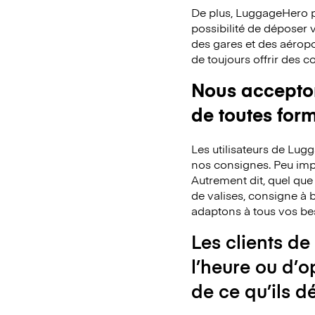
De plus, LuggageHero p
possibilité de déposer
des gares et des aéropo
de toujours offrir des 
Nous acceptons
de toutes for
Les utilisateurs de Lu
nos consignes. Peu impo
Autrement dit, quel que
de valises, consigne à b
adaptons à tous vos be
Les clients de
l’heure ou d’o
de ce qu’ils d