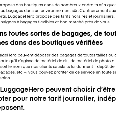
ropose des boutiques dans de nombreux endroits afin que v
 vos bagages dans un environnement sûr. Contrairement au
rts, LuggageHero propose des tarifs horaires et journaliers
consignes à bagages flexibles et bon marché près de vous.
 toutes sortes de bagages, de toute
mes dans des boutiques vérifiées
ggageHero peuvent déposer des bagages de toutes tailles ou 
rte qu’il s’agisse de matériel de ski, de matériel de photo o
 soit le nom que nos clients satisfaits lui donnent – dépôt 
agages, etc. –, vous pouvez profiter de ce service en toute s
soins.
 LuggageHero peuvent choisir d’être
pter pour notre tarif journalier, i
éposent.