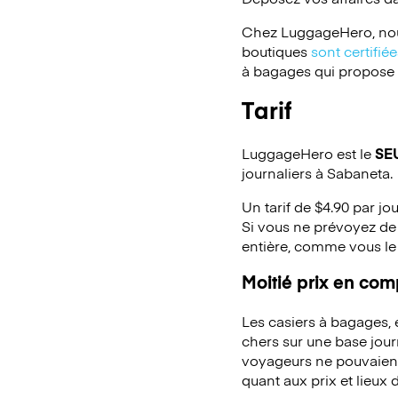
Chez LuggageHero, nou
boutiques
sont certifi
à bagages qui propose un
Tarif
LuggageHero est le
SE
journaliers à Sabaneta.
Un tarif de $4.90 par jo
Si vous ne prévoyez de 
entière, comme vous le
Moitié prix en co
Les casiers à bagages,
chers sur une base jou
voyageurs ne pouvaient 
quant aux prix et lieux