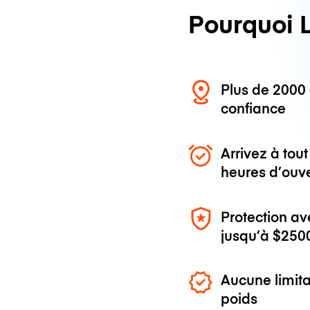
Pourquoi 
Plus de 200
confiance
Arrivez à to
heures d’ouv
Protection av
jusqu’à
$250
Aucune limita
poids