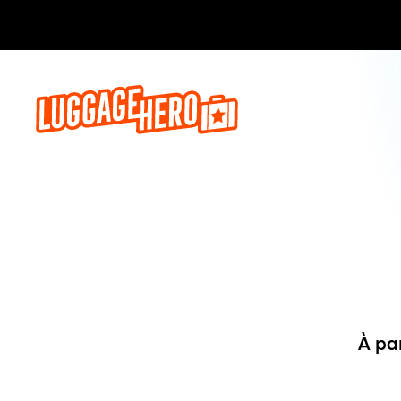
Réservez,
À pa