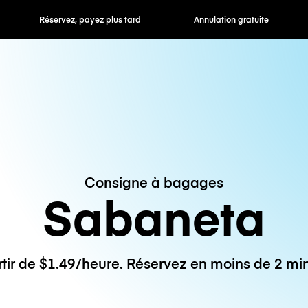
 payez plus tard
Annulation gratuite
Tarifs horaires /
Consigne à bagages
Sabaneta
rtir de $1.49/heure. Réservez en moins de 2 min