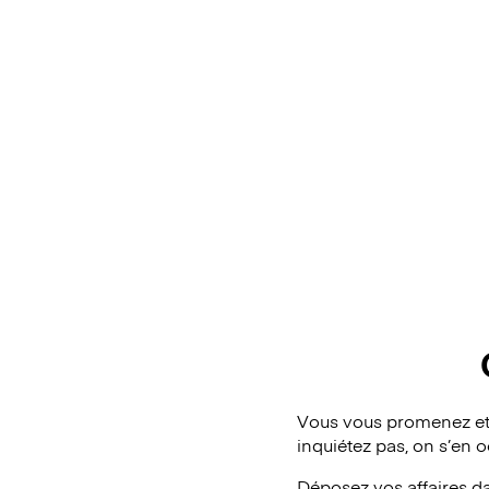
Vous vous promenez et
inquiétez pas, on s’en 
Déposez vos affaires d