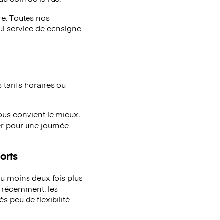
e. Toutes nos
eul service de consigne
tarifs horaires ou
vous convient le mieux.
er pour une journée
orts
u moins deux fois plus
à récemment, les
s peu de flexibilité