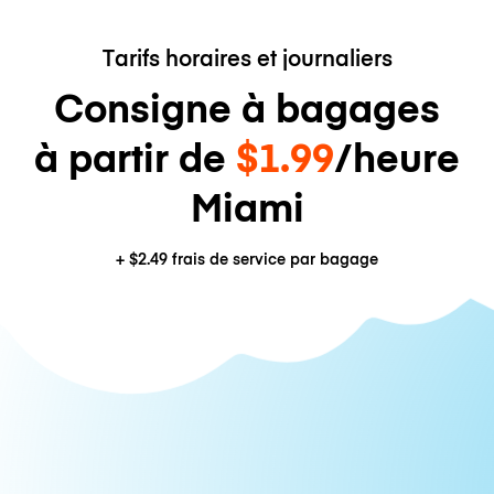
Tarifs horaires et journaliers
Consigne à bagages
à partir de
$1.99
/heure
Miami
+
$2.49
frais de service par bagage