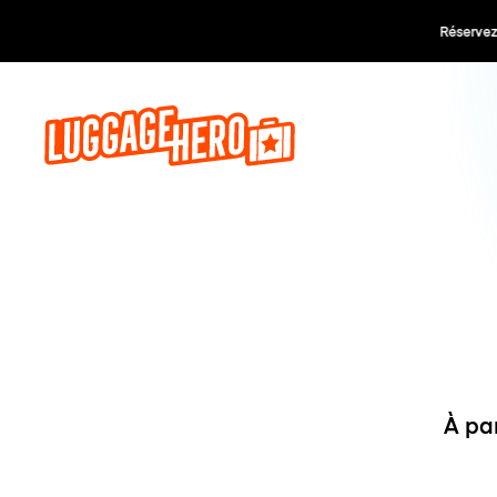
Réservez,
À pa