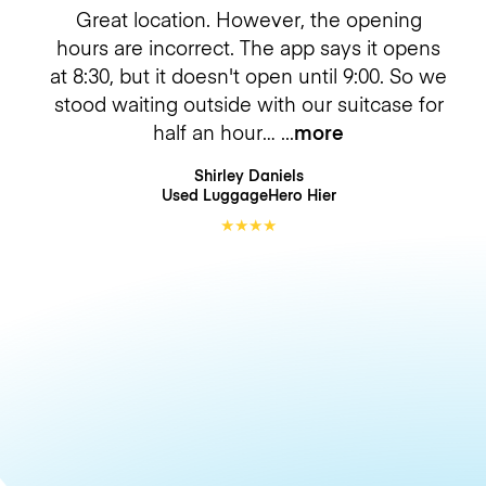
Great location. However, the opening
hours are incorrect. The app says it opens
at 8:30, but it doesn't open until 9:00. So we
stood waiting outside with our suitcase for
half an hour…
more
Shirley Daniels
Used LuggageHero
Hier
★
★
★
★