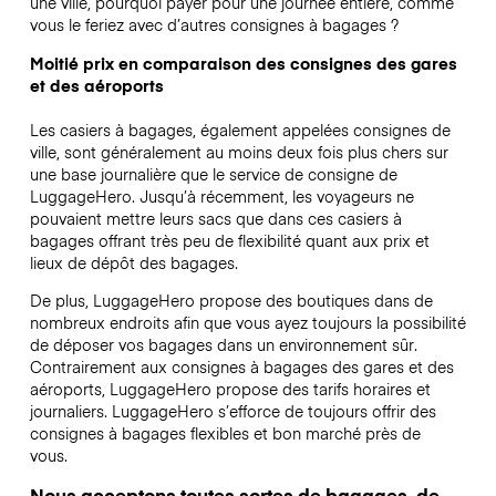
une ville, pourquoi payer pour une journée entière, comme
vous le feriez avec d’autres consignes à bagages ?
Moitié prix en comparaison des consignes des gares
et des aéroports
Les casiers à bagages, également appelées consignes de
ville, sont généralement au moins deux fois plus chers sur
une base journalière que le service de consigne de
LuggageHero. Jusqu’à récemment, les voyageurs ne
pouvaient mettre leurs sacs que dans ces casiers à
bagages offrant très peu de flexibilité quant aux prix et
lieux de dépôt des bagages.
De plus, LuggageHero propose des boutiques dans de
nombreux endroits afin que vous ayez toujours la possibilité
de déposer vos bagages dans un environnement sûr.
Contrairement aux consignes à bagages des gares et des
aéroports, LuggageHero propose des tarifs horaires et
journaliers. LuggageHero s’efforce de toujours offrir des
consignes à bagages flexibles et bon marché près de
vous.
Nous acceptons toutes sortes de bagages, de