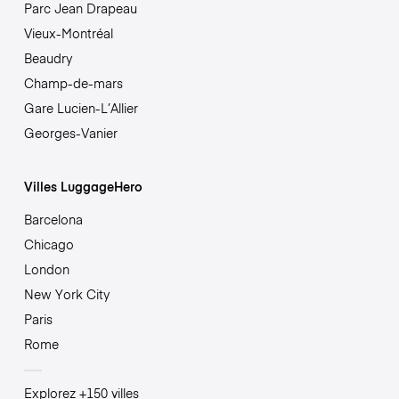
Parc Jean Drapeau
Vieux-Montréal
Beaudry
Champ-de-mars
Gare Lucien-L’Allier
Georges-Vanier
Villes LuggageHero
Barcelona
Chicago
London
New York City
Paris
Rome
Explorez +150 villes