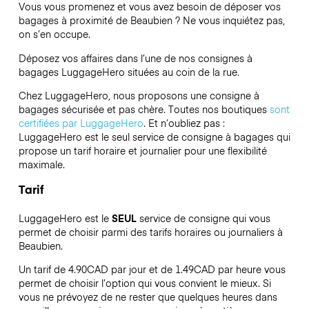
Vous vous promenez et vous avez besoin de déposer vos
bagages à proximité de Beaubien ? Ne vous inquiétez pas,
on s’en occupe.
Déposez vos affaires dans l’une de nos consignes à
bagages
LuggageHero
situées au coin de la rue.
Chez LuggageHero, nous proposons une consigne à
bagages sécurisée et pas chère. Toutes nos boutiques
sont
certifiées par LuggageHero
. Et n’oubliez pas :
LuggageHero est le seul service de consigne à bagages qui
propose un tarif horaire et journalier pour une flexibilité
maximale.
Tarif
LuggageHero est le
SEUL
service de consigne qui vous
permet de choisir parmi des tarifs horaires ou journaliers à
Beaubien.
Un tarif de 4.90CAD par jour et de 1.49CAD par heure vous
permet de choisir l’option qui vous convient le mieux. Si
vous ne prévoyez de ne rester que quelques heures dans