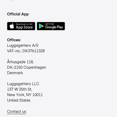
Official App
Offices:
LuggageHero A/S
VAT-no.: DK37611328
Århusgade 118,
DK-2150 Copenhagen
Denmark
LuggageHero LLC
137 W 25th St,
New York, NY 10011
United States
Contact us