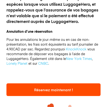
espèces lorsque vous utilisez LuggageHero, et
rappelez-vous que l’assurance de vos bagages
n’est valable que si le paiement a été effectué
directement auprès de LuggageHero.
Annulation d’une réservation
Pour les annulations le jour-même ou en cas de non-
présentation, les frais sont équivalents au tarif journalier de
4.90CAD par sac.
Regardez pourquoi
KnockKnock
vous
recommande de déposer vos bagages à l’aide de
LuggageHero. Également cité dans le
New York Times
,
Lonely Planet
et sur
CNBC
.
Réservez maintenant !