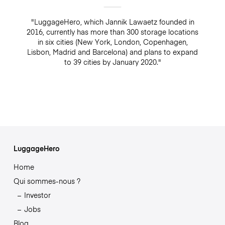
"LuggageHero, which Jannik Lawaetz founded in
2016, currently has more than 300 storage locations
in six cities (New York, London, Copenhagen,
Lisbon, Madrid and Barcelona) and plans to expand
to 39 cities by January 2020."
LuggageHero
Home
Qui sommes-nous ?
Investor
Jobs
Blog