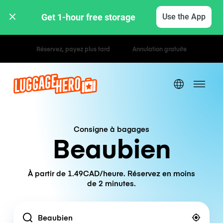
Get 1-hour free storage 
Use the App
Tarifs horaires / journaliers
Consigne à bagages
Beaubien
À partir de 1.49CAD/heure. Réservez en moins
de 2 minutes.
Location