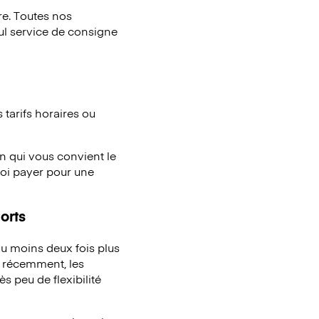
e. Toutes nos
eul service de consigne
tarifs horaires ou
n qui vous convient le
uoi payer pour une
orts
u moins deux fois plus
à récemment, les
s peu de flexibilité