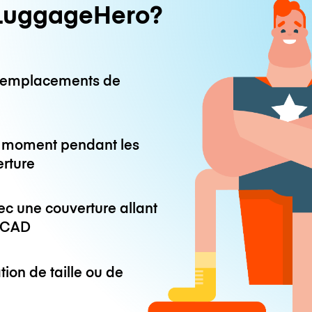
LuggageHero?
0 emplacements de
ut moment pendant les
erture
ec une couverture allant
 CAD
tion de taille ou de