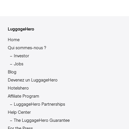
LuggageHero
Home
Qui sommes-nous ?
Investor
Jobs
Blog
Devenez un LuggageHero
Hotelshero
Affiliate Program
LuggageHero Partnerships
Help Center
The LuggageHero Guarantee
For the Press