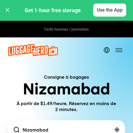
Get 1-hour free storage 
Use the App
Tarifs horaires / journaliers
Consigne à bagages
Nizamabad
À partir de $1.49/heure. Réservez en moins de
2 minutes.
Location