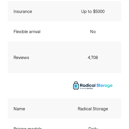
Insurance
Up to $5000
Flexible arrival
No
Reviews
4,708
Name
Radical Storage
Pricing models
Daily