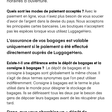
horaires d’ouverture.
Quels sont les modes de paiement acceptés ?
Avec le
paiement en ligne, vous n’avez plus besoin de vous soucier
d’avoir de l’argent dans la devise du pays. Nous acceptons
les principales cartes bancaires. Les boutiques n’acceptent
pas les espèces lorsque vous utilisez LuggageHero.
L’assurance de vos bagages est valable
uniquement si le paiement a été effectué
directement auprès de LuggageHero.
Existe-t-il une différence entre le dépôt de bagages et la
consigne à bagages ?
Le dépôt de bagages et la
consigne à bagages sont globalement la même chose. Il
s’agit de deux termes synonymes que l’on peut utiliser
indifféremment. Consigne à bagages est le terme le plus
utilisé dans le monde pour désigner le stockage de
bagages. Ils se définissent tous les deux par le besoin des
gens de déposer leurs bagages avant de les récupérer plus
tard.
Donc, que vous cherchiez un « dépôt de