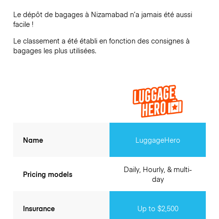
Le dépôt de bagages à
Nizamabad
n’a jamais été aussi
facile !
Le classement a été établi en fonction des consignes à
bagages les plus utilisées.
Name
LuggageHero
Daily, Hourly, & multi-
Pricing models
day
Insurance
Up to $2,500