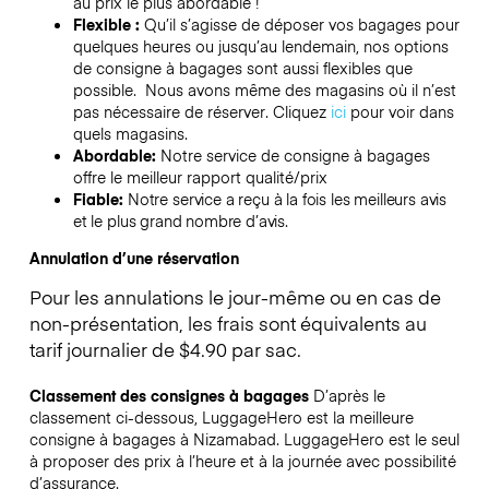
au prix le plus abordable !
Flexible :
Qu’il s’agisse de déposer vos bagages pour
quelques heures ou jusqu’au lendemain, nos options
de consigne à bagages sont aussi flexibles que
possible. Nous avons même des magasins où il n’est
pas nécessaire de réserver.
Cliquez
ici
pour voir dans
quels magasins.
Abordable:
Notre service de consigne à bagages
offre le meilleur rapport qualité/prix
Fiable:
Notre service a reçu à la fois les meilleurs avis
et le plus grand nombre d’avis.
Annulation d’une réservation
Pour les annulations le jour-même ou en cas de
non-présentation, les frais sont équivalents au
tarif journalier de $4.90 par sac.
Classement des consignes à bagages
D’après le
classement ci-dessous, LuggageHero est la meilleure
consigne à bagages à
Nizamabad
. LuggageHero est le seul
à proposer des prix à l’heure et à la journée avec possibilité
d’assurance.