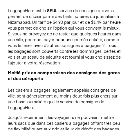
LuggageHero est le
SEUL
service de consigne qui vous
permet de choisir parmi des tarifs horaires ou journaliers à
Nizamabad. Un tarif de $4.90 par jour et de $1.49 par heure
vous permet de choisir l’option qui vous convient le mieux.
Si vous ne prévoyez de ne rester que quelques heures dans
une ville, pourquoi payer pour une journée entière, comme
vous le feriez avec d’autres consignes à bagages ?
Tous
les bagages sont couverts contre les dommages, pertes et
vols et un sceau de sécurité est fourni si vous choisissez de
l’ajouter à votre réservation.
Moitié prix en comparaison des consignes des gares
et des aéroports
Les casiers à bagages, également appelés consignes de
ville, sont généralement au moins deux fois plus chers sur
une base journalière que le service de consigne de
LuggageHero.
Jusqu’à récemment, les voyageurs ne pouvaient mettre
leurs sacs que dans ces casiers à bagages offrant très peu
de flexibilité quant aux prix et lieux de dépôt des bagages.