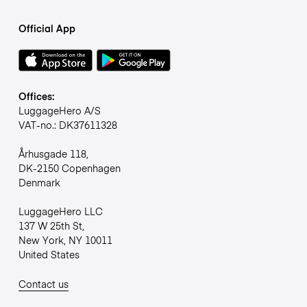
Official App
Offices:
LuggageHero A/S
VAT-no.: DK37611328
Århusgade 118,
DK-2150 Copenhagen
Denmark
LuggageHero LLC
137 W 25th St,
New York, NY 10011
United States
Contact us