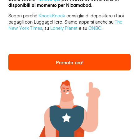
disponibili al momento per
Nizamabad.
Scopri perché
KnockKnock
consiglia di depositare i tuoi
bagagli con LuggageHero. Siamo apparsi anche su
The
New York Times
, su
Lonely Planet
e su
CNBC
.
Prenota ora!