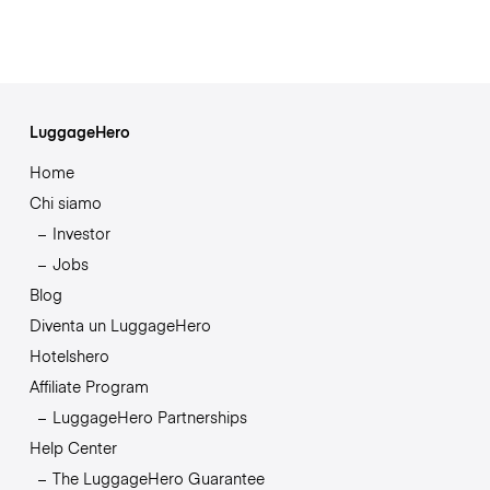
LuggageHero
Home
Chi siamo
Investor
Jobs
Blog
Diventa un LuggageHero
Hotelshero
Affiliate Program
LuggageHero Partnerships
Help Center
The LuggageHero Guarantee