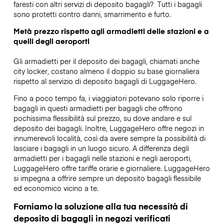
faresti con altri servizi di deposito bagagli?
Tutti i bagagli
sono protetti contro danni, smarrimento e furto.
Metà prezzo rispetto agli armadietti delle stazioni e a
quelli degli aeroporti
Gli armadietti per il deposito dei bagagli, chiamati anche
city locker, costano almeno il doppio su base giornaliera
rispetto al servizio di deposito bagagli di LuggageHero.
Fino a poco tempo fa, i viaggiatori potevano solo riporre i
bagagli in questi armadietti per bagagli che offrono
pochissima flessibilità sul prezzo, su dove andare e sul
deposito dei bagagli. Inoltre, LuggageHero offre negozi in
innumerevoli località, così da avere sempre la possibilità di
lasciare i bagagli in un luogo sicuro. A differenza degli
armadietti per i bagagli nelle stazioni e negli aeroporti,
LuggageHero offre tariffe orarie e giornaliere. LuggageHero
si impegna a offrire sempre un deposito bagagli flessibile
ed economico vicino a te.
Forniamo la soluzione alla tua necessità di
deposito di bagagli in negozi verificati