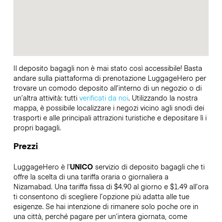
Il deposito bagagli non è mai stato così accessibile! Basta
andare sulla piattaforma di prenotazione LuggageHero per
trovare un comodo deposito all’interno di un negozio o di
un’altra attività: tutti
verificati da noi
. Utilizzando la nostra
mappa, è possibile localizzare i negozi vicino agli snodi dei
trasporti e alle principali attrazioni turistiche e depositare lì i
propri bagagli.
Prezzi
LuggageHero è l’
UNICO
servizio di deposito bagagli che ti
offre la scelta di una tariffa oraria o giornaliera a
Nizamabad. Una tariffa fissa di $4.90 al giorno e $1.49 all’ora
ti consentono di scegliere l’opzione più adatta alle tue
esigenze. Se hai intenzione di rimanere solo poche ore in
una città, perché pagare per un’intera giornata, come