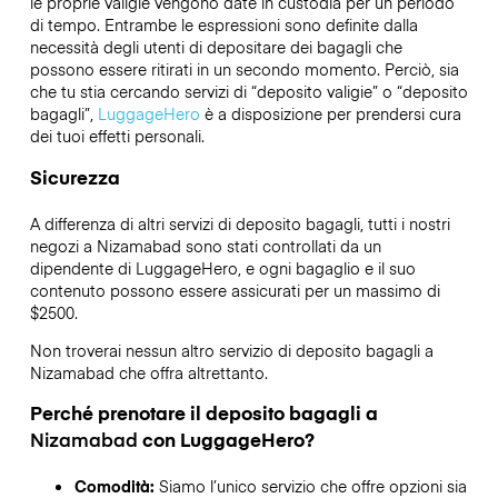
le proprie valigie vengono date in custodia per un periodo
di tempo. Entrambe le espressioni sono definite dalla
necessità degli utenti di depositare dei bagagli che
possono essere ritirati in un secondo momento. Perciò, sia
che tu stia cercando servizi di “deposito valigie” o “deposito
bagagli”,
LuggageHero
è a disposizione per prendersi cura
dei tuoi effetti personali.
Sicurezza
A differenza di altri servizi di deposito bagagli,
tutti i nostri
negozi a
Nizamabad
sono stati controllati da un
dipendente di LuggageHero, e ogni bagaglio e il suo
contenuto possono essere assicurati per un massimo di
$2500
.
Non troverai nessun altro servizio di deposito bagagli a
Nizamabad
che offra altrettanto.
Perché prenotare il deposito bagagli a
Nizamabad
con LuggageHero?
Comodità:
Siamo l’unico servizio che offre opzioni sia