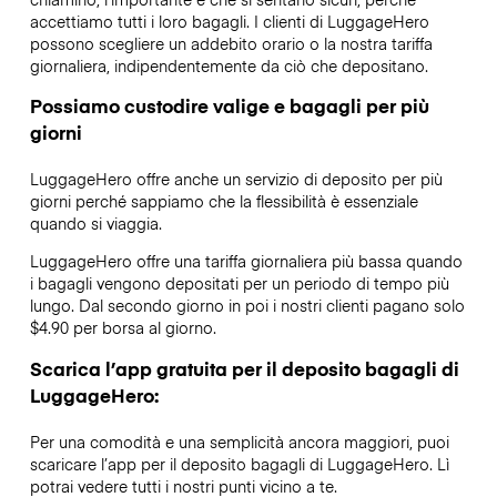
accettiamo tutti i loro bagagli. I clienti di LuggageHero
possono scegliere un addebito orario o la nostra tariffa
giornaliera, indipendentemente da ciò che depositano.
Possiamo custodire valige e bagagli per più
giorni
LuggageHero offre anche un servizio di deposito per più
giorni perché sappiamo che la flessibilità è essenziale
quando si viaggia.
LuggageHero offre una tariffa giornaliera più bassa quando
i bagagli vengono depositati per un periodo di tempo più
lungo. Dal secondo giorno in poi i nostri clienti pagano solo
$4.90 per borsa al giorno.
Scarica l’app gratuita per il deposito bagagli di
LuggageHero:
Per una comodità e una semplicità ancora maggiori, puoi
scaricare l’app per il deposito bagagli di LuggageHero. Lì
potrai vedere tutti i nostri punti vicino a te.