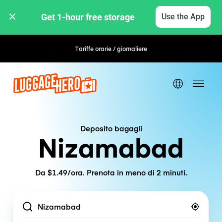
Get 1-hour free storage 
Use the App
Tariffe orarie / giornaliere
Deposito bagagli
Nizamabad
Da $1.49/ora. Prenota in meno di 2 minuti.
Location