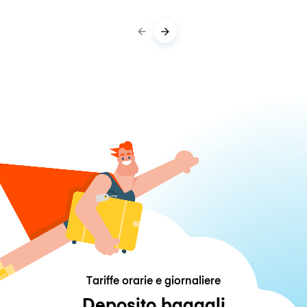
Tariffe orarie e giornaliere
Deposito bagagli