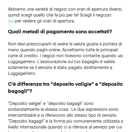
Abbiamo una varietà di negozi con orari di apertura diversi,
quindi scegli quello che fa più per te! Scegli il negozio
qui
per vedere gli orari di apertura.
Quali metodi di pagamento sono accettati?
Non devi preoccuparti di avere la valuta giusta a portata di
mano quando paghi online. Accettiamo tutte le principali
carte di credito. I negozi non ricevono contante quando usi
LuggageHero. L’assicurazione sul tuo bagaglio è valida
solamente se il servizio è stato pagato direttamente a
LuggageHero.
C’è differenza tra “deposito valigie” e “deposito
bagagli”?
“Deposito valigie” e “deposito bagagli” sono
sostanzialmente la stessa cosa. Le due espressioni sono
intercambiabili e si riferiscono allo stesso tipo di servizio.
“Deposito bagagli” è la forma più comunemente utilizzata a
livello internazionale quando ci si riferisce al servizio per cui