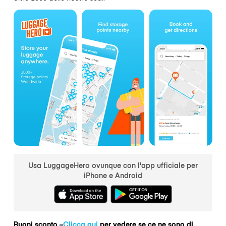
Usa LuggageHero ovunque con l'app ufficiale per
iPhone e Android
Buoni sconto –
Clicca qui
per vedere se ce ne sono di