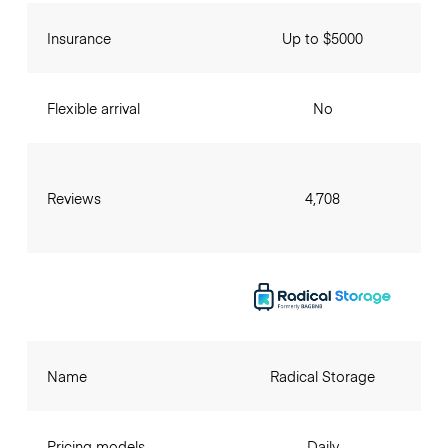
Insurance
Up to $5000
Flexible arrival
No
Reviews
4,708
Name
Radical Storage
Pricing models
Daily