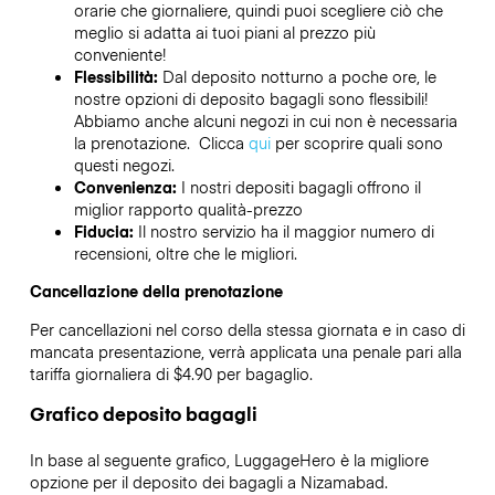
orarie che giornaliere, quindi puoi scegliere ciò che
meglio si adatta ai tuoi piani al prezzo più
conveniente!
Flessibilità:
Dal deposito notturno a poche ore, le
nostre opzioni di deposito bagagli sono flessibili!
Abbiamo anche alcuni negozi in cui non è necessaria
la prenotazione. Clicca
qui
per scoprire quali sono
questi negozi.
Convenienza:
I nostri depositi bagagli offrono il
miglior rapporto qualità-prezzo
Fiducia:
Il nostro servizio ha il maggior numero di
recensioni, oltre che le migliori.
Cancellazione della prenotazione
Per cancellazioni nel corso della stessa giornata e in caso di
mancata presentazione, verrà applicata una penale pari alla
tariffa giornaliera di $4.90 per bagaglio.
Grafico deposito bagagli
In base al seguente grafico, LuggageHero è la migliore
opzione per il deposito dei bagagli a
Nizamabad
.