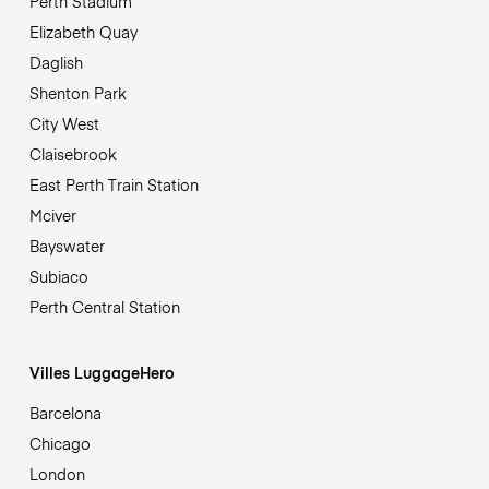
Perth Stadium
Elizabeth Quay
Daglish
Shenton Park
City West
Claisebrook
East Perth Train Station
Mciver
Bayswater
Subiaco
Perth Central Station
Villes LuggageHero
Barcelona
Chicago
London