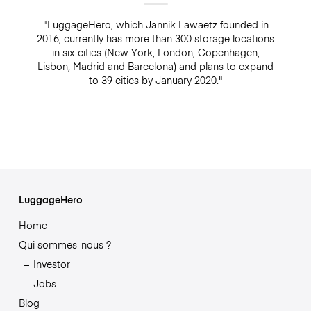
"LuggageHero, which Jannik Lawaetz founded in
2016, currently has more than 300 storage locations
in six cities (New York, London, Copenhagen,
Lisbon, Madrid and Barcelona) and plans to expand
to 39 cities by January 2020."
LuggageHero
Home
Qui sommes-nous ?
Investor
Jobs
Blog