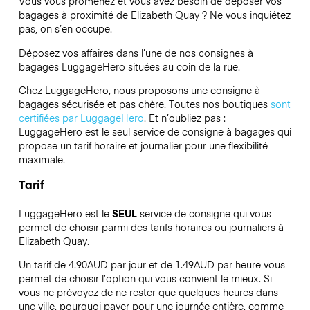
Vous vous promenez et vous avez besoin de déposer vos
bagages à proximité de Elizabeth Quay ? Ne vous inquiétez
pas, on s’en occupe.
Déposez vos affaires dans l’une de nos consignes à
bagages
LuggageHero
situées au coin de la rue.
Chez LuggageHero, nous proposons une consigne à
bagages sécurisée et pas chère. Toutes nos boutiques
sont
certifiées par LuggageHero
. Et n’oubliez pas :
LuggageHero est le seul service de consigne à bagages qui
propose un tarif horaire et journalier pour une flexibilité
maximale.
Tarif
LuggageHero est le
SEUL
service de consigne qui vous
permet de choisir parmi des tarifs horaires ou journaliers à
Elizabeth Quay.
Un tarif de 4.90AUD par jour et de 1.49AUD par heure vous
permet de choisir l’option qui vous convient le mieux. Si
vous ne prévoyez de ne rester que quelques heures dans
une ville, pourquoi payer pour une journée entière, comme