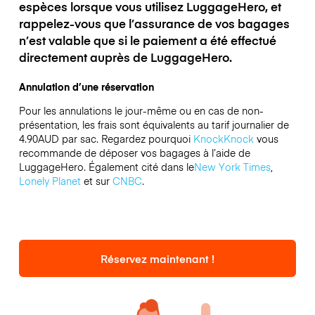
espèces lorsque vous utilisez LuggageHero, et
rappelez-vous que l’assurance de vos bagages
n’est valable que si le paiement a été effectué
directement auprès de LuggageHero.
Annulation d’une réservation
Pour les annulations le jour-même ou en cas de non-
présentation, les frais sont équivalents au tarif journalier de
4.90AUD par sac.
Regardez pourquoi
KnockKnock
vous
recommande de déposer vos bagages à l’aide de
LuggageHero. Également cité dans le
New York Times
,
Lonely Planet
et sur
CNBC
.
Réservez maintenant !