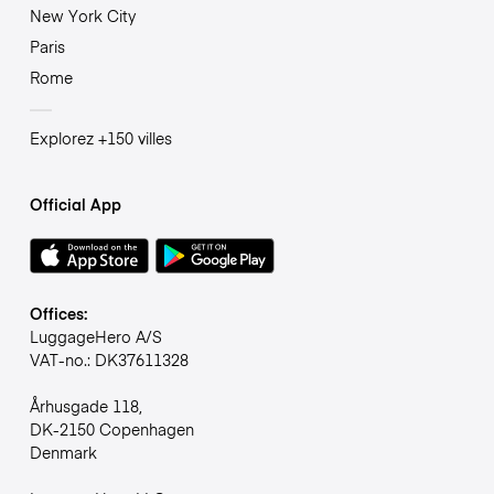
New York City
Paris
Rome
Explorez +150 villes
Official App
Offices:
LuggageHero A/S
VAT-no.: DK37611328
Århusgade 118,
DK-2150 Copenhagen
Denmark