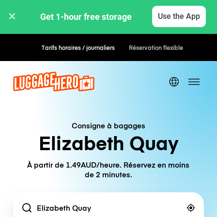
Get 1-hour free storage 
Use the App
Tarifs horaires / journaliers
Réservation flexible
Consigne à bagages
Elizabeth Quay
À partir de 1.49AUD/heure. Réservez en moins
de 2 minutes.
Location