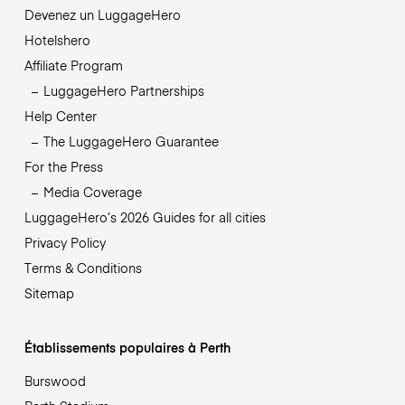
Devenez un LuggageHero
Hotelshero
Affiliate Program
LuggageHero Partnerships
Help Center
The LuggageHero Guarantee
For the Press
Media Coverage
LuggageHero’s 2026 Guides for all cities
Privacy Policy
Terms & Conditions
Sitemap
Établissements populaires à Perth
Burswood