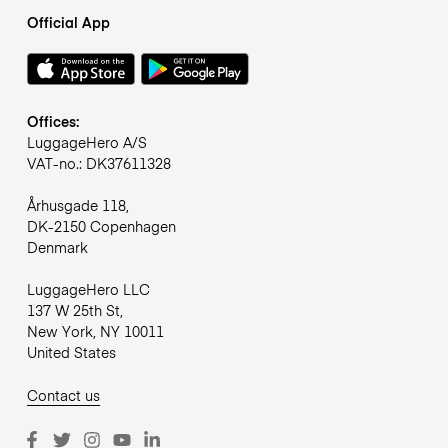
Official App
Offices:
LuggageHero A/S
VAT-no.: DK37611328
Århusgade 118,
DK-2150 Copenhagen
Denmark
LuggageHero LLC
137 W 25th St,
New York, NY 10011
United States
Contact us