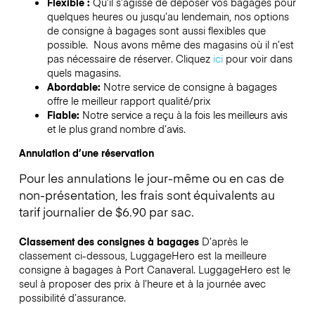
Flexible :
Qu’il s’agisse de déposer vos bagages pour
quelques heures ou jusqu’au lendemain, nos options
de consigne à bagages sont aussi flexibles que
possible. Nous avons même des magasins où il n’est
pas nécessaire de réserver.
Cliquez
ici
pour voir dans
quels magasins.
Abordable:
Notre service de consigne à bagages
offre le meilleur rapport qualité/prix
Fiable:
Notre service a reçu à la fois les meilleurs avis
et le plus grand nombre d’avis.
Annulation d’une réservation
Pour les annulations le jour-même ou en cas de
non-présentation, les frais sont équivalents au
tarif journalier de $6.90 par sac.
Classement des consignes à bagages
D’après le
classement ci-dessous, LuggageHero est la meilleure
consigne à bagages à
Port Canaveral
. LuggageHero est le
seul à proposer des prix à l’heure et à la journée avec
possibilité d’assurance.