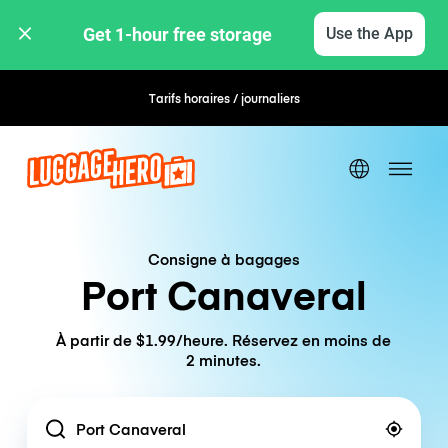
Get 1-hour free storage 
Use the App
Tarifs horaires / journaliers
Consigne à bagages
Port Canaveral
À partir de $1.99/heure. Réservez en moins de
2 minutes.
Location