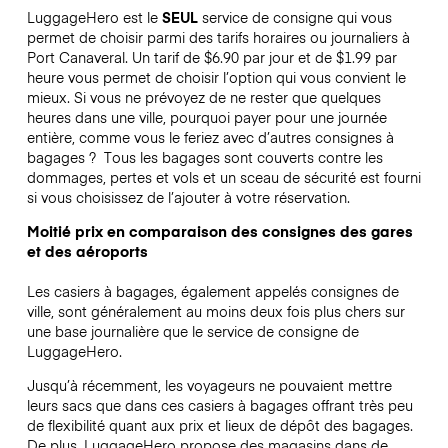
LuggageHero est le
SEUL
service de consigne qui vous
permet de choisir parmi des tarifs horaires ou journaliers à
Port Canaveral. Un tarif de $6.90 par jour et de $1.99 par
heure vous permet de choisir l’option qui vous convient le
mieux. Si vous ne prévoyez de ne rester que quelques
heures dans une ville, pourquoi payer pour une journée
entière, comme vous le feriez avec d’autres consignes à
bagages ?
Tous les bagages sont couverts contre les
dommages, pertes et vols et un sceau de sécurité est fourni
si vous choisissez de l’ajouter à votre réservation.
Moitié prix en comparaison des consignes des gares
et des aéroports
Les casiers à bagages, également appelés consignes de
ville, sont généralement au moins deux fois plus chers sur
une base journalière que le service de consigne de
LuggageHero.
Jusqu’à récemment, les voyageurs ne pouvaient mettre
leurs sacs que dans ces casiers à bagages offrant très peu
de flexibilité quant aux prix et lieux de dépôt des bagages.
De plus, LuggageHero propose des magasins dans de