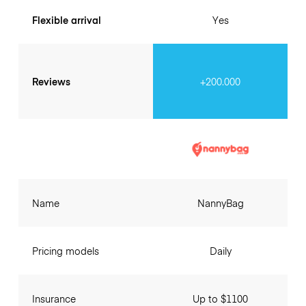
Flexible arrival
Yes
Reviews
+200.000
Name
NannyBag
Pricing models
Daily
Insurance
Up to $1100