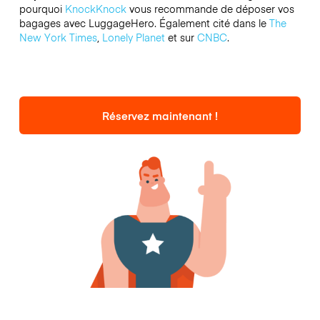
pourquoi
KnockKnock
vous recommande de déposer vos
bagages avec LuggageHero. Également cité dans le
The
New York Times
,
Lonely Planet
et sur
CNBC
.
Réservez maintenant !