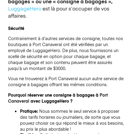
bagages » ou une « consigne à bagages »,
LuggageHero
est là pour s’occuper de vos
affaires.
Sécurité
Contrairement à d’autres services de consigne,
toutes nos
boutiques à
Port Canaveral
ont été vérifiées par un
employé de LuggageHero. De plus, nous fournissons un
scellé de sécurité en option pour chaque bagage, et
chaque bagage et son contenu peuvent être assurés
jusqu’à un montant de
$3000
.
Vous ne trouverez à
Port Canaveral
aucun autre service de
consigne à bagages offrant les mêmes conditions.
Pourquoi réserver une consigne à bagages à
Port
Canaveral
avec LuggageHero ?
Pratique:
Nous sommes le seul service à proposer
des tarifs horaires ou journaliers, de sorte que vous
pouvez choisir ce qui répond le mieux à vos besoins,
au prix le plus abordable !