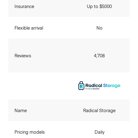
Insurance
Up to $5000
Flexible arrival
No
Reviews
4,708
Name
Radical Storage
Pricing models
Daily