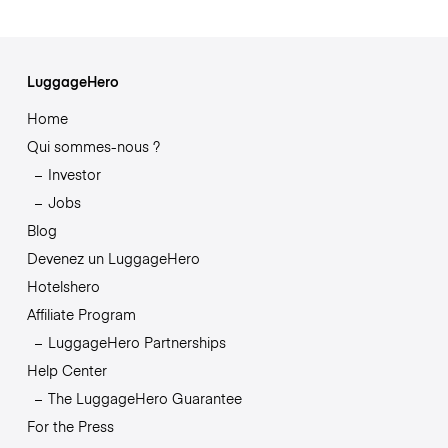
LuggageHero
Home
Qui sommes-nous ?
Investor
Jobs
Blog
Devenez un LuggageHero
Hotelshero
Affiliate Program
LuggageHero Partnerships
Help Center
The LuggageHero Guarantee
For the Press