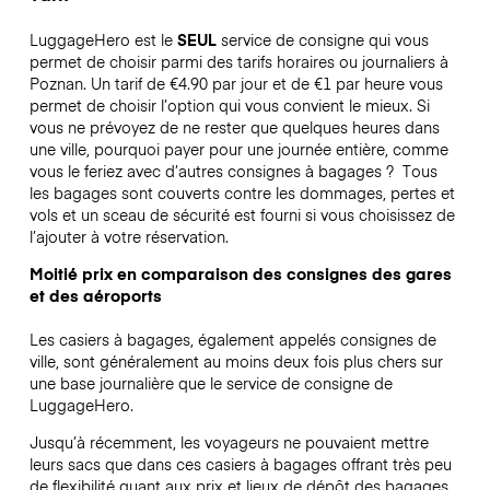
LuggageHero est le
SEUL
service de consigne qui vous
permet de choisir parmi des tarifs horaires ou journaliers à
Poznan. Un tarif de €4.90 par jour et de €1 par heure vous
permet de choisir l’option qui vous convient le mieux. Si
vous ne prévoyez de ne rester que quelques heures dans
une ville, pourquoi payer pour une journée entière, comme
vous le feriez avec d’autres consignes à bagages ?
Tous
les bagages sont couverts contre les dommages, pertes et
vols et un sceau de sécurité est fourni si vous choisissez de
l’ajouter à votre réservation.
Moitié prix en comparaison des consignes des gares
et des aéroports
Les casiers à bagages, également appelés consignes de
ville, sont généralement au moins deux fois plus chers sur
une base journalière que le service de consigne de
LuggageHero.
Jusqu’à récemment, les voyageurs ne pouvaient mettre
leurs sacs que dans ces casiers à bagages offrant très peu
de flexibilité quant aux prix et lieux de dépôt des bagages.