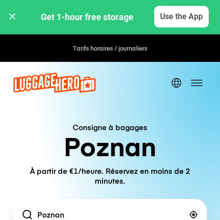
Get 1-hour free storage 
Use the App
Tarifs horaires / journaliers
Consigne à bagages
Poznan
À partir de €1/heure. Réservez en moins de 2
minutes.
Location