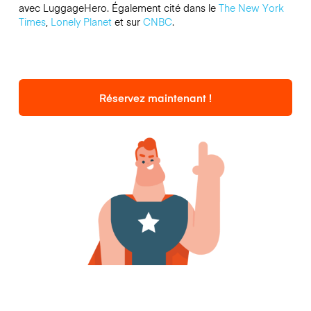
avec LuggageHero. Également cité dans le
The New York
Times
,
Lonely Planet
et sur
CNBC
.
Réservez maintenant !