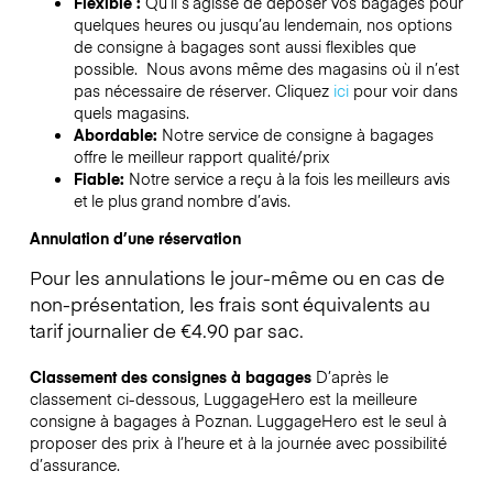
Flexible :
Qu’il s’agisse de déposer vos bagages pour
quelques heures ou jusqu’au lendemain, nos options
de consigne à bagages sont aussi flexibles que
possible. Nous avons même des magasins où il n’est
pas nécessaire de réserver.
Cliquez
ici
pour voir dans
quels magasins.
Abordable:
Notre service de consigne à bagages
offre le meilleur rapport qualité/prix
Fiable:
Notre service a reçu à la fois les meilleurs avis
et le plus grand nombre d’avis.
Annulation d’une réservation
Pour les annulations le jour-même ou en cas de
non-présentation, les frais sont équivalents au
tarif journalier de €4.90 par sac.
Classement des consignes à bagages
D’après le
classement ci-dessous, LuggageHero est la meilleure
consigne à bagages à
Poznan
. LuggageHero est le seul à
proposer des prix à l’heure et à la journée avec possibilité
d’assurance.