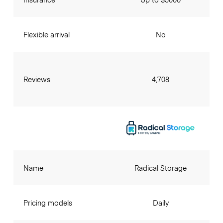
Flexible arrival
No
Reviews
4,708
Name
Radical Storage
Pricing models
Daily