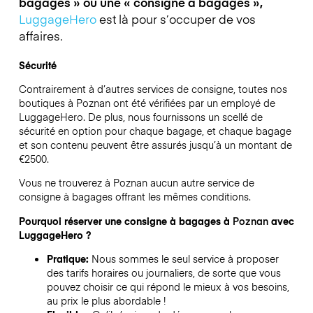
bagages » ou une « consigne à bagages »,
LuggageHero
est là pour s’occuper de vos
affaires.
Sécurité
Contrairement à d’autres services de consigne,
toutes nos
boutiques à
Poznan
ont été vérifiées par un employé de
LuggageHero. De plus, nous fournissons un scellé de
sécurité en option pour chaque bagage, et chaque bagage
et son contenu peuvent être assurés jusqu’à un montant de
€2500
.
Vous ne trouverez à
Poznan
aucun autre service de
consigne à bagages offrant les mêmes conditions.
Pourquoi réserver une consigne à bagages à
Poznan
avec
LuggageHero ?
Pratique:
Nous sommes le seul service à proposer
des tarifs horaires ou journaliers, de sorte que vous
pouvez choisir ce qui répond le mieux à vos besoins,
au prix le plus abordable !