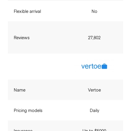
Flexible arrival
No
Reviews
27,802
Name
Vertoe
Pricing models
Daily
Insurance
Up to $5000