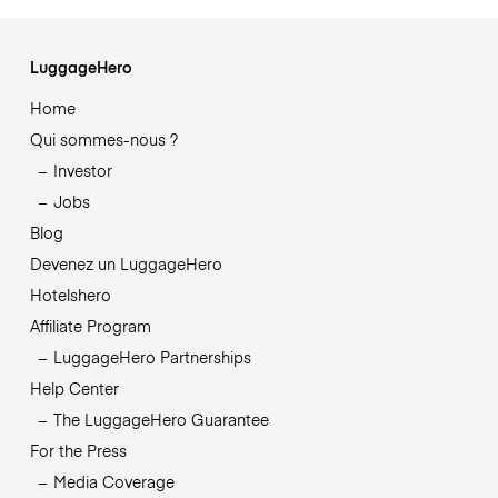
LuggageHero
Home
Qui sommes-nous ?
Investor
Jobs
Blog
Devenez un LuggageHero
Hotelshero
Affiliate Program
LuggageHero Partnerships
Help Center
The LuggageHero Guarantee
For the Press
Media Coverage