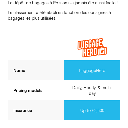
Le dépôt de bagages à
Poznan
n’a jamais été aussi facile !
Le classement a été établi en fonction des consignes à
bagages les plus utilisées.
Name
LuggageHero
Daily, Hourly, & multi-
Pricing models
day
Insurance
Up to €2,500