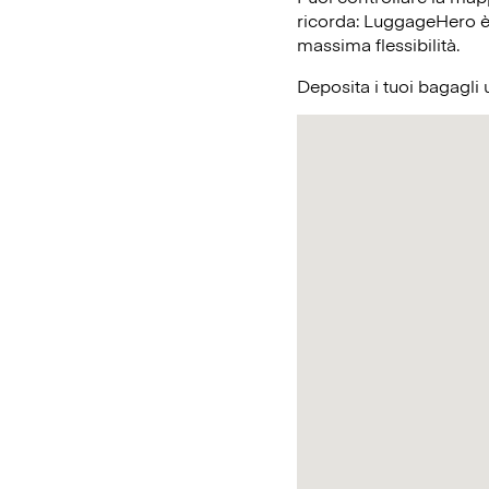
ricorda: LuggageHero è l
massima flessibilità.
Deposita i tuoi bagagli 