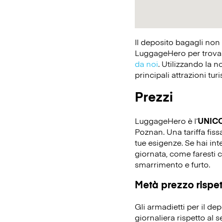
Il deposito bagagli non
LuggageHero per trovare
da noi
. Utilizzando la n
principali attrazioni tur
Prezzi
LuggageHero è l’
UNIC
Poznan. Una tariffa fissa
tue esigenze. Se hai in
giornata, come faresti c
smarrimento e furto.
Metà prezzo rispett
Gli armadietti per il d
giornaliera rispetto al 