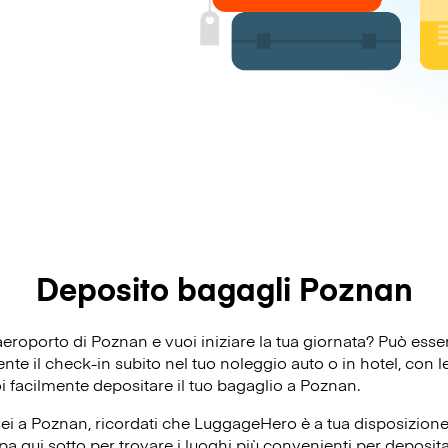
Deposito bagagli Poznan
’aeroporto di Poznan e vuoi iniziare la tua giornata? Può es
e il check-in subito nel tuo noleggio auto o in hotel, con le 
oi facilmente depositare il tuo bagaglio a Poznan.
ei a Poznan, ricordati che LuggageHero è a tua disposizione p
a qui sotto per trovare i luoghi più convenienti per depositar