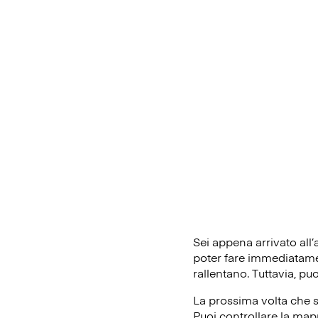
Sei appena arrivato all
poter fare immediatament
rallentano. Tuttavia, pu
La prossima volta che s
Puoi controllare la mapp