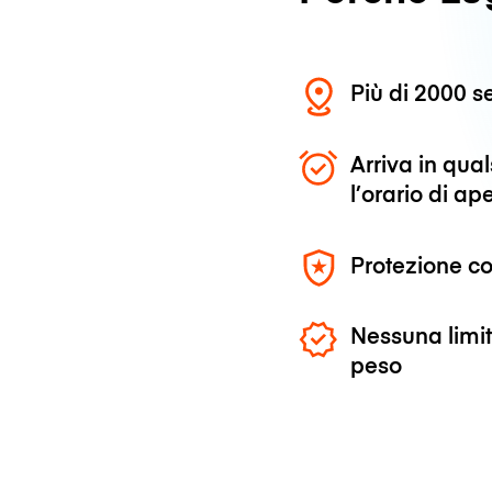
Più di 2000 se
Arriva in qu
l’orario di ap
Protezione co
Nessuna limit
peso