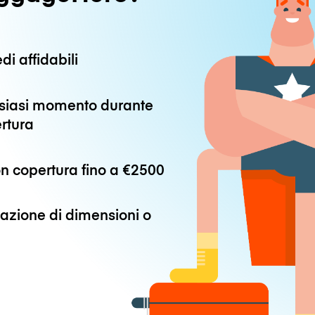
di affidabili
alsiasi momento durante
ertura
n copertura fino a
€2500
azione di dimensioni o