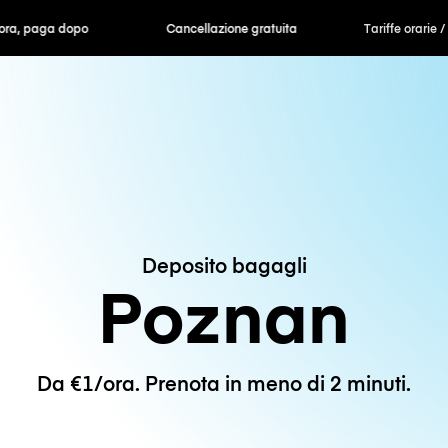
ra, paga dopo
Cancellazione gratuita
Tariffe orarie /
Deposito bagagli
Poznan
Da €1/ora. Prenota in meno di 2 minuti.