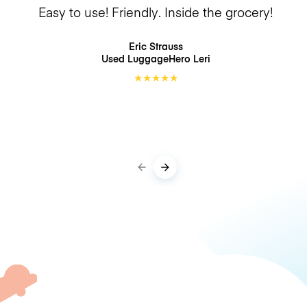
Easy to use! Friendly. Inside the grocery!
Eric Strauss
Used LuggageHero
Leri
★
★
★
★
★