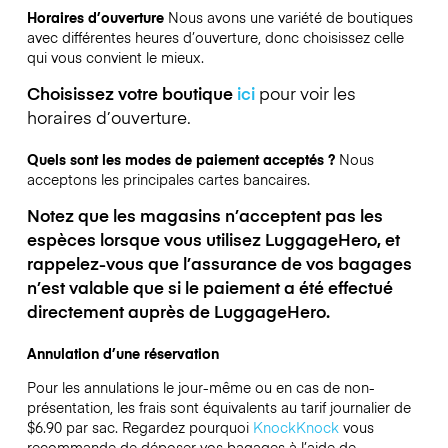
Horaires d’ouverture
Nous avons une variété de boutiques
avec différentes heures d’ouverture, donc choisissez celle
qui vous convient le mieux.
Choisissez votre boutique
ici
pour voir les
horaires d’ouverture.
Quels sont les modes de paiement acceptés ?
Nous
acceptons les principales cartes bancaires.
Notez que les magasins n’acceptent pas les
espèces lorsque vous utilisez LuggageHero, et
rappelez-vous que l’assurance de vos bagages
n’est valable que si le paiement a été effectué
directement auprès de LuggageHero.
Annulation d’une réservation
Pour les annulations le jour-même ou en cas de non-
présentation, les frais sont équivalents au tarif journalier de
$6.90 par sac.
Regardez pourquoi
KnockKnock
vous
recommande de déposer vos bagages à l’aide de