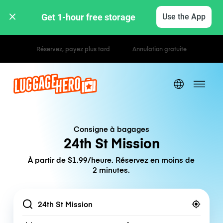
Get 1-hour free storage 
Use the App
Tarifs horaires / journaliers
Consigne à bagages
24th St Mission
À partir de $1.99/heure. Réservez en moins de
2 minutes.
Location