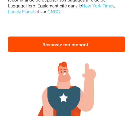
LuggageHero. Également cité dans le
New York Times
,
Lonely Planet
et sur
CNBC
.
Réservez maintenant !