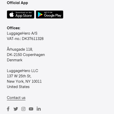
Official App
Offices:
LuggageHero A/S
VAT-no.: DK37611328
Århusgade 118,
DK-2150 Copenhagen
Denmark
LuggageHero LLC
137 W 25th St,
New York, NY 10011
United States
Contact us