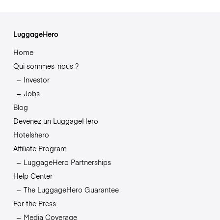
LuggageHero
Home
Qui sommes-nous ?
Investor
Jobs
Blog
Devenez un LuggageHero
Hotelshero
Affiliate Program
LuggageHero Partnerships
Help Center
The LuggageHero Guarantee
For the Press
Media Coverage