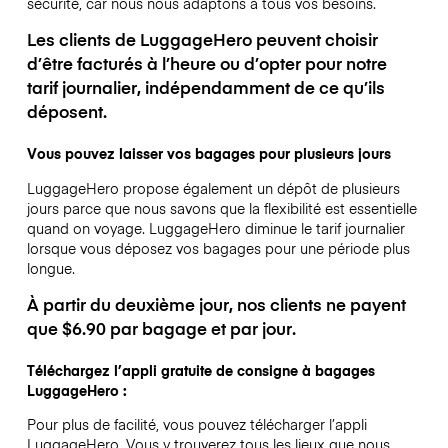
sécurité, car nous nous adaptons à tous vos besoins.
Les clients de LuggageHero peuvent choisir
d’être facturés à l’heure ou d’opter pour notre
tarif journalier, indépendamment de ce qu’ils
déposent.
Vous pouvez laisser vos bagages pour plusieurs jours
LuggageHero propose également un dépôt de plusieurs
jours parce que nous savons que la flexibilité est essentielle
quand on voyage.
LuggageHero diminue le tarif journalier
lorsque vous déposez vos bagages pour une période plus
longue.
À partir du deuxième jour, nos clients ne payent
que $6.90 par bagage et par jour.
Téléchargez l’appli gratuite de consigne à bagages
LuggageHero :
Pour plus de facilité, vous pouvez télécharger l’appli
LuggageHero. Vous y trouverez tous les lieux que nous