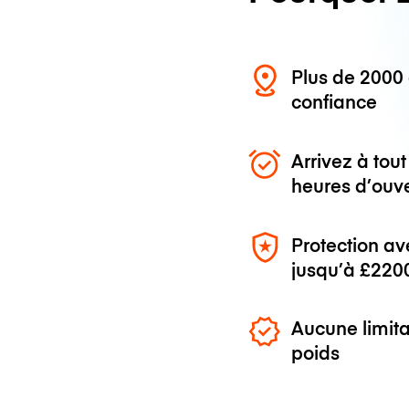
Plus de 200
confiance
Arrivez à to
heures d’ouv
Protection av
jusqu’à
£220
Aucune limita
poids