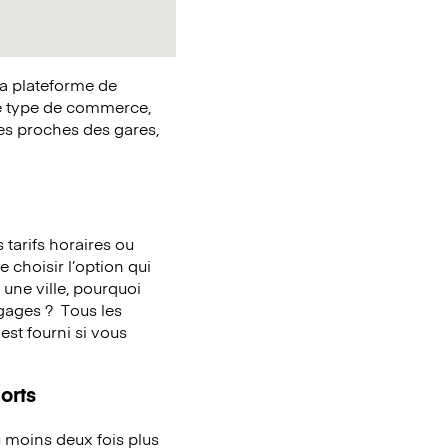
la plateforme de
e type de commerce,
ues proches des gares,
tarifs horaires ou
e choisir l’option qui
une ville, pourquoi
agages ?
Tous les
st fourni si vous
orts
 moins deux fois plus