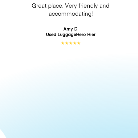
Great place. Very friendly and
accommodating!
Amy D
Used LuggageHero
Hier
★
★
★
★
★