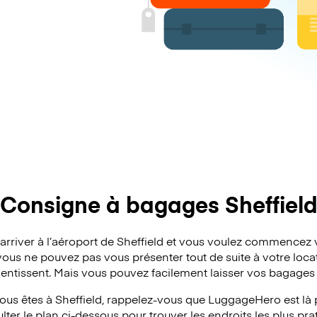
Consigne à bagages Sheffiel
’arriver à l’aéroport de Sheffield et vous voulez commencez 
vous ne pouvez pas vous présenter tout de suite à votre locat
lentissent. Mais vous pouvez facilement laisser vos bagages 
ous êtes à Sheffield, rappelez-vous que LuggageHero est là p
ter le plan ci-dessous pour trouver les endroits les plus pra