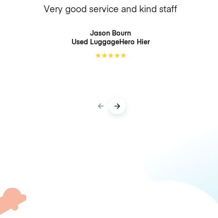
Very good service and kind staff
Jason Bourn
Used LuggageHero
Hier
★
★
★
★
★