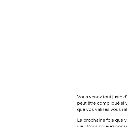
Vous venez tout juste d
peut être compliqué si 
que vos valises vous ra
La prochaine fois que v
vie ! Vous pouvez consul