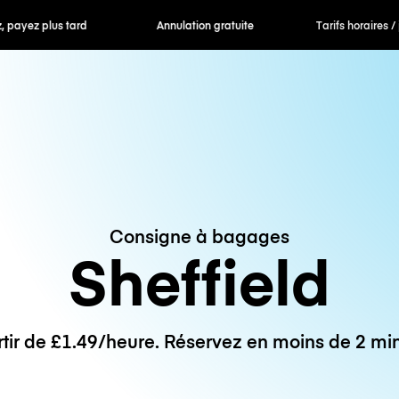
 payez plus tard
Annulation gratuite
Tarifs horaires /
Consigne à bagages
Sheffield
rtir de £1.49/heure. Réservez en moins de 2 min