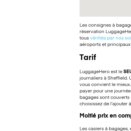
Les consignes à bagages
réservation LuggageHer
tous
vérifiés par nos so
aéroports et principaux
Tarif
LuggageHero est le
SE
journaliers à Sheffield.
vous convient le mieux.
payer pour une journée
bagages sont couverts c
choisissez de l’ajouter 
Moitié prix en co
Les casiers à bagages,