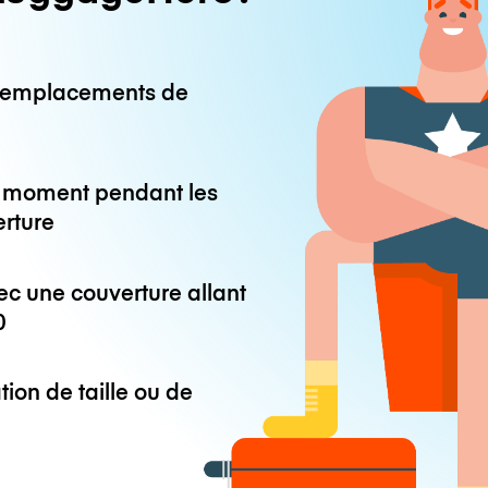
0 emplacements de
ut moment pendant les
erture
ec une couverture allant
0
tion de taille ou de