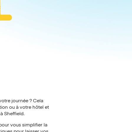
d
votre journée ? Cela
ion ou à votre hôtel et
à Sheffield.
our vous simplifier la
tiques pour laisser vos