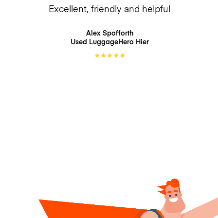
Excellent, friendly and helpful
Alex Spofforth
Used LuggageHero
Hier
★
★
★
★
★