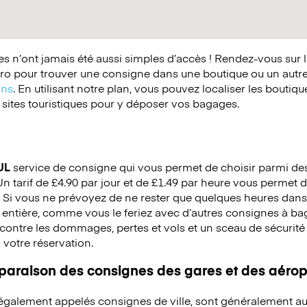
 n’ont jamais été aussi simples d’accès ! Rendez-vous sur 
o pour trouver une consigne dans une boutique ou un autr
ins
. En utilisant notre plan, vous pouvez localiser les boutiq
 sites touristiques pour y déposer vos bagages.
UL
service de consigne qui vous permet de choisir parmi des 
 Un tarif de £4.90 par jour et de £1.49 par heure vous permet d
 Si vous ne prévoyez de ne rester que quelques heures dans 
 entière, comme vous le feriez avec d’autres consignes à b
ontre les dommages, pertes et vols et un sceau de sécurité e
à votre réservation.
mparaison des consignes des gares et des aérop
 également appelés consignes de ville, sont généralement au