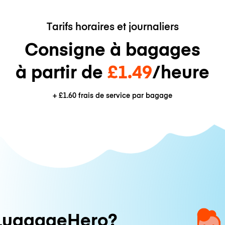
Tarifs horaires et journaliers
Consigne à bagages
à partir de
£1.49
/heure
+
£1.60
frais de service par bagage
LuggageHero?