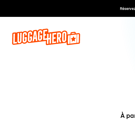
Réservez,
À pa