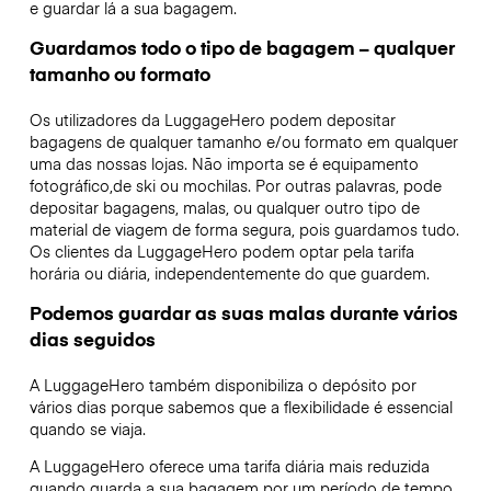
e guardar lá a sua bagagem.
Guardamos todo o tipo de bagagem – qualquer
tamanho ou formato
Os utilizadores da LuggageHero podem depositar
bagagens de qualquer tamanho e/ou formato em qualquer
uma das nossas lojas. Não importa se é equipamento
fotográfico,de ski ou mochilas. Por outras palavras, pode
depositar bagagens, malas, ou qualquer outro tipo de
material de viagem de forma segura, pois guardamos tudo.
Os clientes da LuggageHero podem optar pela tarifa
horária ou diária, independentemente do que guardem.
Podemos guardar as suas malas durante vários
dias seguidos
A LuggageHero também disponibiliza o depósito por
vários dias porque sabemos que a flexibilidade é essencial
quando se viaja.
A LuggageHero oferece uma tarifa diária mais reduzida
quando guarda a sua bagagem por um período de tempo