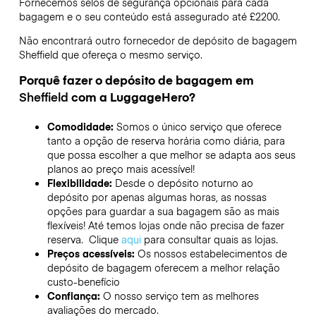
Fornecemos selos de segurança opcionais para cada
bagagem e o seu conteúdo está assegurado até
£2200
.
Não encontrará outro fornecedor de depósito de bagagem
Sheffield
que ofereça o mesmo serviço.
Porquê fazer o depósito de bagagem em
Sheffield
com a LuggageHero?
Comodidade:
Somos o único serviço que oferece
tanto a opção de reserva horária como diária, para
que possa escolher a que melhor se adapta aos seus
planos ao preço mais acessível!
Flexibilidade:
Desde o depósito noturno ao
depósito por apenas algumas horas, as nossas
opções para guardar a sua bagagem são as mais
flexíveis! Até temos lojas onde não precisa de fazer
reserva. Clique
aqui
para consultar quais as lojas.
Preços acessíveis:
Os nossos estabelecimentos de
depósito de bagagem oferecem a melhor relação
custo-benefício
Confiança:
O nosso serviço tem as melhores
avaliações do mercado.