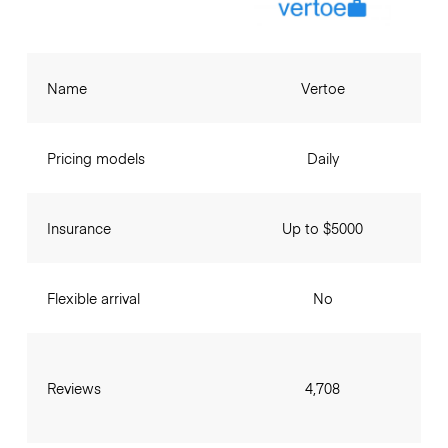
Name
Vertoe
Pricing models
Daily
Insurance
Up to $5000
Flexible arrival
No
Reviews
4,708