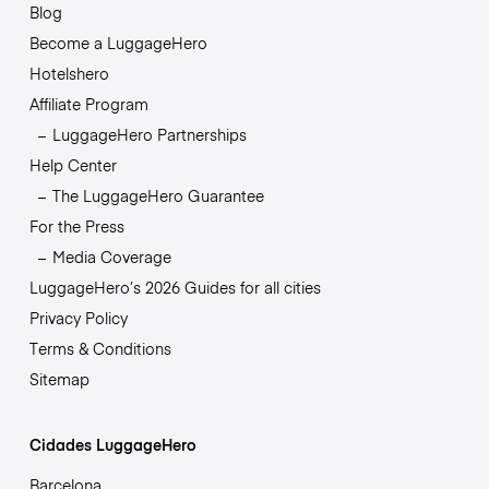
Blog
Become a LuggageHero
Hotelshero
Affiliate Program
LuggageHero Partnerships
Help Center
The LuggageHero Guarantee
For the Press
Media Coverage
LuggageHero’s 2026 Guides for all cities
Privacy Policy
Terms & Conditions
Sitemap
Cidades LuggageHero
Barcelona