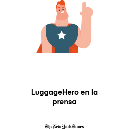
LuggageHero en la
prensa