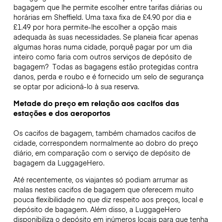
bagagem que lhe permite escolher entre tarifas diárias ou
horárias em Sheffield. Uma taxa fixa de £4.90 por dia e
£1.49 por hora permite-lhe escolher a opção mais
adequada às suas necessidades. Se planeia ficar apenas
algumas horas numa cidade, porquê pagar por um dia
inteiro como faria com outros serviços de depósito de
bagagem?
Todas as bagagens estão protegidas contra
danos, perda e roubo e é fornecido um selo de segurança
se optar por adicioná-lo à sua reserva.
Metade do preço em relação aos cacifos das
estações e dos aeroportos
Os cacifos de bagagem, também chamados cacifos de
cidade, correspondem normalmente ao dobro do preço
diário, em comparação com o serviço de depósito de
bagagem da LuggageHero.
Até recentemente, os viajantes só podiam arrumar as
malas nestes cacifos de bagagem que oferecem muito
pouca flexibilidade no que diz respeito aos preços, local e
depósito de bagagem. Além disso, a LuggageHero
disponibiliza o depósito em inúmeros locais para que tenha