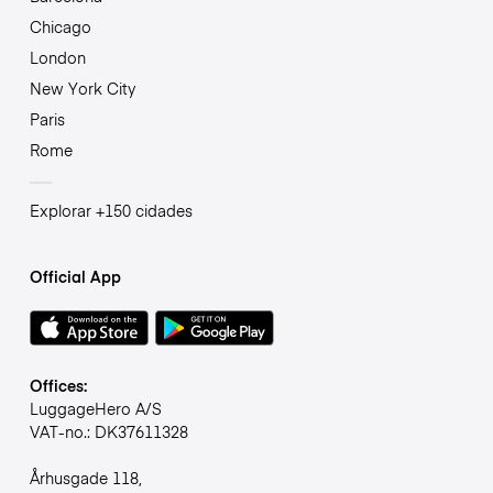
Chicago
London
New York City
Paris
Rome
Explorar +150 cidades
Official App
Offices:
LuggageHero A/S
VAT-no.: DK37611328
Århusgade 118,