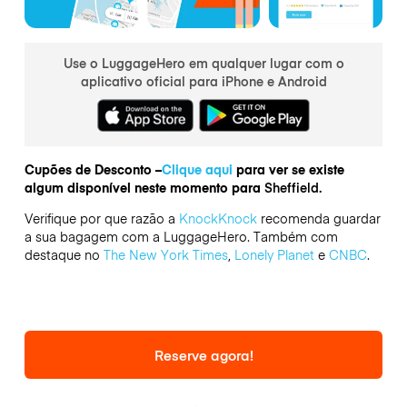
Use o LuggageHero em qualquer lugar com o
aplicativo oficial para iPhone e Android
Cupões de Desconto –
Clique aqui
para ver se existe
algum disponível neste momento para
Sheffield.
Verifique por que razão a
KnockKnock
recomenda guardar
a sua bagagem com a LuggageHero. Também com
destaque no
The New York Times
,
Lonely Planet
e
CNBC
.
Reserve agora!