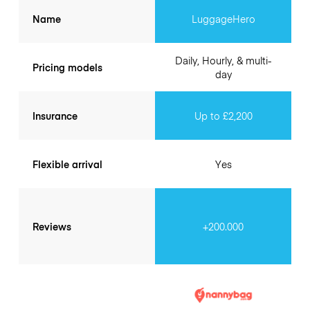
Name
LuggageHero
Daily, Hourly, & multi-
Pricing models
day
Insurance
Up to £2,200
Flexible arrival
Yes
Reviews
+200.000