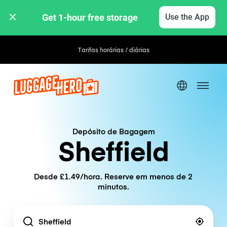
Get 1-hour free storage 
Use the App
Tarifas horárias / diárias
Depósito de Bagagem
Sheffield
Desde £1.49/hora. Reserve em menos de 2
minutos.
Location