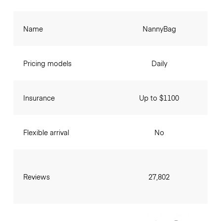
Name
NannyBag
Pricing models
Daily
Insurance
Up to $1100
Flexible arrival
No
Reviews
27,802