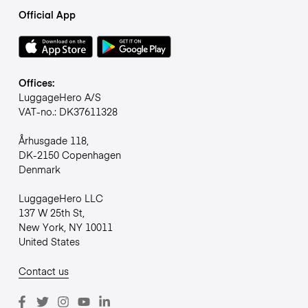
Official App
Offices:
LuggageHero A/S
VAT-no.: DK37611328
Århusgade 118,
DK-2150 Copenhagen
Denmark
LuggageHero LLC
137 W 25th St,
New York, NY 10011
United States
Contact us