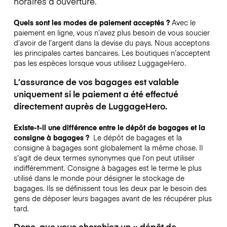
horaires d’ouverture.
Quels sont les modes de paiement acceptés ?
Avec le
paiement en ligne, vous n’avez plus besoin de vous soucier
d’avoir de l’argent dans la devise du pays. Nous acceptons
les principales cartes bancaires. Les boutiques n’acceptent
pas les espèces lorsque vous utilisez LuggageHero.
L’assurance de vos bagages est valable
uniquement si le paiement a été effectué
directement auprès de LuggageHero.
Existe-t-il une différence entre le dépôt de bagages et la
consigne à bagages ?
Le dépôt de bagages et la
consigne à bagages sont globalement la même chose. Il
s’agit de deux termes synonymes que l’on peut utiliser
indifféremment. Consigne à bagages est le terme le plus
utilisé dans le monde pour désigner le stockage de
bagages. Ils se définissent tous les deux par le besoin des
gens de déposer leurs bagages avant de les récupérer plus
tard.
Donc, que vous cherchiez un « dépôt de