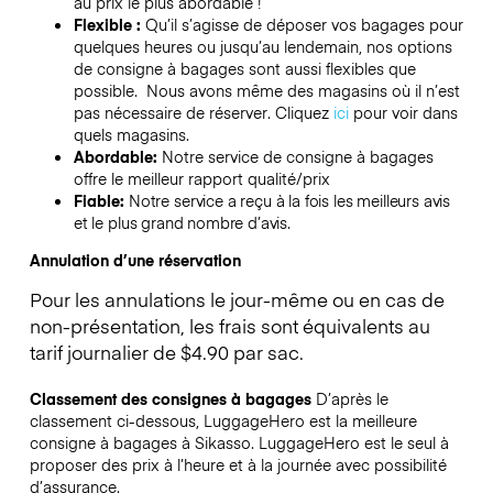
au prix le plus abordable !
Flexible :
Qu’il s’agisse de déposer vos bagages pour
quelques heures ou jusqu’au lendemain, nos options
de consigne à bagages sont aussi flexibles que
possible. Nous avons même des magasins où il n’est
pas nécessaire de réserver.
Cliquez
ici
pour voir dans
quels magasins.
Abordable:
Notre service de consigne à bagages
offre le meilleur rapport qualité/prix
Fiable:
Notre service a reçu à la fois les meilleurs avis
et le plus grand nombre d’avis.
Annulation d’une réservation
Pour les annulations le jour-même ou en cas de
non-présentation, les frais sont équivalents au
tarif journalier de $4.90 par sac.
Classement des consignes à bagages
D’après le
classement ci-dessous, LuggageHero est la meilleure
consigne à bagages à
Sikasso
. LuggageHero est le seul à
proposer des prix à l’heure et à la journée avec possibilité
d’assurance.