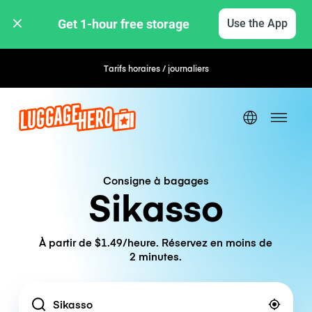
Get 1-hour free storage 
Use the App
Tarifs horaires / journaliers
Consigne à bagages
Sikasso
À partir de $1.49/heure. Réservez en moins de
2 minutes.
Location