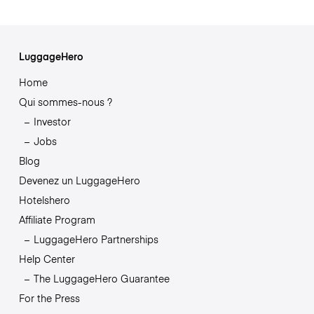
LuggageHero
Home
Qui sommes-nous ?
Investor
Jobs
Blog
Devenez un LuggageHero
Hotelshero
Affiliate Program
LuggageHero Partnerships
Help Center
The LuggageHero Guarantee
For the Press