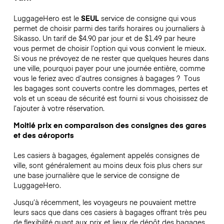
LuggageHero est le
SEUL
service de consigne qui vous
permet de choisir parmi des tarifs horaires ou journaliers à
Sikasso. Un tarif de $4.90 par jour et de $1.49 par heure
vous permet de choisir l’option qui vous convient le mieux.
Si vous ne prévoyez de ne rester que quelques heures dans
une ville, pourquoi payer pour une journée entière, comme
vous le feriez avec d’autres consignes à bagages ?
Tous
les bagages sont couverts contre les dommages, pertes et
vols et un sceau de sécurité est fourni si vous choisissez de
l’ajouter à votre réservation.
Moitié prix en comparaison des consignes des gares
et des aéroports
Les casiers à bagages, également appelés consignes de
ville, sont généralement au moins deux fois plus chers sur
une base journalière que le service de consigne de
LuggageHero.
Jusqu’à récemment, les voyageurs ne pouvaient mettre
leurs sacs que dans ces casiers à bagages offrant très peu
de flexibilité quant aux prix et lieux de dépôt des bagages.