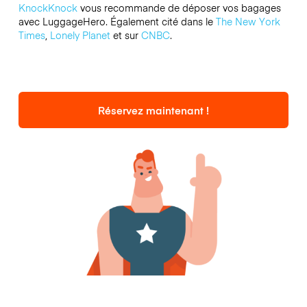
KnockKnock
vous recommande de déposer vos bagages
avec LuggageHero. Également cité dans le
The New York
Times
,
Lonely Planet
et sur
CNBC
.
Réservez maintenant !