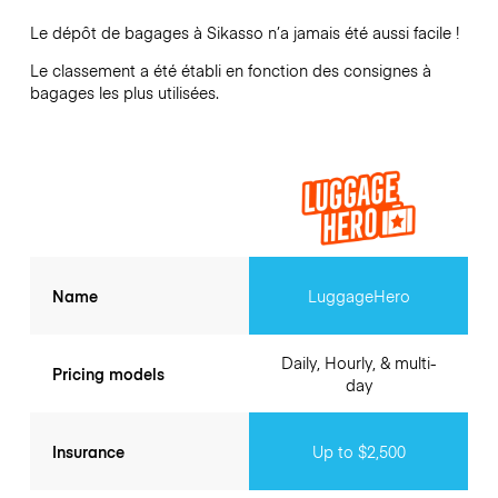
Le dépôt de bagages à
Sikasso
n’a jamais été aussi facile !
Le classement a été établi en fonction des consignes à
bagages les plus utilisées.
Name
LuggageHero
Daily, Hourly, & multi-
Pricing models
day
Insurance
Up to $2,500