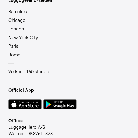
Barcelona
Chicago
London
New York City
Paris
Rome
Verken +150 steden
Official App
Offices:
LuggageHero A/S
VAT-no.: DK37611328