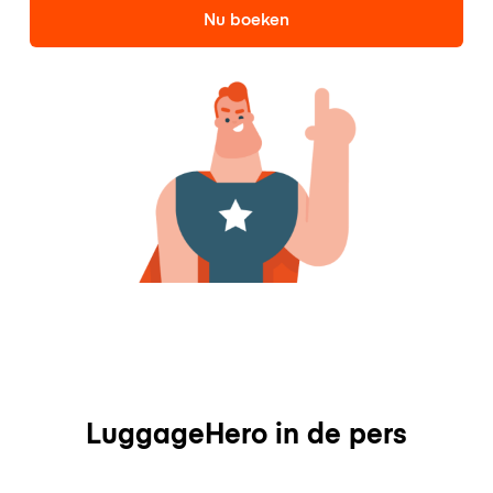
Nu boeken
LuggageHero in de pers