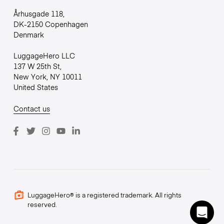
Århusgade 118,
DK-2150 Copenhagen
Denmark
LuggageHero LLC
137 W 25th St,
New York, NY 10011
United States
Contact us
LuggageHero® is a registered trademark. All rights
reserved.