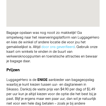
Bagage opslaan was nog nooit zo makkelijk! Ga
simpelweg naar het reserveringsplatform van LuggageHero
en kies de winkel of andere locatie die voor jou het
gemakkelijkst is. Altijd
door ons geverifieerd
. Gebruik onze
kaart om winkels te vinden in de buurt van
verkeersknooppunten en toeristische attracties en bewaar
je bagage daar.
Prijzen
LuggageHero is de
ENIGE
aanbieder van bagageopslag
waarbij je kunt kiezen tussen uur- en dagtarieven in
Sikasso. Dankzij de vaste prijs van $4.90 per dag of $1.49
per uur kun je altijd kiezen voor de optie die het best bij je
past. Blijf je ergens maar een paar uur, dan wil je natuurlijk
niet voor een hele dag betalen – zoals je bij andere