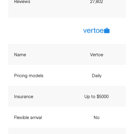
Reviews
27,802
Name
Vertoe
Pricing models
Daily
Insurance
Up to $5000
Flexible arrival
No