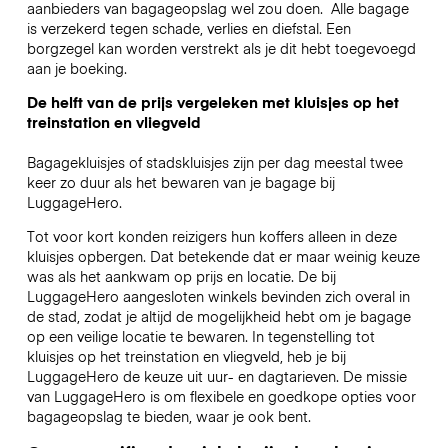
aanbieders van bagageopslag wel zou doen.
Alle bagage
is verzekerd tegen schade, verlies en diefstal. Een
borgzegel kan worden verstrekt als je dit hebt toegevoegd
aan je boeking.
De helft van de prijs vergeleken met kluisjes op het
treinstation en vliegveld
Bagagekluisjes of stadskluisjes zijn per dag meestal twee
keer zo duur als het bewaren van je bagage bij
LuggageHero.
Tot voor kort konden reizigers hun koffers alleen in deze
kluisjes opbergen. Dat betekende dat er maar weinig keuze
was als het aankwam op prijs en locatie. De bij
LuggageHero aangesloten winkels bevinden zich overal in
de stad, zodat je altijd de mogelijkheid hebt om je bagage
op een veilige locatie te bewaren. In tegenstelling tot
kluisjes op het treinstation en vliegveld, heb je bij
LuggageHero de keuze uit uur- en dagtarieven. De missie
van LuggageHero is om flexibele en goedkope opties voor
bagageopslag te bieden, waar je ook bent.