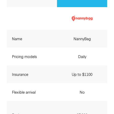
Name
NannyBag
Pricing models
Daily
Insurance
Up to $1100
Flexible arrival
No