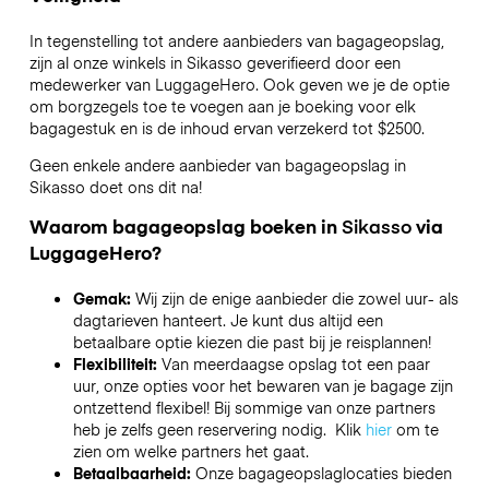
In tegenstelling tot andere aanbieders van bagageopslag,
zijn al onze winkels in
Sikasso
geverifieerd door een
medewerker van LuggageHero. Ook geven we je de optie
om borgzegels toe te voegen aan je boeking voor elk
bagagestuk en is de inhoud ervan verzekerd tot
$2500
.
Geen enkele andere aanbieder van bagageopslag in
Sikasso
doet ons dit na!
Waarom bagageopslag boeken in
Sikasso
via
LuggageHero?
Gemak:
Wij zijn de enige aanbieder die zowel uur- als
dagtarieven hanteert. Je kunt dus altijd een
betaalbare optie kiezen die past bij je reisplannen!
Flexibiliteit:
Van meerdaagse opslag tot een paar
uur, onze opties voor het bewaren van je bagage zijn
ontzettend flexibel! Bij sommige van onze partners
heb je zelfs geen reservering nodig. Klik
hier
om te
zien om welke partners het gaat.
Betaalbaarheid:
Onze bagageopslaglocaties bieden