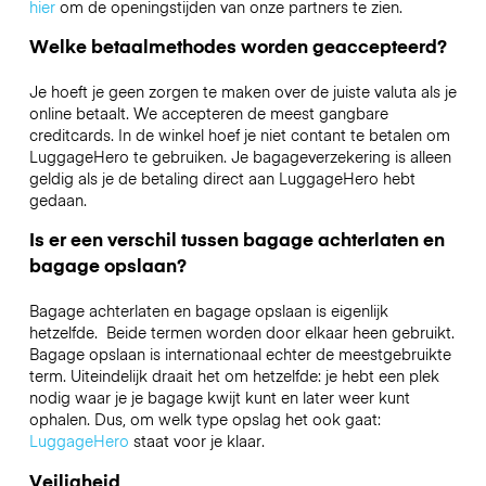
hier
om de openingstijden van onze partners te zien.
Welke betaalmethodes worden geaccepteerd?
Je hoeft je geen zorgen te maken over de juiste valuta als je
online betaalt. We accepteren de meest gangbare
creditcards. In de winkel hoef je niet contant te betalen om
LuggageHero te gebruiken. Je bagageverzekering is alleen
geldig als je de betaling direct aan LuggageHero hebt
gedaan.
Is er een verschil tussen bagage achterlaten en
bagage opslaan?
Bagage achterlaten en bagage opslaan is eigenlijk
hetzelfde. Beide termen worden door elkaar heen gebruikt.
Bagage opslaan is internationaal echter de meestgebruikte
term. Uiteindelijk draait het om hetzelfde: je hebt een plek
nodig waar je je bagage kwijt kunt en later weer kunt
ophalen. Dus, om welk type opslag het ook gaat:
LuggageHero
staat voor je klaar.
Veiligheid