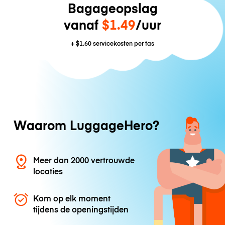
Bagageopslag
vanaf
$1.49
/uur
+
$1.60
servicekosten per tas
Waarom LuggageHero?
Meer dan 2000 vertrouwde
locaties
Kom op elk moment
tijdens de openingstijden