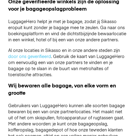
Onze geverifieerde winkels zijn de oplossing
voor je bagageopslagprobleem
LuggageHero helpt je met je bagage, zodat jij Sikasso
eropuit kunt zonder je bagage mee te zeulen. Ga naar ons
boekingsplatform en vind de dichtstbijzijnde bewaarlocatie
in een winkel, hotel of bij een van onze andere partners.
Al onze locaties in Sikasso en in onze andere steden zijn
door ons geverifieerd
. Gebruik de kaart van LuggageHero
om eenvoudig een van onze partners te vinden en je
bagage op te slaan in de buurt van metrohaltes of
toeristische attracties.
Wij bewaren alle bagage, van elke vorm en
grootte
Gebruikers van LuggageHero kunnen alle soorten bagage
bewaren bij een van onze partnerlocaties. Het maakt niet
uit of het om skispullen, fotoapparatuur of rugtassen gaat.
Met andere woorden: je kunt onze bagageopslag,
kofferopslag, bagagedepot of hoe onze tevreden klanten
het ook noemen, altijd op een veilige manier gebruiken.