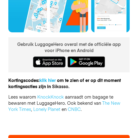
Gebruik LuggageHero overal met de officiële app
voor iPhone en Android
Kortingscodes:
klik hier
om te zien of er op dit moment
kortingsacties zijn in
Sikasso.
Lees waarom
KnockKnock
aanraadt om bagage te
bewaren met LuggageHero. Ook bekend van
The New
York Times
,
Lonely Planet
en
CNBC
.