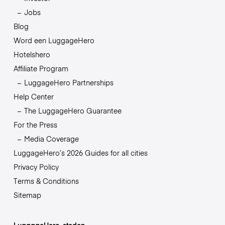
Jobs
Blog
Word een LuggageHero
Hotelshero
Affiliate Program
LuggageHero Partnerships
Help Center
The LuggageHero Guarantee
For the Press
Media Coverage
LuggageHero’s 2026 Guides for all cities
Privacy Policy
Terms & Conditions
Sitemap
LuggageHero-steden