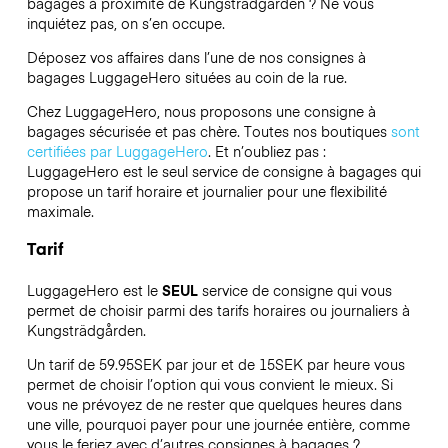
bagages à proximité de Kungsträdgården ? Ne vous
inquiétez pas, on s’en occupe.
Déposez vos affaires dans l’une de nos consignes à
bagages
LuggageHero
situées au coin de la rue.
Chez LuggageHero, nous proposons une consigne à
bagages sécurisée et pas chère. Toutes nos boutiques
sont
certifiées par LuggageHero
. Et n’oubliez pas :
LuggageHero est le seul service de consigne à bagages qui
propose un tarif horaire et journalier pour une flexibilité
maximale.
Tarif
LuggageHero est le
SEUL
service de consigne qui vous
permet de choisir parmi des tarifs horaires ou journaliers à
Kungsträdgården.
Un tarif de 59.95SEK par jour et de 15SEK par heure vous
permet de choisir l’option qui vous convient le mieux. Si
vous ne prévoyez de ne rester que quelques heures dans
une ville, pourquoi payer pour une journée entière, comme
vous le feriez avec d’autres consignes à bagages ?