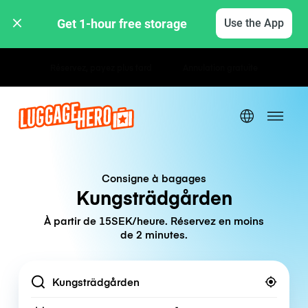
Get 1-hour free storage 
Use the App
Tarifs horaires / journaliers
Consigne à bagages
Kungsträdgården
À partir de 15SEK/heure. Réservez en moins
de 2 minutes.
Location