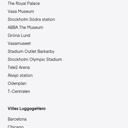
The Royal Palace
Vasa Museum
Stockholm Södra station
ABBA The Museum
Gröna Lund
Vasamuseet
Stadium Outlet Barkarby
Stockholm Olympic Stadium
Tele2 Arena
Älvsjö station
Odenplan
T-Centralen
Villes LuggageHero
Barcelona
Chicago