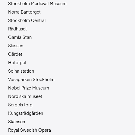
Stockholm Medieval Museum
Norra Bantorget
Stockholm Central
Rådhuset
Gamla Stan
Slussen
Gärdet
Hötorget
Solna station
Vasaparken Stockholm
Nobel Prize Museum
Nordiska museet
Sergels torg
Kungsträdgården
Skansen
Royal Swedish Opera