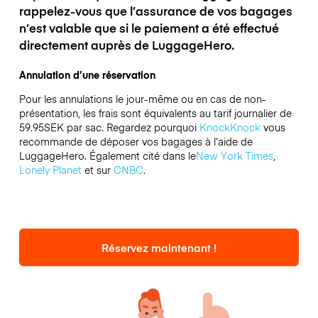
rappelez-vous que l’assurance de vos bagages
n’est valable que si le paiement a été effectué
directement auprès de LuggageHero.
Annulation d’une réservation
Pour les annulations le jour-même ou en cas de non-
présentation, les frais sont équivalents au tarif journalier de
59.95SEK par sac.
Regardez pourquoi
KnockKnock
vous
recommande de déposer vos bagages à l’aide de
LuggageHero. Également cité dans le
New York Times
,
Lonely Planet
et sur
CNBC
.
Réservez maintenant !