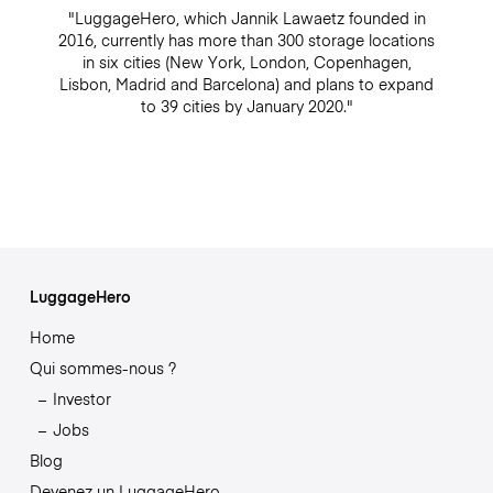
"LuggageHero, which Jannik Lawaetz founded in
2016, currently has more than 300 storage locations
in six cities (New York, London, Copenhagen,
Lisbon, Madrid and Barcelona) and plans to expand
to 39 cities by January 2020."
LuggageHero
Home
Qui sommes-nous ?
Investor
Jobs
Blog
Devenez un LuggageHero