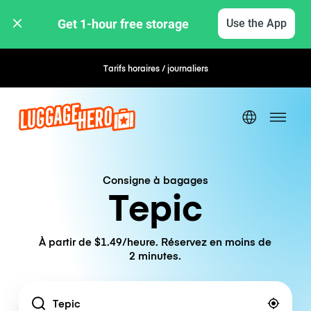
Get 1-hour free storage 
Use the App
Tarifs horaires / journaliers
Consigne à bagages
Tepic
À partir de $1.49/heure. Réservez en moins de
2 minutes.
Location