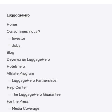
LuggageHero
Home
Qui sommes-nous ?
Investor
Jobs
Blog
Devenez un LuggageHero
Hotelshero
Affiliate Program
LuggageHero Partnerships
Help Center
The LuggageHero Guarantee
For the Press
Media Coverage