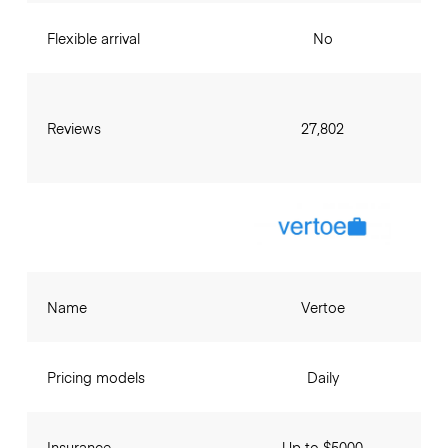
Flexible arrival
No
Reviews
27,802
Name
Vertoe
Pricing models
Daily
Insurance
Up to $5000