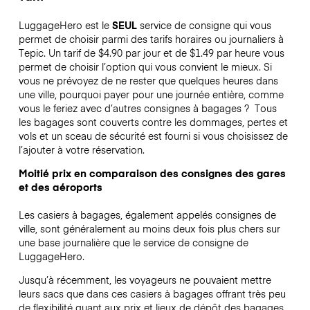
LuggageHero est le
SEUL
service de consigne qui vous
permet de choisir parmi des tarifs horaires ou journaliers à
Tepic. Un tarif de $4.90 par jour et de $1.49 par heure vous
permet de choisir l’option qui vous convient le mieux. Si
vous ne prévoyez de ne rester que quelques heures dans
une ville, pourquoi payer pour une journée entière, comme
vous le feriez avec d’autres consignes à bagages ?
Tous
les bagages sont couverts contre les dommages, pertes et
vols et un sceau de sécurité est fourni si vous choisissez de
l’ajouter à votre réservation.
Moitié prix en comparaison des consignes des gares
et des aéroports
Les casiers à bagages, également appelés consignes de
ville, sont généralement au moins deux fois plus chers sur
une base journalière que le service de consigne de
LuggageHero.
Jusqu’à récemment, les voyageurs ne pouvaient mettre
leurs sacs que dans ces casiers à bagages offrant très peu
de flexibilité quant aux prix et lieux de dépôt des bagages.