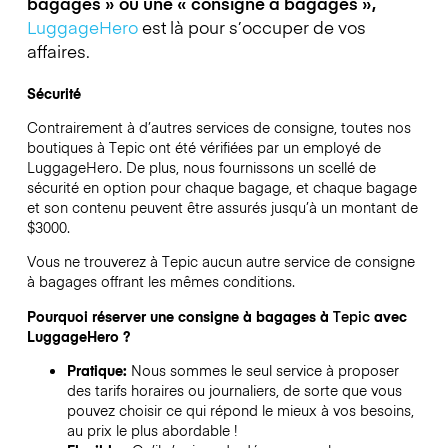
bagages » ou une « consigne à bagages »,
LuggageHero
est là pour s’occuper de vos
affaires.
Sécurité
Contrairement à d’autres services de consigne,
toutes nos
boutiques à
Tepic
ont été vérifiées par un employé de
LuggageHero. De plus, nous fournissons un scellé de
sécurité en option pour chaque bagage, et chaque bagage
et son contenu peuvent être assurés jusqu’à un montant de
$3000
.
Vous ne trouverez à
Tepic
aucun autre service de consigne
à bagages offrant les mêmes conditions.
Pourquoi réserver une consigne à bagages à
Tepic
avec
LuggageHero ?
Pratique:
Nous sommes le seul service à proposer
des tarifs horaires ou journaliers, de sorte que vous
pouvez choisir ce qui répond le mieux à vos besoins,
au prix le plus abordable !