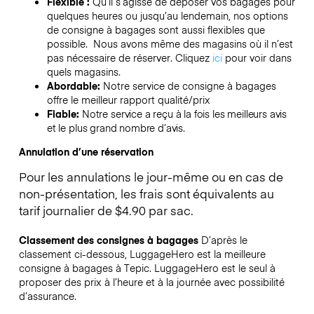
Flexible :
Qu’il s’agisse de déposer vos bagages pour
quelques heures ou jusqu’au lendemain, nos options
de consigne à bagages sont aussi flexibles que
possible. Nous avons même des magasins où il n’est
pas nécessaire de réserver.
Cliquez
ici
pour voir dans
quels magasins.
Abordable:
Notre service de consigne à bagages
offre le meilleur rapport qualité/prix
Fiable:
Notre service a reçu à la fois les meilleurs avis
et le plus grand nombre d’avis.
Annulation d’une réservation
Pour les annulations le jour-même ou en cas de
non-présentation, les frais sont équivalents au
tarif journalier de $4.90 par sac.
Classement des consignes à bagages
D’après le
classement ci-dessous, LuggageHero est la meilleure
consigne à bagages à
Tepic
. LuggageHero est le seul à
proposer des prix à l’heure et à la journée avec possibilité
d’assurance.