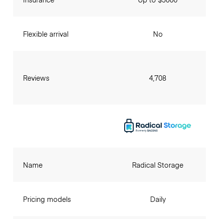
Flexible arrival
No
Reviews
4,708
Name
Radical Storage
Pricing models
Daily