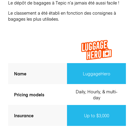
Le dépôt de bagages à
Tepic
n’a jamais été aussi facile !
Le classement a été établi en fonction des consignes à
bagages les plus utilisées.
Name
LuggageHero
Daily, Hourly, & multi-
Pricing models
day
Insurance
Up to $3,000