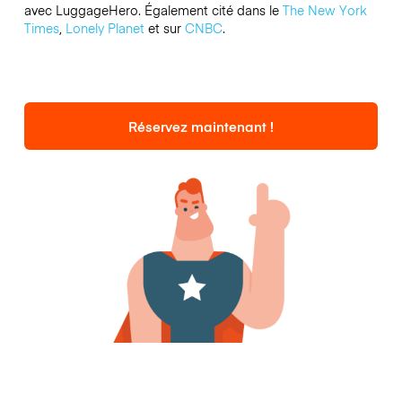
avec LuggageHero. Également cité dans le
The New York
Times
,
Lonely Planet
et sur
CNBC
.
Réservez maintenant !