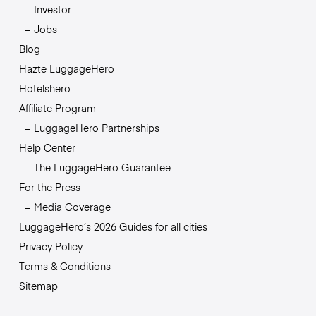
Investor
Jobs
Blog
Hazte LuggageHero
Hotelshero
Affiliate Program
LuggageHero Partnerships
Help Center
The LuggageHero Guarantee
For the Press
Media Coverage
LuggageHero’s 2026 Guides for all cities
Privacy Policy
Terms & Conditions
Sitemap