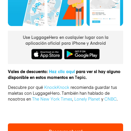
Use LuggageHero en cualquier lugar con la
aplicación oficial para iPhone y Android
Vales de descuento:
Haz clic aquí
para ver si hay alguno
disponible en estos momentos en
Tepic.
Descubre por qué
KnockKnock
recomienda guardar tus
maletas con LuggageHero. También han hablado de
nosotros en
The New York Times
,
Lonely Planet
y
CNBC
.