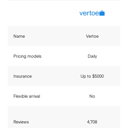
Name
Vertoe
Pricing models
Daily
Insurance
Up to $5000
Flexible arrival
No
Reviews
4,708