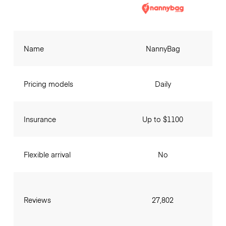
Name
NannyBag
Pricing models
Daily
Insurance
Up to $1100
Flexible arrival
No
Reviews
27,802