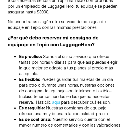
todas nuestras tiendas en
Tepic
han sido comprobadas
por un empleado de LuggageHero, tu equipaje se pueden
asegurar hasta
$3000
.
No encontrarás ningún otro servicio de consigna de
equipaje en
Tepic
con las mismas prestaciones.
¿Por qué debo reservar mi consigna de
equipaje en
Tepic
con LuggageHero?
Es práctico:
Somos el único servicio que ofrece
tarifas por horas y diarias para que así puedas elegir
la que mejor se adapte a tus planes al precio más
asequible.
Es flexible:
Puedes guardar tus maletas de un día
para otro o durante unas horas, nuestras opciones
de consigna de equipaje son totalmente flexibles.
Incluso tenemos tiendas en las que no necesitas
reserva. Haz clic
aquí
para descubrir cuáles son.
Es asequible:
Nuestras consignas de equipaje
ofrecen una muy buena relación calidad-precio
Es de confianza:
Nuestro servicio cuenta con el
mayor número de comentarios y con las valoraciones