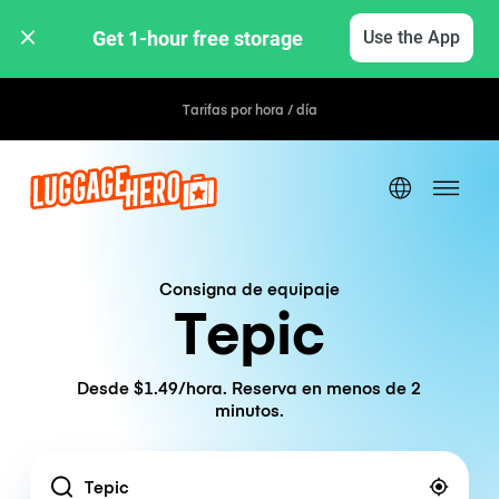
Get 1-hour free storage 
Use the App
Tarifas por hora / día
Consigna de equipaje
Tepic
Desde $1.49/hora. Reserva en menos de 2
minutos.
Location