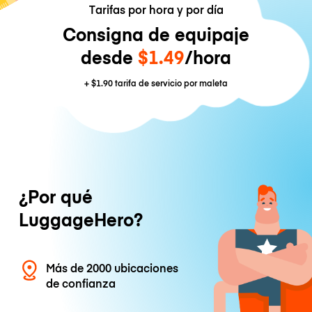
Tarifas por hora y por día
Consigna de equipaje
desde
$1.49
/hora
+
$1.90
tarifa de servicio por maleta
¿Por qué
LuggageHero?
Más de 2000 ubicaciones
de confianza