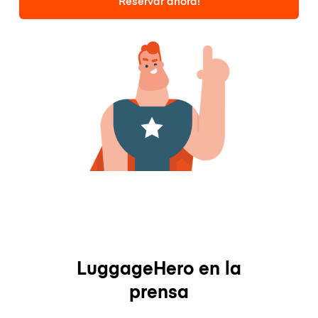
Reservar ahora!
LuggageHero en la
prensa