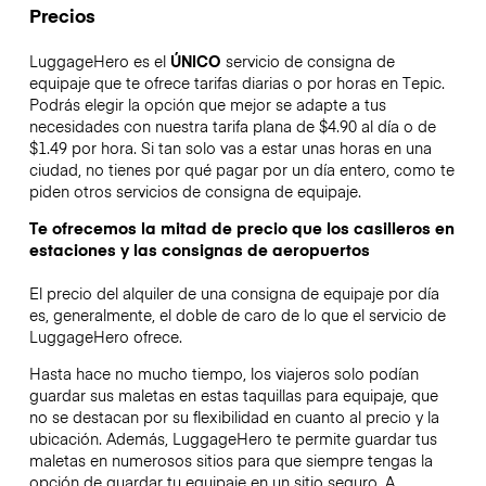
Precios
LuggageHero es el
ÚNICO
servicio de consigna de
equipaje que te ofrece tarifas diarias o por horas en Tepic.
Podrás elegir la opción que mejor se adapte a tus
necesidades con nuestra tarifa plana de $4.90 al día o de
$1.49 por hora. Si tan solo vas a estar unas horas en una
ciudad, no tienes por qué pagar por un día entero, como te
piden otros servicios de consigna de equipaje.
Te ofrecemos la mitad de precio que los casilleros en
estaciones y las consignas de aeropuertos
El precio del alquiler de una consigna de equipaje por día
es, generalmente, el doble de caro de lo que el servicio de
LuggageHero ofrece.
Hasta hace no mucho tiempo, los viajeros solo podían
guardar sus maletas en estas taquillas para equipaje, que
no se destacan por su flexibilidad en cuanto al precio y la
ubicación. Además, LuggageHero te permite guardar tus
maletas en numerosos sitios para que siempre tengas la
opción de guardar tu equipaje en un sitio seguro. A