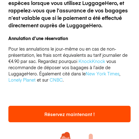
espèces lorsque vous utilisez LuggageHero, et
rappelez-vous que l’assurance de vos bagages
n’est valable que si le paiement a été effectué
directement auprès de LuggageHero.
Annulation d’une réservation
Pour les annulations le jour-même ou en cas de non-
présentation, les frais sont équivalents au tarif journalier de
€4.90 par sac.
Regardez pourquoi
KnockKnock
vous
recommande de déposer vos bagages à l’aide de
LuggageHero. Également cité dans le
New York Times
,
Lonely Planet
et sur
CNBC
.
Réservez maintenant !