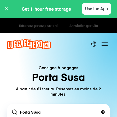
Get 1-hour free storage 
Use the App
Tarifs horaires / journaliers
Consigne à bagages
Porta Susa
À partir de €1/heure. Réservez en moins de 2
minutes.
Location