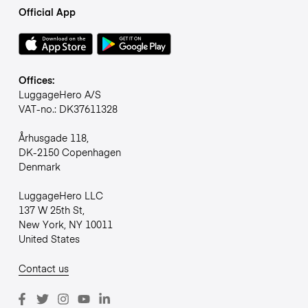
Official App
Offices:
LuggageHero A/S
VAT-no.: DK37611328
Århusgade 118,
DK-2150 Copenhagen
Denmark
LuggageHero LLC
137 W 25th St,
New York, NY 10011
United States
Contact us