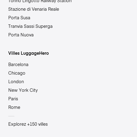
Torino Lingotto Railway Station
Stazione di Venaria Reale
Porta Susa
Tranvia Sassi Superga
Porta Nuova
Villes LuggageHero
Barcelona
Chicago
London
New York City
Paris
Rome
Explorez +150 villes