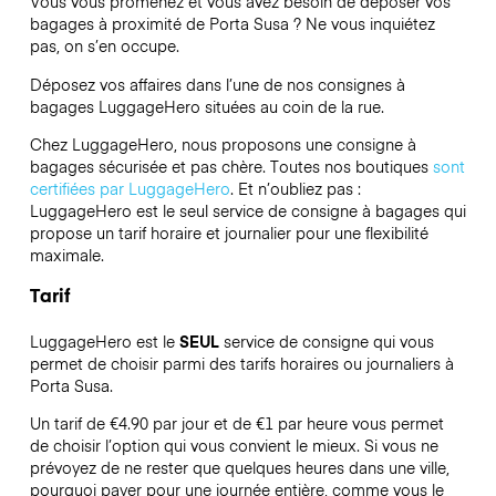
Vous vous promenez et vous avez besoin de déposer vos
bagages à proximité de Porta Susa ? Ne vous inquiétez
pas, on s’en occupe.
Déposez vos affaires dans l’une de nos consignes à
bagages
LuggageHero
situées au coin de la rue.
Chez LuggageHero, nous proposons une consigne à
bagages sécurisée et pas chère. Toutes nos boutiques
sont
certifiées par LuggageHero
. Et n’oubliez pas :
LuggageHero est le seul service de consigne à bagages qui
propose un tarif horaire et journalier pour une flexibilité
maximale.
Tarif
LuggageHero est le
SEUL
service de consigne qui vous
permet de choisir parmi des tarifs horaires ou journaliers à
Porta Susa.
Un tarif de €4.90 par jour et de €1 par heure vous permet
de choisir l’option qui vous convient le mieux. Si vous ne
prévoyez de ne rester que quelques heures dans une ville,
pourquoi payer pour une journée entière, comme vous le