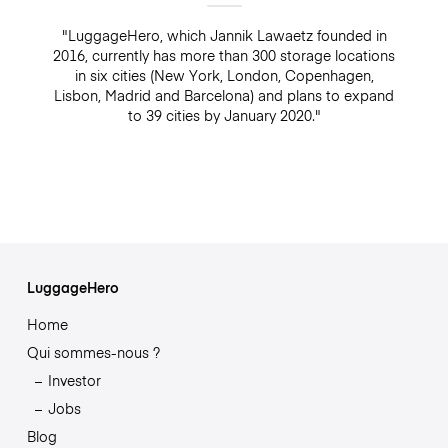
"LuggageHero, which Jannik Lawaetz founded in
2016, currently has more than 300 storage locations
in six cities (New York, London, Copenhagen,
Lisbon, Madrid and Barcelona) and plans to expand
to 39 cities by January 2020."
LuggageHero
Home
Qui sommes-nous ?
Investor
Jobs
Blog