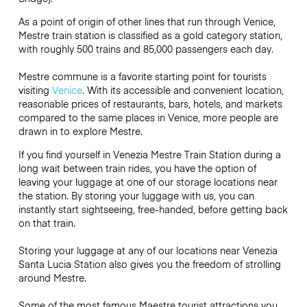
As a point of origin of other lines that run through Venice,
Mestre train station is classified as a gold category station,
with roughly 500 trains and 85,000 passengers each day.
Mestre commune is a favorite starting point for tourists
visiting
Venice
. With its accessible and convenient location,
reasonable prices of restaurants, bars, hotels, and markets
compared to the same places in Venice, more people are
drawn in to explore Mestre.
If you find yourself in Venezia Mestre Train Station during a
long wait between train rides, you have the option of
leaving your luggage at one of our storage locations near
the station. By storing your luggage with us, you can
instantly start sightseeing, free-handed, before getting back
on that train.
Storing your luggage at any of our locations near Venezia
Santa Lucia Station also gives you the freedom of strolling
around Mestre.
Some of the most famous Maestre tourist attractions you