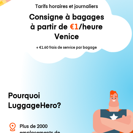
Tarifs horaires et journaliers
Consigne à bagages
à partir de
€1
/heure
Venice
+
€1.60
frais de service par bagage
Pourquoi
LuggageHero?
Plus de 2000
emplacements de