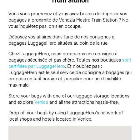
Vous vous promenez et vous avez besoin de déposer vos
bagages à proximité de Venezia Mestre Train Station ? Ne
vous inquiétez pas, on s’en occupe.
Déposez vos affaires dans l’une de nos consignes à
bagages
LuggageHero
situées au coin de la rue.
Chez LuggageHero, nous proposons une consigne à
bagages sécurisée et pas chère. Toutes nos boutiques
sont
certifiées par LuggageHero
. Et n’oubliez pas :
LuggageHero est le seul service de consigne à bagages qui
propose un tarif horaire et journalier pour une flexibilité
maximale.
Store your bags with one of our luggage storage locations
and explore
Venice
and all the attractions hassle-free.
Drop off your bags by using LuggageHero’s network of
local shops and hotels located in Venice.