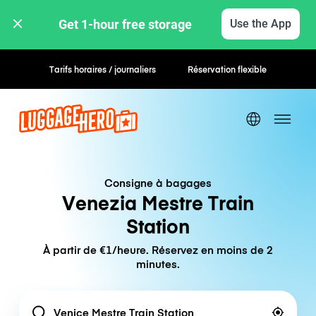
Get 1-hour free storage 
Use the App
Tarifs horaires / journaliers
Réservation flexible
Consigne à bagages
Venezia Mestre Train
Station
À partir de €1/heure. Réservez en moins de 2
minutes.
Location