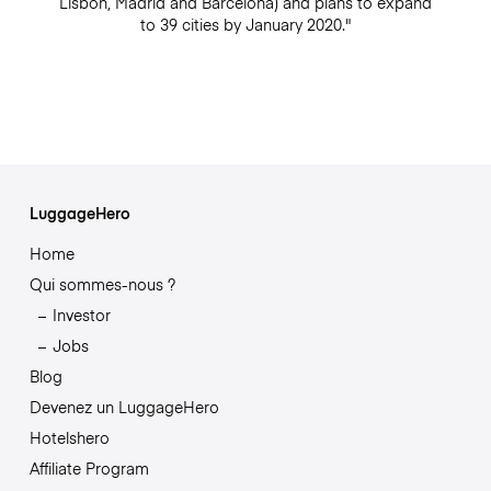
Lisbon, Madrid and Barcelona) and plans to expand
to 39 cities by January 2020."
LuggageHero
Home
Qui sommes-nous ?
Investor
Jobs
Blog
Devenez un LuggageHero
Hotelshero
Affiliate Program