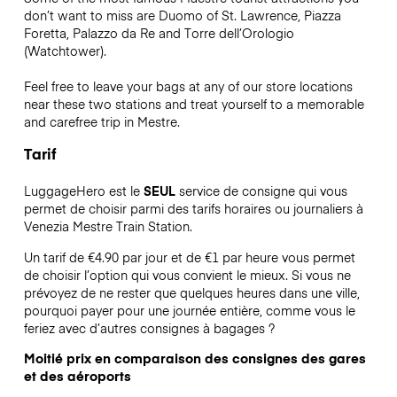
don’t want to miss are Duomo of St. Lawrence, Piazza
Foretta, Palazzo da Re and Torre dell’Orologio
(Watchtower).
Feel free to leave your bags at any of our store locations
near these two stations and treat yourself to a memorable
and carefree trip in Mestre.
Tarif
LuggageHero est le
SEUL
service de consigne qui vous
permet de choisir parmi des tarifs horaires ou journaliers à
Venezia Mestre Train Station.
Un tarif de €4.90 par jour et de €1 par heure vous permet
de choisir l’option qui vous convient le mieux. Si vous ne
prévoyez de ne rester que quelques heures dans une ville,
pourquoi payer pour une journée entière, comme vous le
feriez avec d’autres consignes à bagages ?
Moitié prix en comparaison des consignes des gares
et des aéroports