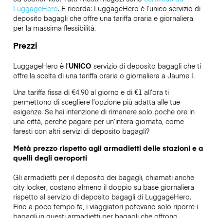
LuggageHero
. E ricorda: LuggageHero è l’unico servizio di
deposito bagagli che offre una tariffa oraria e giornaliera
per la massima flessibilità.
Prezzi
LuggageHero è l’
UNICO
servizio di deposito bagagli che ti
offre la scelta di una tariffa oraria o giornaliera a Jaume I.
Una tariffa fissa di €4.90 al giorno e di €1 all’ora ti
permettono di scegliere l’opzione più adatta alle tue
esigenze. Se hai intenzione di rimanere solo poche ore in
una città, perché pagare per un’intera giornata, come
faresti con altri servizi di deposito bagagli?
Metà prezzo rispetto agli armadietti delle stazioni e a
quelli degli aeroporti
Gli armadietti per il deposito dei bagagli, chiamati anche
city locker, costano almeno il doppio su base giornaliera
rispetto al servizio di deposito bagagli di LuggageHero.
Fino a poco tempo fa, i viaggiatori potevano solo riporre i
bagagli in questi armadietti per bagagli che offrono