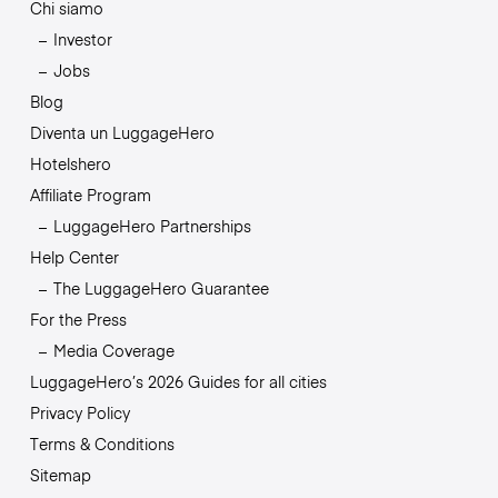
Chi siamo
Investor
Jobs
Blog
Diventa un LuggageHero
Hotelshero
Affiliate Program
LuggageHero Partnerships
Help Center
The LuggageHero Guarantee
For the Press
Media Coverage
LuggageHero’s 2026 Guides for all cities
Privacy Policy
Terms & Conditions
Sitemap