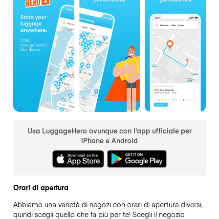
Usa LuggageHero ovunque con l'app ufficiale per
iPhone e Android
Orari di apertura
Abbiamo una varietà di negozi con orari di apertura diversi,
quindi scegli quello che fa più per te! Scegli il negozio