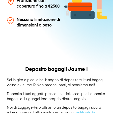
Protezione con
copertura fino a
€2500
Nessuna limitazione di
dimensioni o peso
Deposito bagagli Jaume I
Sei in giro a piedi e hai bisogno di depositare i tuoi bagagli
vicino a Jaume I? Non preoccuparti, ci pensiamo noi!
Deposita i tuoi oggetti presso una delle sedi per il deposito
bagagli di
LuggageHero
proprio dietro l’angolo.
Noi di LuggageHero offriamo un deposito bagagli sicuro
ed economico. Tutti i nostri negozi sono
certificati da