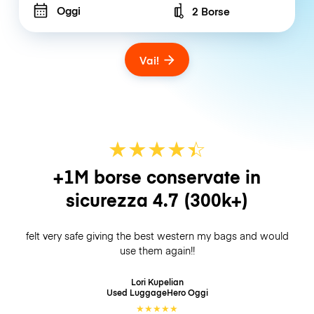
Oggi
2 Borse
Number of bags
Vai!
★
★
★
★
☆
★
+1M borse conservate in
sicurezza
4.7
(300k+)
felt very safe giving the best western my bags and would
use them again!!
Lori Kupelian
Used LuggageHero
Oggi
★
★
★
★
★