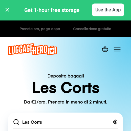
Get 1-hour free storage 
Use the App
Tariffe orarie / giornaliere
Deposito bagagli
Les Corts
Da €1/ora. Prenota in meno di 2 minuti.
Location