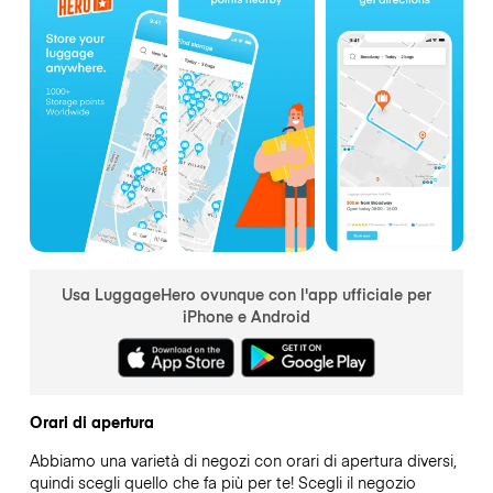
Usa LuggageHero ovunque con l'app ufficiale per
iPhone e Android
Orari di apertura
Abbiamo una varietà di negozi con orari di apertura diversi,
quindi scegli quello che fa più per te! Scegli il negozio