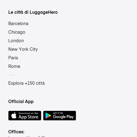
Le città di LuggageHero
Barcelona
Chicago
London
New York City
Paris
Rome
Esplora +150 città
Official App
Offices: