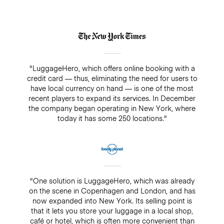
"LuggageHero, which offers online booking with a
credit card — thus, eliminating the need for users to
have local currency on hand — is one of the most
recent players to expand its services. In December
the company began operating in New York, where
today it has some 250 locations."
"One solution is LuggageHero, which was already
on the scene in Copenhagen and London, and has
now expanded into New York. Its selling point is
that it lets you store your luggage in a local shop,
café or hotel, which is often more convenient than