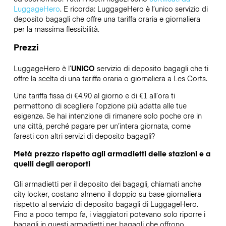
LuggageHero
. E ricorda: LuggageHero è l’unico servizio di
deposito bagagli che offre una tariffa oraria e giornaliera
per la massima flessibilità.
Prezzi
LuggageHero è l’
UNICO
servizio di deposito bagagli che ti
offre la scelta di una tariffa oraria o giornaliera a Les Corts.
Una tariffa fissa di €4.90 al giorno e di €1 all’ora ti
permettono di scegliere l’opzione più adatta alle tue
esigenze. Se hai intenzione di rimanere solo poche ore in
una città, perché pagare per un’intera giornata, come
faresti con altri servizi di deposito bagagli?
Metà prezzo rispetto agli armadietti delle stazioni e a
quelli degli aeroporti
Gli armadietti per il deposito dei bagagli, chiamati anche
city locker, costano almeno il doppio su base giornaliera
rispetto al servizio di deposito bagagli di LuggageHero.
Fino a poco tempo fa, i viaggiatori potevano solo riporre i
bagagli in questi armadietti per bagagli che offrono