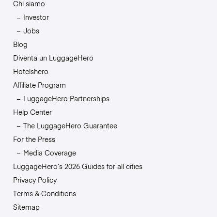
Chi siamo
Investor
Jobs
Blog
Diventa un LuggageHero
Hotelshero
Affiliate Program
LuggageHero Partnerships
Help Center
The LuggageHero Guarantee
For the Press
Media Coverage
LuggageHero’s 2026 Guides for all cities
Privacy Policy
Terms & Conditions
Sitemap