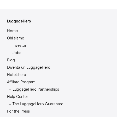
LuggageHero
Home
Chi siamo
Investor
Jobs
Blog
Diventa un LuggageHero
Hotelshero
Affiliate Program
LuggageHero Partnerships
Help Center
The LuggageHero Guarantee
For the Press