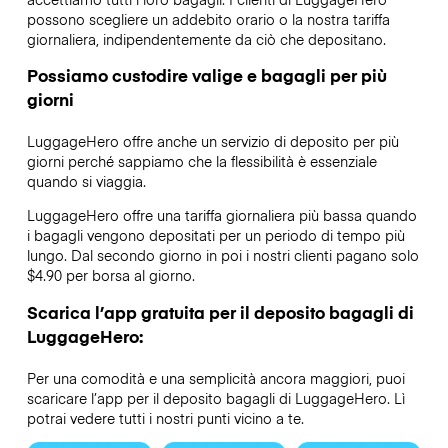
possono scegliere un addebito orario o la nostra tariffa
giornaliera, indipendentemente da ciò che depositano.
Possiamo custodire valige e bagagli per più
giorni
LuggageHero offre anche un servizio di deposito per più
giorni perché sappiamo che la flessibilità è essenziale
quando si viaggia.
LuggageHero offre una tariffa giornaliera più bassa quando
i bagagli vengono depositati per un periodo di tempo più
lungo. Dal secondo giorno in poi i nostri clienti pagano solo
$4.90 per borsa al giorno.
Scarica l’app gratuita per il deposito bagagli di
LuggageHero:
Per una comodità e una semplicità ancora maggiori, puoi
scaricare l’app per il deposito bagagli di LuggageHero. Lì
potrai vedere tutti i nostri punti vicino a te.