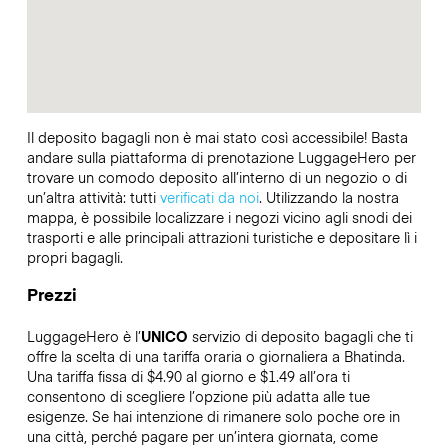
Il deposito bagagli non è mai stato così accessibile! Basta
andare sulla piattaforma di prenotazione LuggageHero per
trovare un comodo deposito all’interno di un negozio o di
un’altra attività: tutti
verificati da noi
. Utilizzando la nostra
mappa, è possibile localizzare i negozi vicino agli snodi dei
trasporti e alle principali attrazioni turistiche e depositare lì i
propri bagagli.
Prezzi
LuggageHero è l’
UNICO
servizio di deposito bagagli che ti
offre la scelta di una tariffa oraria o giornaliera a Bhatinda.
Una tariffa fissa di $4.90 al giorno e $1.49 all’ora ti
consentono di scegliere l’opzione più adatta alle tue
esigenze. Se hai intenzione di rimanere solo poche ore in
una città, perché pagare per un’intera giornata, come