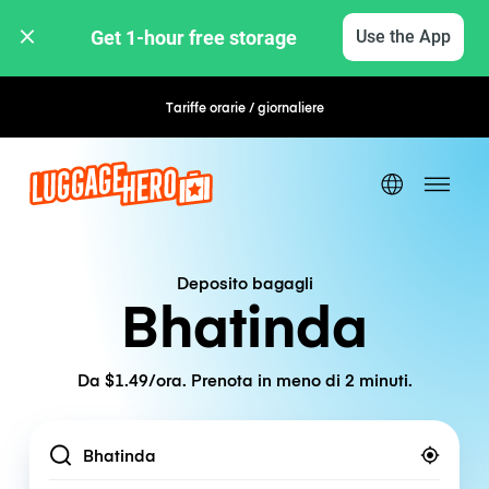
Get 1-hour free storage 
Use the App
Tariffe orarie / giornaliere
Prenotazione flessibile
Deposito bagagli
Bhatinda
Da $1.49/ora. Prenota in meno di 2 minuti.
Location