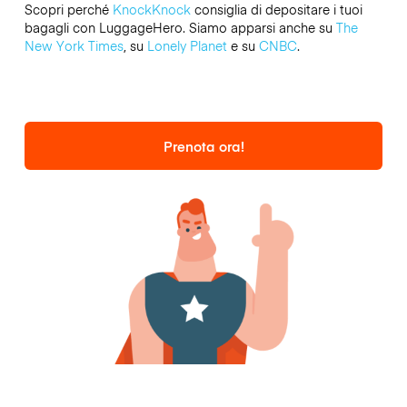
Scopri perché
KnockKnock
consiglia di depositare i tuoi
bagagli con LuggageHero. Siamo apparsi anche su
The
New York Times
, su
Lonely Planet
e su
CNBC
.
Prenota ora!