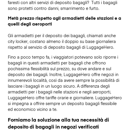
faresti con altri servizi di deposito bagagli?
Tutti i bagagli
sono protetti contro danni, smarrimento e furto.
Metà prezzo rispetto agli armadietti delle stazioni e a
quelli degli aeroporti
Gli armadietti per il deposito dei bagagli, chiamati anche
city locker, costano almeno il doppio su base giornaliera
rispetto al servizio di deposito bagagli di LuggageHero.
Fino a poco tempo fa, i viaggiatori potevano solo riporre i
bagagli in questi armadietti per bagagli che offrono
pochissima flessibilità sul prezzo, su dove andare e sul
deposito dei bagagli. Inoltre, LuggageHero offre negozi in
innumerevoli località, così da avere sempre la possibilità di
lasciare i bagagli in un luogo sicuro. A differenza degli
armadietti per i bagagli nelle stazioni e negli aeroporti,
LuggageHero offre tariffe orarie e giornaliere. LuggageHero
si impegna a offrire sempre un deposito bagagli flessibile
ed economico vicino a te.
Forniamo la soluzione alla tua necessità di
deposito di bagagli in negozi verificati