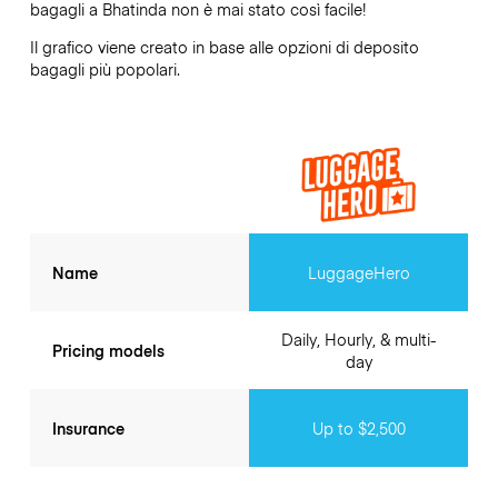
bagagli a
Bhatinda
non è mai stato così facile!
Il grafico viene creato in base alle opzioni di deposito
bagagli più popolari.
Name
LuggageHero
Daily, Hourly, & multi-
Pricing models
day
Insurance
Up to $2,500