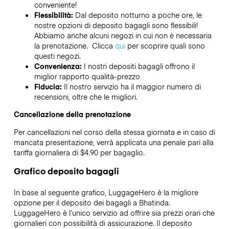
conveniente!
Flessibilità:
Dal deposito notturno a poche ore, le
nostre opzioni di deposito bagagli sono flessibili!
Abbiamo anche alcuni negozi in cui non è necessaria
la prenotazione. Clicca
qui
per scoprire quali sono
questi negozi.
Convenienza:
I nostri depositi bagagli offrono il
miglior rapporto qualità-prezzo
Fiducia:
Il nostro servizio ha il maggior numero di
recensioni, oltre che le migliori.
Cancellazione della prenotazione
Per cancellazioni nel corso della stessa giornata e in caso di
mancata presentazione, verrà applicata una penale pari alla
tariffa giornaliera di $4.90 per bagaglio.
Grafico deposito bagagli
In base al seguente grafico, LuggageHero è la migliore
opzione per il deposito dei bagagli a
Bhatinda
.
LuggageHero è l’unico servizio ad offrire sia prezzi orari che
giornalieri con possibilità di assicurazione. Il deposito