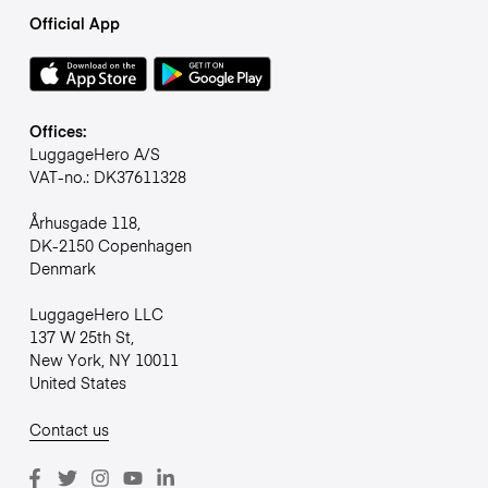
Official App
Offices:
LuggageHero A/S
VAT-no.: DK37611328
Århusgade 118,
DK-2150 Copenhagen
Denmark
LuggageHero LLC
137 W 25th St,
New York, NY 10011
United States
Contact us