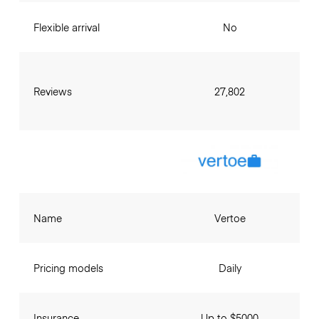
Flexible arrival
No
Reviews
27,802
Name
Vertoe
Pricing models
Daily
Insurance
Up to $5000