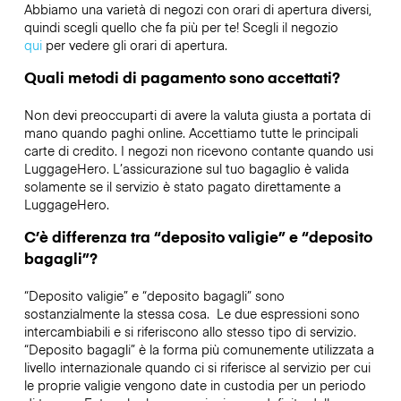
Abbiamo una varietà di negozi con orari di apertura diversi,
quindi scegli quello che fa più per te! Scegli il negozio
qui
per vedere gli orari di apertura.
Quali metodi di pagamento sono accettati?
Non devi preoccuparti di avere la valuta giusta a portata di
mano quando paghi online. Accettiamo tutte le principali
carte di credito. I negozi non ricevono contante quando usi
LuggageHero. L’assicurazione sul tuo bagaglio è valida
solamente se il servizio è stato pagato direttamente a
LuggageHero.
C’è differenza tra “deposito valigie” e “deposito
bagagli”?
“Deposito valigie” e “deposito bagagli” sono
sostanzialmente la stessa cosa. Le due espressioni sono
intercambiabili e si riferiscono allo stesso tipo di servizio.
“Deposito bagagli” è la forma più comunemente utilizzata a
livello internazionale quando ci si riferisce al servizio per cui
le proprie valigie vengono date in custodia per un periodo