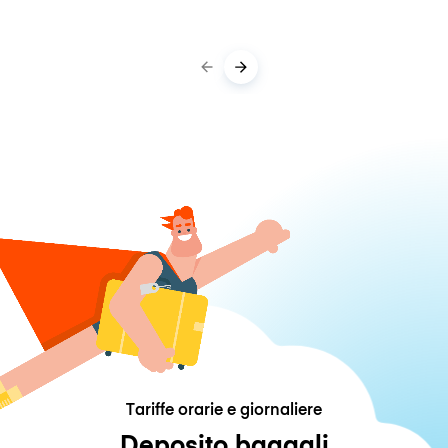
Tariffe orarie e giornaliere
Deposito bagagli