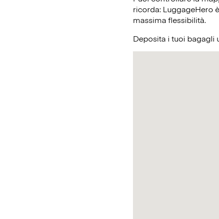
ricorda: LuggageHero è l
massima flessibilità.
Deposita i tuoi bagagli 