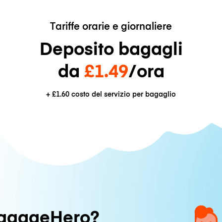
Tariffe orarie e giornaliere
Deposito bagagli
da
£1.49
/ora
+
£1.60
costo del servizio per bagaglio
uggageHero?