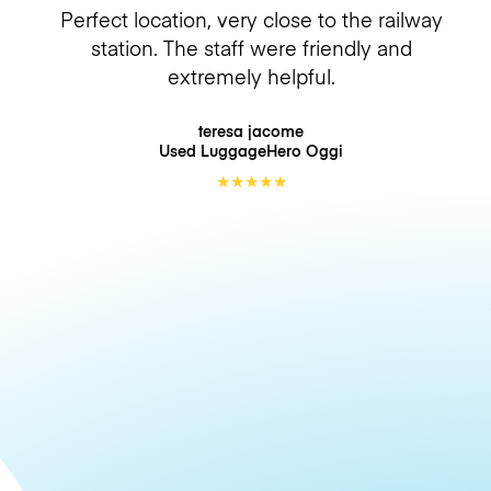
Perfect location, very close to the railway
station. The staff were friendly and
extremely helpful.
teresa jacome
Used LuggageHero
Oggi
★
★
★
★
★