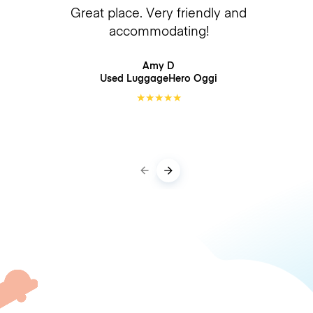
Great place. Very friendly and
accommodating!
Amy D
Used LuggageHero
Oggi
★
★
★
★
★