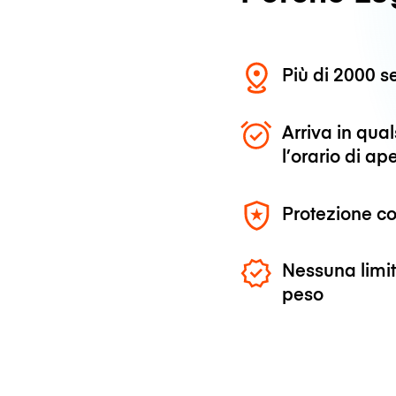
Più di 2000 se
Arriva in qu
l’orario di ap
Protezione co
Nessuna limit
peso