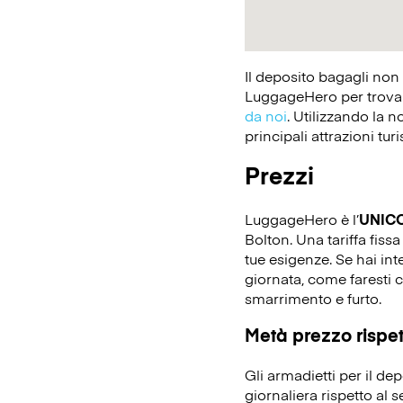
Il deposito bagagli non
LuggageHero per trovare
da noi
. Utilizzando la n
principali attrazioni tur
Prezzi
LuggageHero è l’
UNIC
Bolton. Una tariffa fissa
tue esigenze. Se hai in
giornata, come faresti c
smarrimento e furto.
Metà prezzo rispett
Gli armadietti per il d
giornaliera rispetto al 