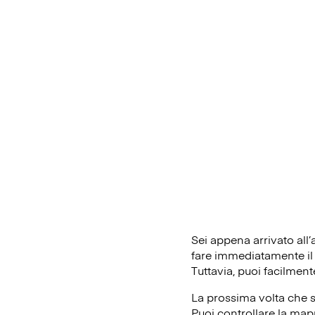
Sei appena arrivato all
fare immediatamente il c
Tuttavia, puoi facilment
La prossima volta che s
Puoi controllare la mapp