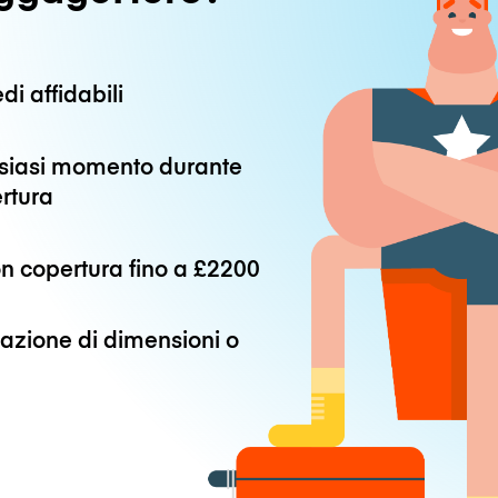
di affidabili
alsiasi momento durante
ertura
n copertura fino a
£2200
azione di dimensioni o