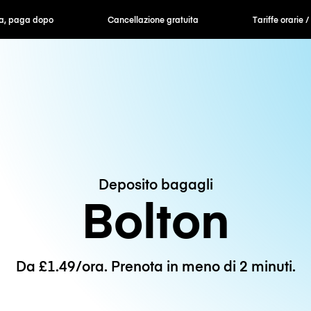
ra, paga dopo
Cancellazione gratuita
Tariffe orarie /
Deposito bagagli
Bolton
Da £1.49/ora. Prenota in meno di 2 minuti.