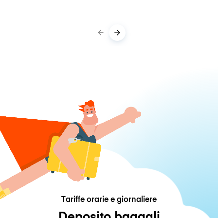
Tariffe orarie e giornaliere
Deposito bagagli