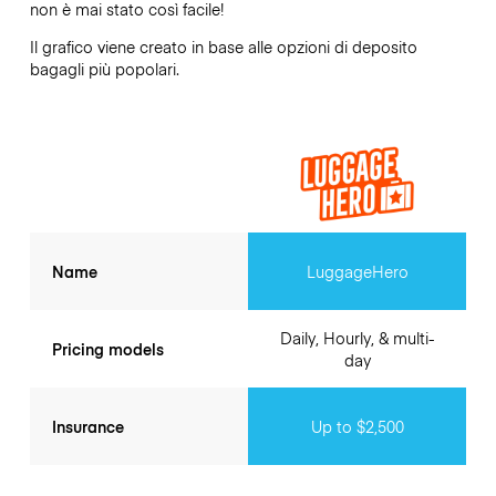
non è mai stato così facile!
Il grafico viene creato in base alle opzioni di deposito
bagagli più popolari.
Name
LuggageHero
Daily, Hourly, & multi-
Pricing models
day
Insurance
Up to $2,500