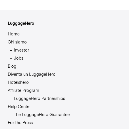
LuggageHero
Home
Chi siamo
Investor
Jobs
Blog
Diventa un LuggageHero
Hotelshero
Affiliate Program
LuggageHero Partnerships
Help Center
The LuggageHero Guarantee
For the Press