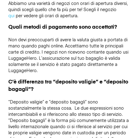
Abbiamo una varietà di negozi con orari di apertura diversi,
quindi scegli quello che fa più per te! Scegli il negozio
qui
per vedere gli orari di apertura.
Quali metodi di pagamento sono accettati?
Non devi preoccuparti di avere la valuta giusta a portata di
mano quando paghi online. Accettiamo tutte le principali
carte di credito. I negozi non ricevono contante quando usi
LuggageHero. L’assicurazione sul tuo bagaglio è valida
solamente se il servizio è stato pagato direttamente a
LuggageHero.
C’è differenza tra “deposito valigie” e “deposito
bagagli”?
“Deposito valigie” e “deposito bagagli” sono
sostanzialmente la stessa cosa. Le due espressioni sono
intercambiabili e si riferiscono allo stesso tipo di servizio.
“Deposito bagagli” è la forma più comunemente utilizzata a
livello internazionale quando ci si riferisce al servizio per cui
le proprie valigie vengono date in custodia per un periodo