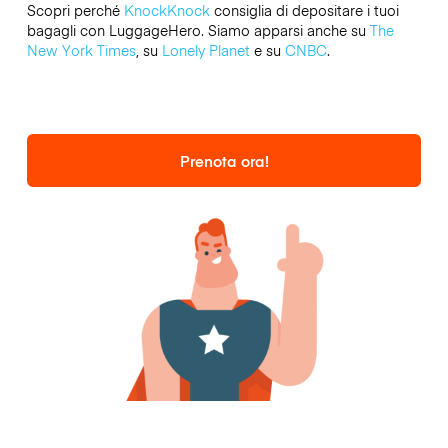
Scopri perché
KnockKnock
consiglia di depositare i tuoi
bagagli con LuggageHero. Siamo apparsi anche su
The
New York Times
, su
Lonely Planet
e su
CNBC
.
Prenota ora!