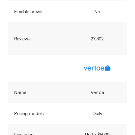
Flexible arrival
No
Reviews
27,802
Name
Vertoe
Pricing models
Daily
Insurance
Up to $5000