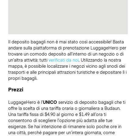
Il deposito bagagli non è mai stato così accessibile! Basta
andare sulla piattaforma di prenotazione LuggageHero per
trovare un comodo deposito all’interno di un negozio o di
un’altra attività: tutti
verificati da noi
. Utilizzando la nostra
mappa, è possibile localizzare i negozi vicino agli snodi dei
trasporti e alle principali attrazioni turistiche e depositare lì i
propri bagagli.
Prezzi
LuggageHero è l’
UNICO
servizio di deposito bagagli che ti
offre la scelta di una tariffa oraria o giornaliera a Budaun.
Una tariffa fissa di $4.90 al giorno e $1.49 all’ora ti
consentono di scegliere l’opzione più adatta alle tue
esigenze. Se hai intenzione di rimanere solo poche ore in
una città, perché pagare per un’intera giornata, come