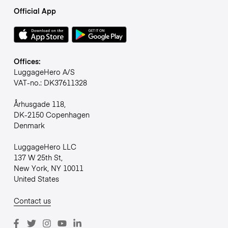
Official App
Offices:
LuggageHero A/S
VAT-no.: DK37611328
Århusgade 118,
DK-2150 Copenhagen
Denmark
LuggageHero LLC
137 W 25th St,
New York, NY 10011
United States
Contact us