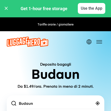
Get 1-hour free storage 
Use the App
Tariffe orarie / giornaliere
Deposito bagagli
Budaun
Da $1.49/ora. Prenota in meno di 2 minuti.
Location