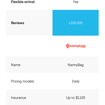
Flexible arrival
Yes
Reviews
+200.000
Name
NannyBag
Pricing models
Daily
Insurance
Up to $1100