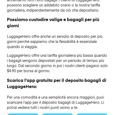
possono scegliere un addebito orario o la nostra tariffa
giornaliera, indipendentemente da ciò che depositano.
Possiamo custodire valige e bagagli per più
giorni
LuggageHero offre anche un servizio di deposito per più
giorni perché sappiamo che la flessibilità è essenziale
quando si viaggia.
LuggageHero offre una tariffa giornaliera più bassa quando
i bagagli vengono depositati per un periodo di tempo più
lungo. Dal secondo giorno in poi i nostri clienti pagano solo
$4.90 per borsa al giorno.
Scarica l’app gratuita per il deposito bagagli di
LuggageHero:
Per una comodità e una semplicità ancora maggiori, puoi
scaricare l’app per il deposito bagagli di LuggageHero. Lì
potrai vedere tutti i nostri punti vicino a te.