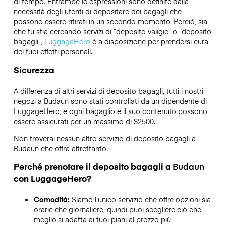
di tempo. Entrambe le espressioni sono definite dalla
necessità degli utenti di depositare dei bagagli che
possono essere ritirati in un secondo momento. Perciò, sia
che tu stia cercando servizi di “deposito valigie” o “deposito
bagagli”,
LuggageHero
è a disposizione per prendersi cura
dei tuoi effetti personali.
Sicurezza
A differenza di altri servizi di deposito bagagli,
tutti i nostri
negozi a
Budaun
sono stati controllati da un dipendente di
LuggageHero, e ogni bagaglio e il suo contenuto possono
essere assicurati per un massimo di
$2500
.
Non troverai nessun altro servizio di deposito bagagli a
Budaun
che offra altrettanto.
Perché prenotare il deposito bagagli a
Budaun
con LuggageHero?
Comodità:
Siamo l’unico servizio che offre opzioni sia
orarie che giornaliere, quindi puoi scegliere ciò che
meglio si adatta ai tuoi piani al prezzo più