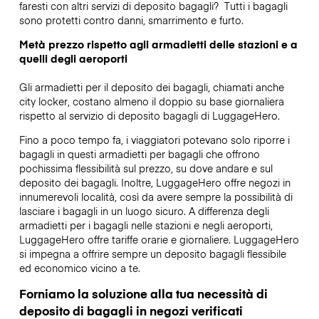
faresti con altri servizi di deposito bagagli?
Tutti i bagagli
sono protetti contro danni, smarrimento e furto.
Metà prezzo rispetto agli armadietti delle stazioni e a
quelli degli aeroporti
Gli armadietti per il deposito dei bagagli, chiamati anche
city locker, costano almeno il doppio su base giornaliera
rispetto al servizio di deposito bagagli di LuggageHero.
Fino a poco tempo fa, i viaggiatori potevano solo riporre i
bagagli in questi armadietti per bagagli che offrono
pochissima flessibilità sul prezzo, su dove andare e sul
deposito dei bagagli. Inoltre, LuggageHero offre negozi in
innumerevoli località, così da avere sempre la possibilità di
lasciare i bagagli in un luogo sicuro. A differenza degli
armadietti per i bagagli nelle stazioni e negli aeroporti,
LuggageHero offre tariffe orarie e giornaliere. LuggageHero
si impegna a offrire sempre un deposito bagagli flessibile
ed economico vicino a te.
Forniamo la soluzione alla tua necessità di
deposito di bagagli in negozi verificati