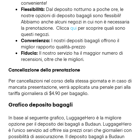
conveniente!
Flessibilità:
Dal deposito notturno a poche ore, le
nostre opzioni di deposito bagagli sono flessibili!
Abbiamo anche alcuni negozi in cui non è necessaria
la prenotazione. Clicca
qui
per scoprire quali sono
questi negozi.
Convenienza:
I nostri depositi bagagli offrono il
miglior rapporto qualità-prezzo
Fiducia:
Il nostro servizio ha il maggior numero di
recensioni, oltre che le migliori.
Cancellazione della prenotazione
Per cancellazioni nel corso della stessa giornata e in caso di
mancata presentazione, verrà applicata una penale pari alla
tariffa giornaliera di $4.90 per bagaglio.
Grafico deposito bagagli
In base al seguente grafico, LuggageHero è la migliore
opzione per il deposito dei bagagli a
Budaun
. LuggageHero
è l’unico servizio ad offrire sia prezzi orari che giornalieri con
possibilità di assicurazione. Il deposito bagagli a
Budaun