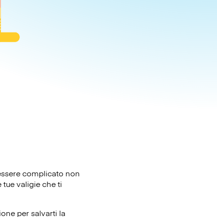
ò essere complicato non
tue valigie che ti
one per salvarti la