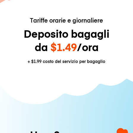
Tariffe orarie e giornaliere
Deposito bagagli
da
$1.49
/ora
+
$1.99
costo del servizio per bagaglio