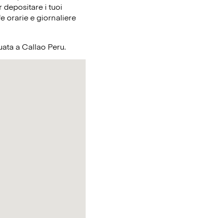
 depositare i tuoi
e orarie e giornaliere
tuata a Callao Peru.