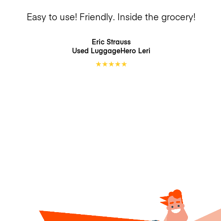
Easy to use! Friendly. Inside the grocery!
Eric Strauss
Used LuggageHero
Leri
★
★
★
★
★