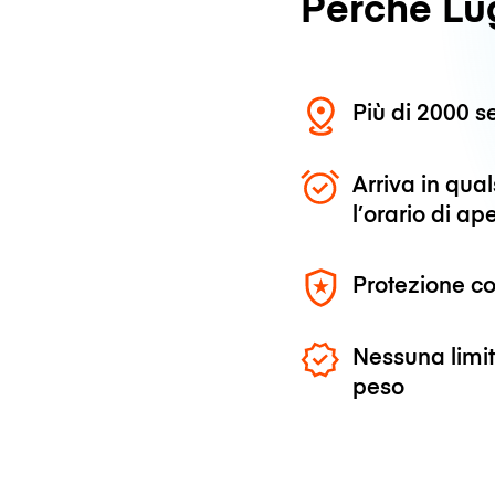
Perché L
Più di 2000 se
Arriva in qu
l’orario di ap
Protezione co
Nessuna limit
peso