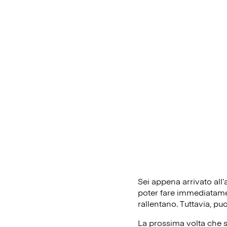
Sei appena arrivato all
poter fare immediatament
rallentano. Tuttavia, pu
La prossima volta che s