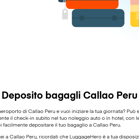
Deposito bagagli Callao Peru
’aeroporto di Callao Peru e vuoi iniziare la tua giornata? Pu
e il check-in subito nel tuo noleggio auto o in hotel, con le 
oi facilmente depositare il tuo bagaglio a Callao Peru.
ei a Callao Peru, ricordati che LuggageHero è a tua disposizi