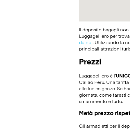
Il deposito bagagli non
LuggageHero per trovare
da noi
. Utilizzando la n
principali attrazioni tur
Prezzi
LuggageHero è l’
UNIC
Callao Peru. Una tariffa 
alle tue esigenze. Se ha
giornata, come faresti c
smarrimento e furto.
Metà prezzo rispett
Gli armadietti per il d