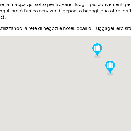
re la mappa qui sotto per trovare i luoghi più convenienti per
ageHero è l’unico servizio di deposito bagagli che offre tariff
ità.
utilizzando la rete di negozi e hotel locali di LuggageHero si