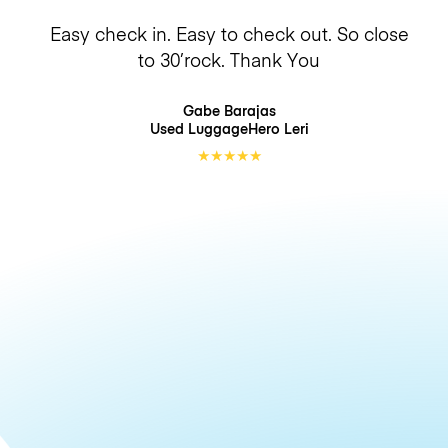
Easy check in. Easy to check out. So close
to 30’rock. Thank You
Gabe Barajas
Used LuggageHero
Leri
★
★
★
★
★