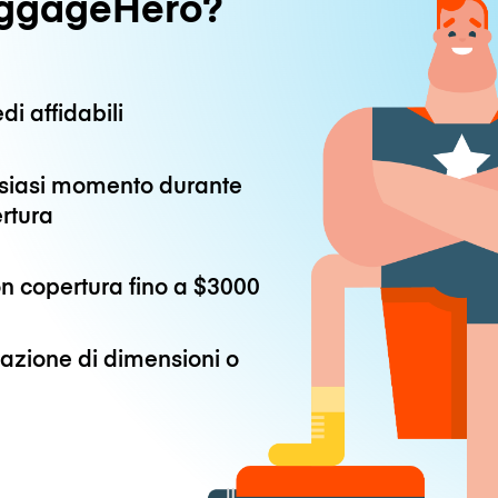
uggageHero?
di affidabili
alsiasi momento durante
ertura
n copertura fino a
$3000
azione di dimensioni o