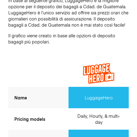
In base al seguente grafico, LuggageHero è la migliore
opzione per il deposito dei bagagli a
Cdad. de Guatemala
.
LuggageHero è l’unico servizio ad offrire sia prezzi orari che
giornalieri con possibilità di assicurazione. Il deposito
bagagli a
Cdad. de Guatemala
non è mai stato così facile!
Il grafico viene creato in base alle opzioni di deposito
bagagli più popolari.
Name
LuggageHero
Daily, Hourly, & multi-
Pricing models
day