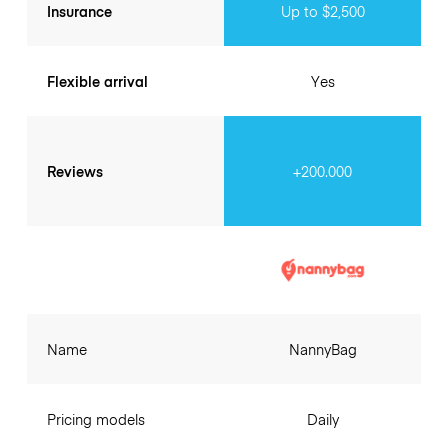
Insurance
Up to $2,500
Flexible arrival
Yes
Reviews
+200.000
Name
NannyBag
Pricing models
Daily