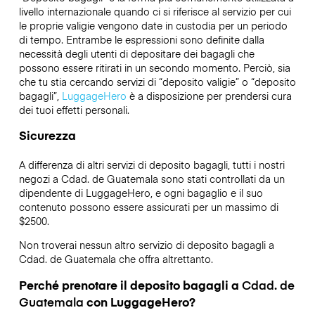
livello internazionale quando ci si riferisce al servizio per cui
le proprie valigie vengono date in custodia per un periodo
di tempo. Entrambe le espressioni sono definite dalla
necessità degli utenti di depositare dei bagagli che
possono essere ritirati in un secondo momento. Perciò, sia
che tu stia cercando servizi di “deposito valigie” o “deposito
bagagli”,
LuggageHero
è a disposizione per prendersi cura
dei tuoi effetti personali.
Sicurezza
A differenza di altri servizi di deposito bagagli,
tutti i nostri
negozi a
Cdad. de Guatemala
sono stati controllati da un
dipendente di LuggageHero, e ogni bagaglio e il suo
contenuto possono essere assicurati per un massimo di
$2500
.
Non troverai nessun altro servizio di deposito bagagli a
Cdad. de Guatemala
che offra altrettanto.
Perché prenotare il deposito bagagli a
Cdad. de
Guatemala
con LuggageHero?