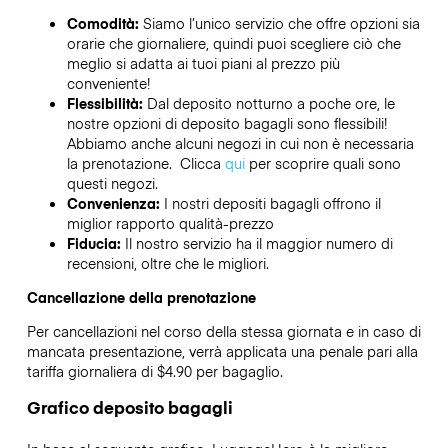
Comodità:
Siamo l’unico servizio che offre opzioni sia
orarie che giornaliere, quindi puoi scegliere ciò che
meglio si adatta ai tuoi piani al prezzo più
conveniente!
Flessibilità:
Dal deposito notturno a poche ore, le
nostre opzioni di deposito bagagli sono flessibili!
Abbiamo anche alcuni negozi in cui non è necessaria
la prenotazione. Clicca
qui
per scoprire quali sono
questi negozi.
Convenienza:
I nostri depositi bagagli offrono il
miglior rapporto qualità-prezzo
Fiducia:
Il nostro servizio ha il maggior numero di
recensioni, oltre che le migliori.
Cancellazione della prenotazione
Per cancellazioni nel corso della stessa giornata e in caso di
mancata presentazione, verrà applicata una penale pari alla
tariffa giornaliera di $4.90 per bagaglio.
Grafico deposito bagagli