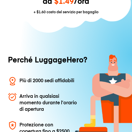
da
$1.49
/ora
+
$1.60
costo del servizio per bagaglio
Perché LuggageHero?
Più di 2000 sedi affidabili
Arriva in qualsiasi
momento durante l’orario
di apertura
Protezione con
copertura fino a
$2500