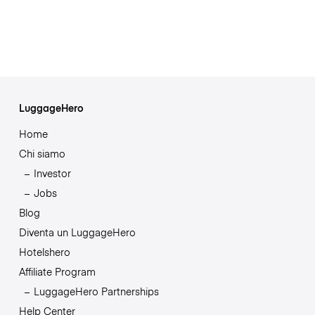
LuggageHero
Home
Chi siamo
Investor
Jobs
Blog
Diventa un LuggageHero
Hotelshero
Affiliate Program
LuggageHero Partnerships
Help Center