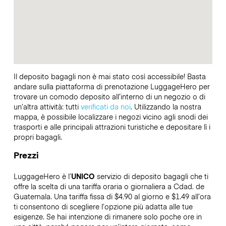
Il deposito bagagli non è mai stato così accessibile! Basta
andare sulla piattaforma di prenotazione LuggageHero per
trovare un comodo deposito all’interno di un negozio o di
un’altra attività: tutti
verificati da noi
. Utilizzando la nostra
mappa, è possibile localizzare i negozi vicino agli snodi dei
trasporti e alle principali attrazioni turistiche e depositare lì i
propri bagagli.
Prezzi
LuggageHero è l’
UNICO
servizio di deposito bagagli che ti
offre la scelta di una tariffa oraria o giornaliera a Cdad. de
Guatemala. Una tariffa fissa di $4.90 al giorno e $1.49 all’ora
ti consentono di scegliere l’opzione più adatta alle tue
esigenze. Se hai intenzione di rimanere solo poche ore in