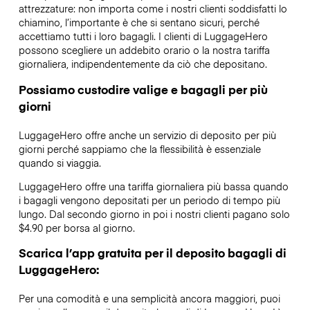
attrezzature: non importa come i nostri clienti soddisfatti lo
chiamino, l’importante è che si sentano sicuri, perché
accettiamo tutti i loro bagagli. I clienti di LuggageHero
possono scegliere un addebito orario o la nostra tariffa
giornaliera, indipendentemente da ciò che depositano.
Possiamo custodire valige e bagagli per più
giorni
LuggageHero offre anche un servizio di deposito per più
giorni perché sappiamo che la flessibilità è essenziale
quando si viaggia.
LuggageHero offre una tariffa giornaliera più bassa quando
i bagagli vengono depositati per un periodo di tempo più
lungo. Dal secondo giorno in poi i nostri clienti pagano solo
$4.90 per borsa al giorno.
Scarica l’app gratuita per il deposito bagagli di
LuggageHero:
Per una comodità e una semplicità ancora maggiori, puoi