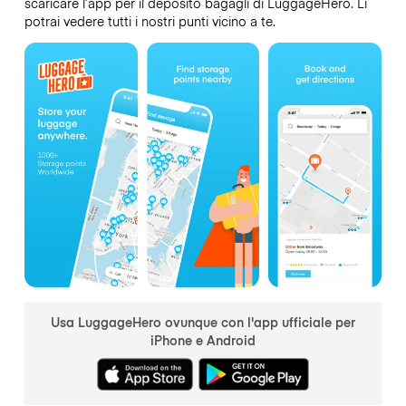
scaricare l’app per il deposito bagagli di LuggageHero. Lì
potrai vedere tutti i nostri punti vicino a te.
Usa LuggageHero ovunque con l'app ufficiale per
iPhone e Android