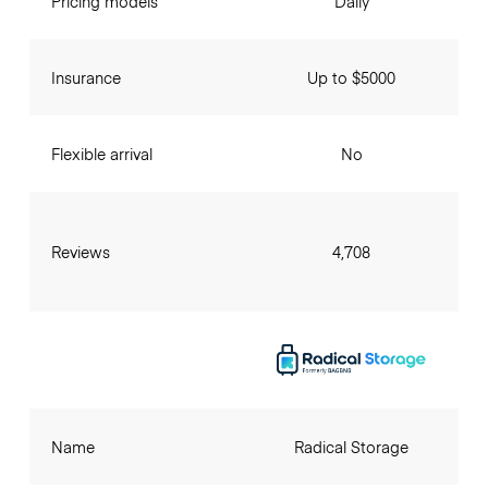
Pricing models
Daily
Insurance
Up to $5000
Flexible arrival
No
Reviews
4,708
Name
Radical Storage