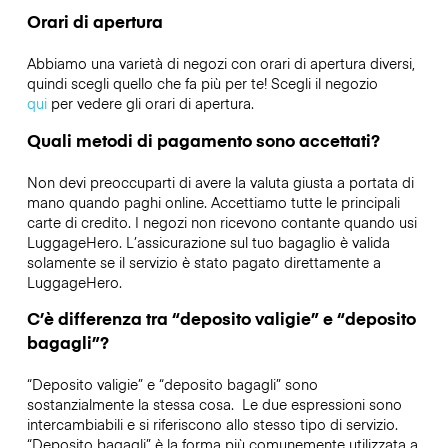
Orari di apertura
Abbiamo una varietà di negozi con orari di apertura diversi,
quindi scegli quello che fa più per te! Scegli il negozio
qui
per vedere gli orari di apertura.
Quali metodi di pagamento sono accettati?
Non devi preoccuparti di avere la valuta giusta a portata di
mano quando paghi online. Accettiamo tutte le principali
carte di credito. I negozi non ricevono contante quando usi
LuggageHero. L’assicurazione sul tuo bagaglio è valida
solamente se il servizio è stato pagato direttamente a
LuggageHero.
C’è differenza tra “deposito valigie” e “deposito
bagagli”?
“Deposito valigie” e “deposito bagagli” sono
sostanzialmente la stessa cosa. Le due espressioni sono
intercambiabili e si riferiscono allo stesso tipo di servizio.
“Deposito bagagli” è la forma più comunemente utilizzata a