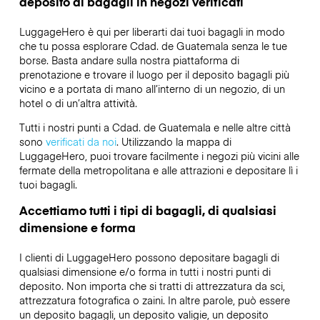
deposito di bagagli in negozi verificati
LuggageHero è qui per liberarti dai tuoi bagagli in modo
che tu possa esplorare Cdad. de Guatemala senza le tue
borse. Basta andare sulla nostra piattaforma di
prenotazione e trovare il luogo per il deposito bagagli più
vicino e a portata di mano all’interno di un negozio, di un
hotel o di un’altra attività.
Tutti i nostri punti a Cdad. de Guatemala e nelle altre città
sono
verificati da noi
. Utilizzando la mappa di
LuggageHero, puoi trovare facilmente i negozi più vicini alle
fermate della metropolitana e alle attrazioni e depositare lì i
tuoi bagagli.
Accettiamo tutti i tipi di bagagli, di qualsiasi
dimensione e forma
I clienti di LuggageHero possono depositare bagagli di
qualsiasi dimensione e/o forma in tutti i nostri punti di
deposito. Non importa che si tratti di attrezzatura da sci,
attrezzatura fotografica o zaini. In altre parole, può essere
un deposito bagagli, un deposito valigie, un deposito