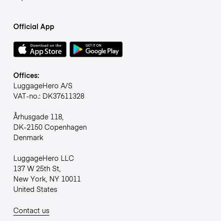
Official App
Offices:
LuggageHero A/S
VAT-no.: DK37611328
Århusgade 118,
DK-2150 Copenhagen
Denmark
LuggageHero LLC
137 W 25th St,
New York, NY 10011
United States
Contact us