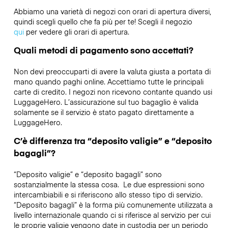
Abbiamo una varietà di negozi con orari di apertura diversi,
quindi scegli quello che fa più per te! Scegli il negozio
qui
per vedere gli orari di apertura.
Quali metodi di pagamento sono accettati?
Non devi preoccuparti di avere la valuta giusta a portata di
mano quando paghi online. Accettiamo tutte le principali
carte di credito. I negozi non ricevono contante quando usi
LuggageHero. L’assicurazione sul tuo bagaglio è valida
solamente se il servizio è stato pagato direttamente a
LuggageHero.
C’è differenza tra “deposito valigie” e “deposito
bagagli”?
“Deposito valigie” e “deposito bagagli” sono
sostanzialmente la stessa cosa. Le due espressioni sono
intercambiabili e si riferiscono allo stesso tipo di servizio.
“Deposito bagagli” è la forma più comunemente utilizzata a
livello internazionale quando ci si riferisce al servizio per cui
le proprie valigie vengono date in custodia per un periodo