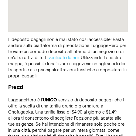
Il deposito bagagli non è mai stato così accessibile! Basta
andare sulla piattaforma di prenotazione LuggageHero per
trovare un comodo deposito all’interno di un negozio o di
un’altra attività: tutti
verificati da noi
. Utilizzando la nostra
mappa, è possibile localizzare i negozi vicino agli snodi dei
trasporti e alle principali attrazioni turistiche e depositare lì i
propri bagagli.
Prezzi
LuggageHero è l’
UNICO
servizio di deposito bagagli che ti
offre la scelta di una tariffa oraria o giornaliera a
Chofugaoka. Una tariffa fissa di $4.90 al giorno e $1.49
all’ora ti consentono di scegliere l’opzione più adatta alle
tue esigenze. Se hai intenzione di rimanere solo poche ore
in una città, perché pagare per un’intera giornata, come
faresti con altri servizi di deposito bagagli?
Tutti i bagagli