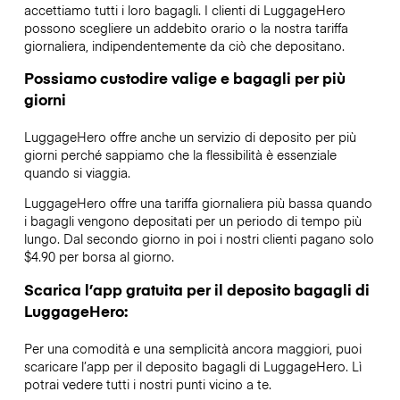
accettiamo tutti i loro bagagli. I clienti di LuggageHero
possono scegliere un addebito orario o la nostra tariffa
giornaliera, indipendentemente da ciò che depositano.
Possiamo custodire valige e bagagli per più
giorni
LuggageHero offre anche un servizio di deposito per più
giorni perché sappiamo che la flessibilità è essenziale
quando si viaggia.
LuggageHero offre una tariffa giornaliera più bassa quando
i bagagli vengono depositati per un periodo di tempo più
lungo. Dal secondo giorno in poi i nostri clienti pagano solo
$4.90 per borsa al giorno.
Scarica l’app gratuita per il deposito bagagli di
LuggageHero:
Per una comodità e una semplicità ancora maggiori, puoi
scaricare l’app per il deposito bagagli di LuggageHero. Lì
potrai vedere tutti i nostri punti vicino a te.