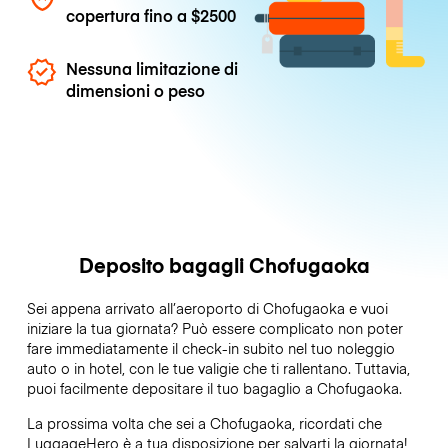
copertura fino a
$2500
Nessuna limitazione di
dimensioni o peso
Deposito bagagli Chofugaoka
Sei appena arrivato all’aeroporto di Chofugaoka e vuoi
iniziare la tua giornata? Può essere complicato non poter
fare immediatamente il check-in subito nel tuo noleggio
auto o in hotel, con le tue valigie che ti rallentano. Tuttavia,
puoi facilmente depositare il tuo bagaglio a Chofugaoka.
La prossima volta che sei a Chofugaoka, ricordati che
LuggageHero è a tua disposizione per salvarti la giornata!