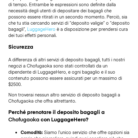
di tempo. Entrambe le espressioni sono definite dalla
necessità degli utenti di depositare dei bagagli che
possono essere ritirati in un secondo momento. Perciò, sia
che tu stia cercando servizi di “deposito valigie” o “deposito
bagagli”,
LuggageHero
è a disposizione per prendersi cura
dei tuoi effetti personali.
Sicurezza
A differenza di altri servizi di deposito bagagli,
tutti i nostri
negozi a
Chofugaoka
sono stati controllati da un
dipendente di LuggageHero, e ogni bagaglio e il suo
contenuto possono essere assicurati per un massimo di
$2500
.
Non troverai nessun altro servizio di deposito bagagli a
Chofugaoka
che offra altrettanto.
Perché prenotare il deposito bagagli a
Chofugaoka
con LuggageHero?
Comodità:
Siamo l’unico servizio che offre opzioni sia