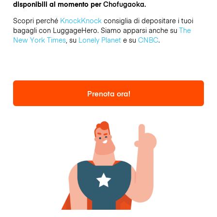
disponibili al momento per
Chofugaoka.
Scopri perché
KnockKnock
consiglia di depositare i tuoi
bagagli con LuggageHero. Siamo apparsi anche su
The
New York Times
, su
Lonely Planet
e su
CNBC
.
Prenota ora!