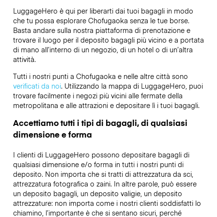
LuggageHero è qui per liberarti dai tuoi bagagli in modo
che tu possa esplorare Chofugaoka senza le tue borse.
Basta andare sulla nostra piattaforma di prenotazione e
trovare il luogo per il deposito bagagli più vicino e a portata
di mano all’interno di un negozio, di un hotel o di un’altra
attività.
Tutti i nostri punti a Chofugaoka e nelle altre città sono
verificati da noi
. Utilizzando la mappa di LuggageHero, puoi
trovare facilmente i negozi più vicini alle fermate della
metropolitana e alle attrazioni e depositare lì i tuoi bagagli.
Accettiamo tutti i tipi di bagagli, di qualsiasi
dimensione e forma
I clienti di LuggageHero possono depositare bagagli di
qualsiasi dimensione e/o forma in tutti i nostri punti di
deposito. Non importa che si tratti di attrezzatura da sci,
attrezzatura fotografica o zaini. In altre parole, può essere
un deposito bagagli, un deposito valigie, un deposito
attrezzature: non importa come i nostri clienti soddisfatti lo
chiamino, l’importante è che si sentano sicuri, perché