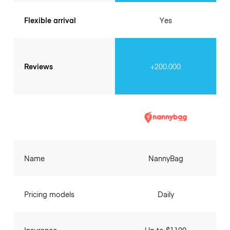
Flexible arrival
Yes
Reviews
+200.000
Name
NannyBag
Pricing models
Daily
Insurance
Up to $1100