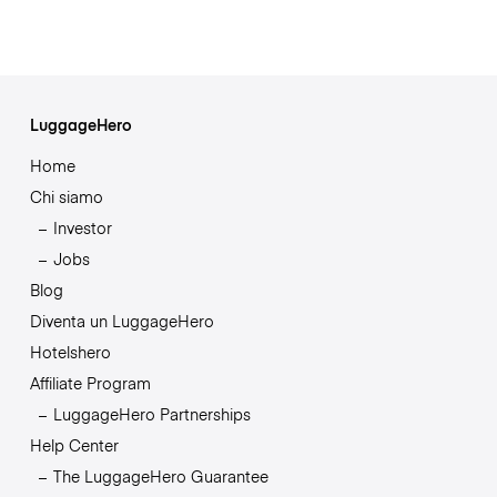
LuggageHero
Home
Chi siamo
Investor
Jobs
Blog
Diventa un LuggageHero
Hotelshero
Affiliate Program
LuggageHero Partnerships
Help Center
The LuggageHero Guarantee