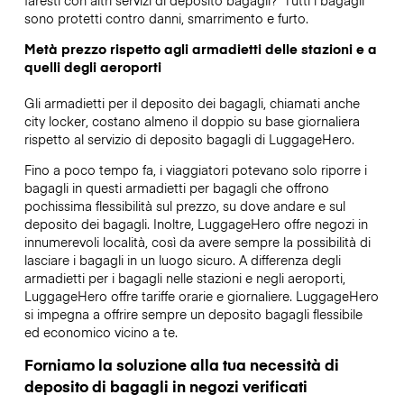
sono protetti contro danni, smarrimento e furto.
Metà prezzo rispetto agli armadietti delle stazioni e a
quelli degli aeroporti
Gli armadietti per il deposito dei bagagli, chiamati anche
city locker, costano almeno il doppio su base giornaliera
rispetto al servizio di deposito bagagli di LuggageHero.
Fino a poco tempo fa, i viaggiatori potevano solo riporre i
bagagli in questi armadietti per bagagli che offrono
pochissima flessibilità sul prezzo, su dove andare e sul
deposito dei bagagli. Inoltre, LuggageHero offre negozi in
innumerevoli località, così da avere sempre la possibilità di
lasciare i bagagli in un luogo sicuro. A differenza degli
armadietti per i bagagli nelle stazioni e negli aeroporti,
LuggageHero offre tariffe orarie e giornaliere. LuggageHero
si impegna a offrire sempre un deposito bagagli flessibile
ed economico vicino a te.
Forniamo la soluzione alla tua necessità di
deposito di bagagli in negozi verificati