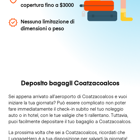
copertura fino a
$3000
Nessuna limitazione di
dimensioni o peso
Deposito bagagli Coatzacoalcos
Sei appena arrivato all’aeroporto di Coatzacoalcos e vuoi
iniziare la tua giornata? Può essere complicato non poter
fare immediatamente il check-in subito nel tuo noleggio
auto o in hotel, con le tue valigie che ti rallentano. Tuttavia,
puoi facilmente depositare il tuo bagaglio a Coatzacoalcos.
La prossima volta che sei a Coatzacoalcos, ricordati che
LuggageHero è a tua disposizione per salvarti la giornata!