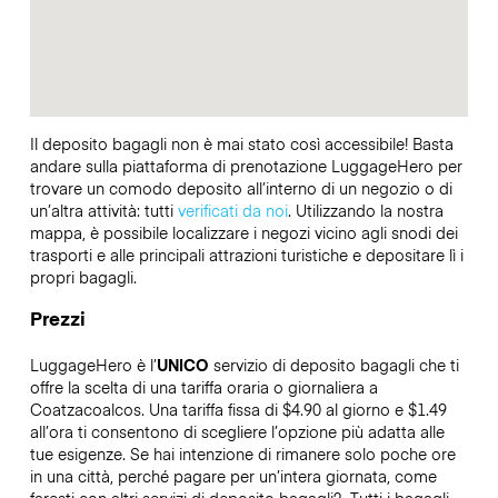
Il deposito bagagli non è mai stato così accessibile! Basta
andare sulla piattaforma di prenotazione LuggageHero per
trovare un comodo deposito all’interno di un negozio o di
un’altra attività: tutti
verificati da noi
. Utilizzando la nostra
mappa, è possibile localizzare i negozi vicino agli snodi dei
trasporti e alle principali attrazioni turistiche e depositare lì i
propri bagagli.
Prezzi
LuggageHero è l’
UNICO
servizio di deposito bagagli che ti
offre la scelta di una tariffa oraria o giornaliera a
Coatzacoalcos. Una tariffa fissa di $4.90 al giorno e $1.49
all’ora ti consentono di scegliere l’opzione più adatta alle
tue esigenze. Se hai intenzione di rimanere solo poche ore
in una città, perché pagare per un’intera giornata, come
faresti con altri servizi di deposito bagagli?
Tutti i bagagli