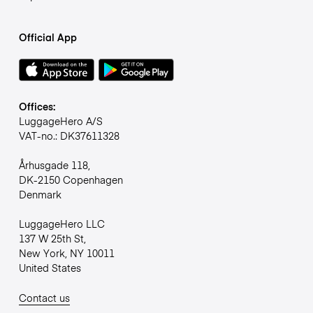
Official App
Offices:
LuggageHero A/S
VAT-no.: DK37611328
Århusgade 118,
DK-2150 Copenhagen
Denmark
LuggageHero LLC
137 W 25th St,
New York, NY 10011
United States
Contact us