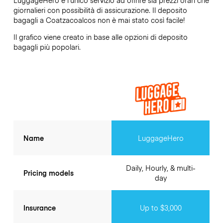
giornalieri con possibilità di assicurazione. Il deposito
bagagli a
Coatzacoalcos
non è mai stato così facile!
Il grafico viene creato in base alle opzioni di deposito
bagagli più popolari.
Name
LuggageHero
Daily, Hourly, & multi-
Pricing models
day
Insurance
Up to $3,000