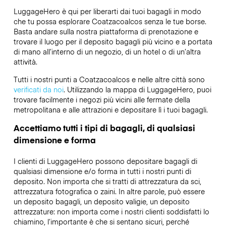
LuggageHero è qui per liberarti dai tuoi bagagli in modo
che tu possa esplorare Coatzacoalcos senza le tue borse.
Basta andare sulla nostra piattaforma di prenotazione e
trovare il luogo per il deposito bagagli più vicino e a portata
di mano all’interno di un negozio, di un hotel o di un’altra
attività.
Tutti i nostri punti a Coatzacoalcos e nelle altre città sono
verificati da noi
. Utilizzando la mappa di LuggageHero, puoi
trovare facilmente i negozi più vicini alle fermate della
metropolitana e alle attrazioni e depositare lì i tuoi bagagli.
Accettiamo tutti i tipi di bagagli, di qualsiasi
dimensione e forma
I clienti di LuggageHero possono depositare bagagli di
qualsiasi dimensione e/o forma in tutti i nostri punti di
deposito. Non importa che si tratti di attrezzatura da sci,
attrezzatura fotografica o zaini. In altre parole, può essere
un deposito bagagli, un deposito valigie, un deposito
attrezzature: non importa come i nostri clienti soddisfatti lo
chiamino, l’importante è che si sentano sicuri, perché