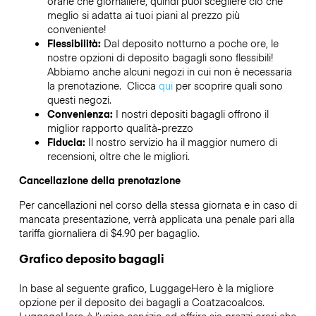
orarie che giornaliere, quindi puoi scegliere ciò che
meglio si adatta ai tuoi piani al prezzo più
conveniente!
Flessibilità:
Dal deposito notturno a poche ore, le
nostre opzioni di deposito bagagli sono flessibili!
Abbiamo anche alcuni negozi in cui non è necessaria
la prenotazione. Clicca
qui
per scoprire quali sono
questi negozi.
Convenienza:
I nostri depositi bagagli offrono il
miglior rapporto qualità-prezzo
Fiducia:
Il nostro servizio ha il maggior numero di
recensioni, oltre che le migliori.
Cancellazione della prenotazione
Per cancellazioni nel corso della stessa giornata e in caso di
mancata presentazione, verrà applicata una penale pari alla
tariffa giornaliera di $4.90 per bagaglio.
Grafico deposito bagagli
In base al seguente grafico, LuggageHero è la migliore
opzione per il deposito dei bagagli a
Coatzacoalcos
.
LuggageHero è l’unico servizio ad offrire sia prezzi orari che