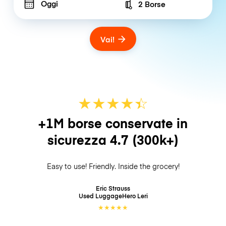
Oggi
2 Borse
Number of bags
Vai!
★
★
★
★
☆
★
+1M borse conservate in
sicurezza
4.7
(300k+)
Easy to use! Friendly. Inside the grocery!
Eric Strauss
Used LuggageHero
Leri
★
★
★
★
★