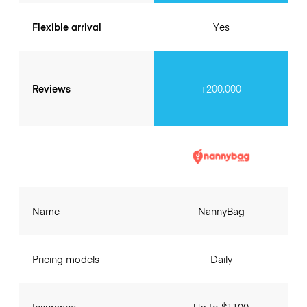
Flexible arrival
Yes
Reviews
+200.000
Name
NannyBag
Pricing models
Daily
Insurance
Up to $1100