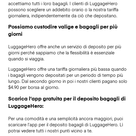
accettiamo tutti i loro bagagli. I clienti di LuggageHero
possono scegliere un addebito orario o la nostra tariffa
giornaliera, indipendentemente da ciò che depositano.
Possiamo custodire valige e bagagli per più
giorni
LuggageHero offre anche un servizio di deposito per più
giorni perché sappiamo che la flessibilità è essenziale
quando si viaggia.
LuggageHero offre una tariffa giornaliera più bassa quando
i bagagli vengono depositati per un periodo di tempo più
lungo. Dal secondo giorno in poi i nostri clienti pagano solo
$4.90 per borsa al giorno.
Scarica l’app gratuita per il deposito bagagli di
LuggageHero:
Per una comodità e una semplicità ancora maggiori, puoi
scaricare l’app per il deposito bagagli di LuggageHero. Lì
potrai vedere tutti i nostri punti vicino a te.