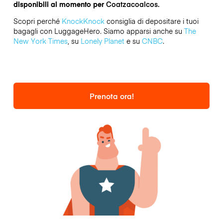
disponibili al momento per
Coatzacoalcos.
Scopri perché
KnockKnock
consiglia di depositare i tuoi
bagagli con LuggageHero. Siamo apparsi anche su
The
New York Times
, su
Lonely Planet
e su
CNBC
.
Prenota ora!