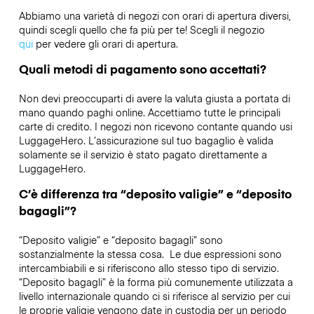
Abbiamo una varietà di negozi con orari di apertura diversi,
quindi scegli quello che fa più per te! Scegli il negozio
qui
per vedere gli orari di apertura.
Quali metodi di pagamento sono accettati?
Non devi preoccuparti di avere la valuta giusta a portata di
mano quando paghi online. Accettiamo tutte le principali
carte di credito. I negozi non ricevono contante quando usi
LuggageHero. L’assicurazione sul tuo bagaglio è valida
solamente se il servizio è stato pagato direttamente a
LuggageHero.
C’è differenza tra “deposito valigie” e “deposito
bagagli”?
“Deposito valigie” e “deposito bagagli” sono
sostanzialmente la stessa cosa. Le due espressioni sono
intercambiabili e si riferiscono allo stesso tipo di servizio.
“Deposito bagagli” è la forma più comunemente utilizzata a
livello internazionale quando ci si riferisce al servizio per cui
le proprie valigie vengono date in custodia per un periodo