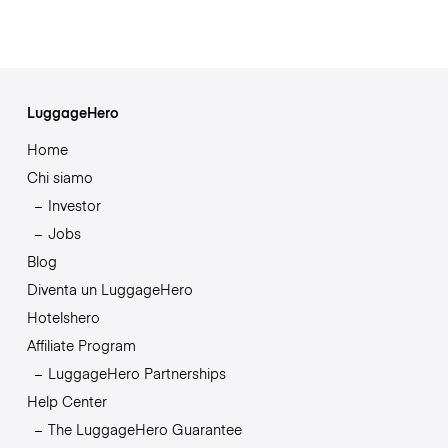
LuggageHero
Home
Chi siamo
Investor
Jobs
Blog
Diventa un LuggageHero
Hotelshero
Affiliate Program
LuggageHero Partnerships
Help Center
The LuggageHero Guarantee