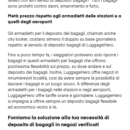
sono protetti contro danni, smarrimento e furto.
Metà prezzo rispetto agli armadietti delle stazioni e a
quelli degli aeroporti
Gli armadietti per il deposito dei bagagli, chiamati anche
city locker, costano almeno il doppio su base giornaliera
rispetto al servizio di deposito bagagli di LuggageHero.
Fino a poco tempo fa, i viaggiatori potevano solo riporre i
bagagli in questi armadietti per bagagli che offrono
pochissima flessibilità sul prezzo, su dove andare e sul
deposito dei bagagli. Inoltre, LuggageHero offre negozi in
innumerevoli località, così da avere sempre la possibilità di
lasciare i bagagli in un luogo sicuro. A differenza degli
armadietti per i bagagli nelle stazioni e negli aeroporti,
LuggageHero offre tariffe orarie e giornaliere. LuggageHero
si impegna a offrire sempre un deposito bagagli flessibile
ed economico vicino a te.
Forniamo la soluzione alla tua necessità di
deposito di bagagli in negozi verificati