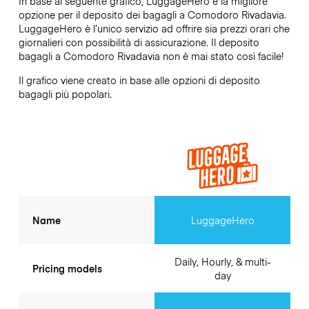
In base al seguente grafico, LuggageHero è la migliore
opzione per il deposito dei bagagli a
Comodoro Rivadavia
.
LuggageHero è l’unico servizio ad offrire sia prezzi orari che
giornalieri con possibilità di assicurazione. Il deposito
bagagli a
Comodoro Rivadavia
non è mai stato così facile!
Il grafico viene creato in base alle opzioni di deposito
bagagli più popolari.
Name
LuggageHero
Daily, Hourly, & multi-
Pricing models
day