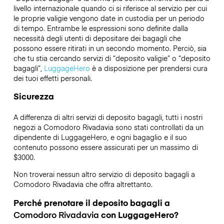
livello internazionale quando ci si riferisce al servizio per cui
le proprie valigie vengono date in custodia per un periodo
di tempo. Entrambe le espressioni sono definite dalla
necessità degli utenti di depositare dei bagagli che
possono essere ritirati in un secondo momento. Perciò, sia
che tu stia cercando servizi di “deposito valigie” o “deposito
bagagli”,
LuggageHero
è a disposizione per prendersi cura
dei tuoi effetti personali.
Sicurezza
A differenza di altri servizi di deposito bagagli,
tutti i nostri
negozi a
Comodoro Rivadavia
sono stati controllati da un
dipendente di LuggageHero, e ogni bagaglio e il suo
contenuto possono essere assicurati per un massimo di
$3000
.
Non troverai nessun altro servizio di deposito bagagli a
Comodoro Rivadavia
che offra altrettanto.
Perché prenotare il deposito bagagli a
Comodoro Rivadavia
con LuggageHero?