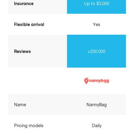
Insurance
Up to $3,000
Flexible arrival
Yes
Reviews
+200.000
Name
NannyBag
Pricing models
Daily