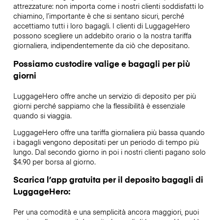
attrezzature: non importa come i nostri clienti soddisfatti lo
chiamino, l’importante è che si sentano sicuri, perché
accettiamo tutti i loro bagagli. I clienti di LuggageHero
possono scegliere un addebito orario o la nostra tariffa
giornaliera, indipendentemente da ciò che depositano.
Possiamo custodire valige e bagagli per più
giorni
LuggageHero offre anche un servizio di deposito per più
giorni perché sappiamo che la flessibilità è essenziale
quando si viaggia.
LuggageHero offre una tariffa giornaliera più bassa quando
i bagagli vengono depositati per un periodo di tempo più
lungo. Dal secondo giorno in poi i nostri clienti pagano solo
$4.90 per borsa al giorno.
Scarica l’app gratuita per il deposito bagagli di
LuggageHero:
Per una comodità e una semplicità ancora maggiori, puoi