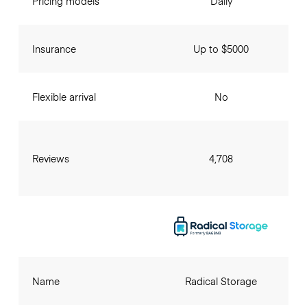
Pricing models
Daily
Insurance
Up to $5000
Flexible arrival
No
Reviews
4,708
Name
Radical Storage