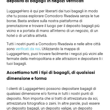
deposito di bagagli in negozi verificati
LuggageHero è qui per liberarti dai tuoi bagagli in modo
che tu possa esplorare Comodoro Rivadavia senza le tue
borse. Basta andare sulla nostra piattaforma di
prenotazione e trovare il luogo per il deposito bagagli più
vicino e a portata di mano all’interno di un negozio, di un
hotel o di un’altra attività.
Tutti i nostri punti a Comodoro Rivadavia e nelle altre città
sono
verificati da noi
. Utilizzando la mappa di
LuggageHero, puoi trovare facilmente i negozi più vicini alle
fermate della metropolitana e alle attrazioni e depositare lì i
tuoi bagagli.
Accettiamo tutti i tipi di bagagli, di qualsiasi
dimensione e forma
I clienti di LuggageHero possono depositare bagagli di
qualsiasi dimensione e/o forma in tutti i nostri punti di
deposito. Non importa che si tratti di attrezzatura da sci,
attrezzatura fotografica o zaini. In altre parole, può essere
un deposito bagagli, un deposito valigie, un deposito