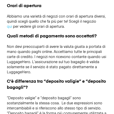
Orari di apertura
Abbiamo una varietà di negozi con orari di apertura diversi,
quindi scegli quello che fa più per te! Scegli il negozio
qui
per vedere gli orari di apertura.
Quali metodi di pagamento sono accettati?
Non devi preoccuparti di avere la valuta giusta a portata di
mano quando paghi online. Accettiamo tutte le principali
carte di credito. I negozi non ricevono contante quando usi
LuggageHero. L’assicurazione sul tuo bagaglio è valida
solamente se il servizio è stato pagato direttamente a
LuggageHero.
C’è differenza tra “deposito valigie” e “deposito
bagagli”?
“Deposito valigie” e “deposito bagagli” sono
sostanzialmente la stessa cosa. Le due espressioni sono
intercambiabili e si riferiscono allo stesso tipo di servizio.
“Deposito bagagli” è la forma più comunemente utilizzata a