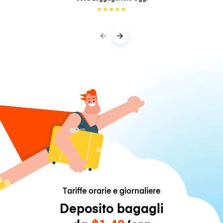
★
★
★
★
★
Tariffe orarie e giornaliere
Deposito bagagli