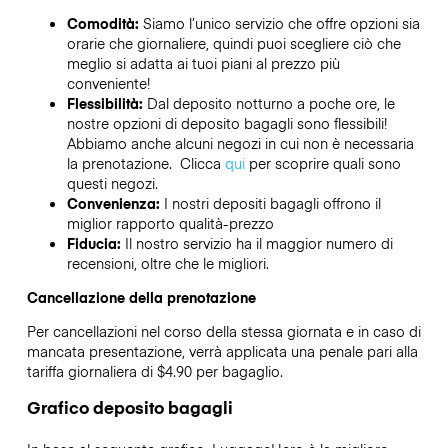
Comodità:
Siamo l’unico servizio che offre opzioni sia
orarie che giornaliere, quindi puoi scegliere ciò che
meglio si adatta ai tuoi piani al prezzo più
conveniente!
Flessibilità:
Dal deposito notturno a poche ore, le
nostre opzioni di deposito bagagli sono flessibili!
Abbiamo anche alcuni negozi in cui non è necessaria
la prenotazione. Clicca
qui
per scoprire quali sono
questi negozi.
Convenienza:
I nostri depositi bagagli offrono il
miglior rapporto qualità-prezzo
Fiducia:
Il nostro servizio ha il maggior numero di
recensioni, oltre che le migliori.
Cancellazione della prenotazione
Per cancellazioni nel corso della stessa giornata e in caso di
mancata presentazione, verrà applicata una penale pari alla
tariffa giornaliera di $4.90 per bagaglio.
Grafico deposito bagagli