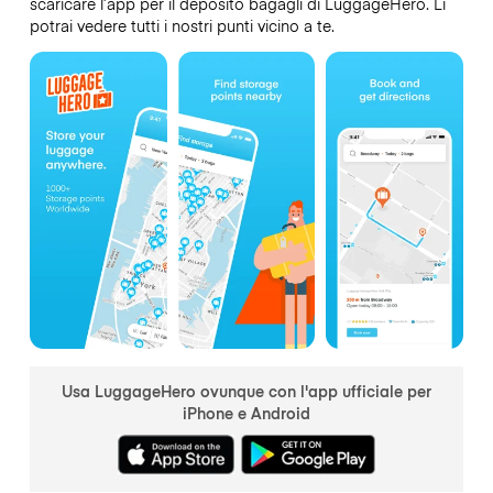
scaricare l’app per il deposito bagagli di LuggageHero. Lì
potrai vedere tutti i nostri punti vicino a te.
Usa LuggageHero ovunque con l'app ufficiale per
iPhone e Android