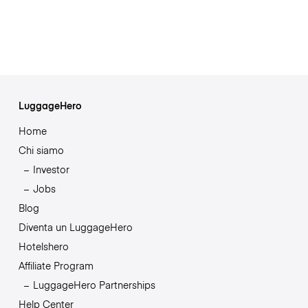
LuggageHero
Home
Chi siamo
Investor
Jobs
Blog
Diventa un LuggageHero
Hotelshero
Affiliate Program
LuggageHero Partnerships
Help Center