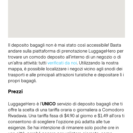
Il deposito bagagli non è mai stato così accessibile! Basta
andare sulla piattaforma di prenotazione LuggageHero per
trovare un comodo deposito all’interno di un negozio o di
un’altra attività: tutti
verificati da noi
. Utilizzando la nostra
mappa, è possibile localizzare i negozi vicino agli snodi dei
trasporti e alle principali attrazioni turistiche e depositare lì i
propri bagagli.
Prezzi
LuggageHero è l’
UNICO
servizio di deposito bagagli che ti
offre la scelta di una tariffa oraria o giornaliera a Comodoro
Rivadavia. Una tariffa fissa di $4.90 al giorno e $1.49 all’ora ti
consentono di scegliere l’opzione più adatta alle tue
esigenze. Se hai intenzione di rimanere solo poche ore in