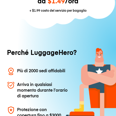
da
$1.49
/ora
+
$1.99
costo del servizio per bagaglio
Perché LuggageHero?
Più di 2000 sedi affidabili
Arriva in qualsiasi
momento durante l’orario
di apertura
Protezione con
copertura fino a
$3000