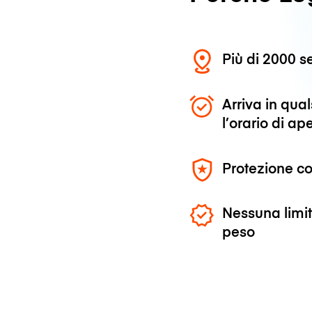
Più di 2000 se
Arriva in qu
l’orario di ap
Protezione co
Nessuna limit
peso