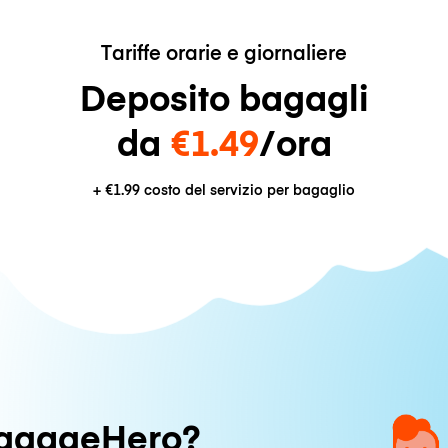
Tariffe orarie e giornaliere
Deposito bagagli
da
€1.49
/ora
+
€1.99
costo del servizio per bagaglio
uggageHero?