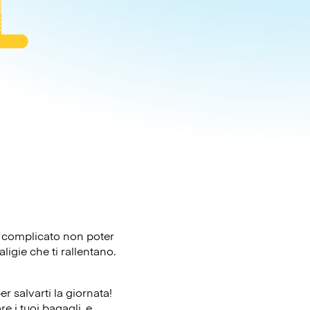
re complicato non poter
ligie che ti rallentano.
r salvarti la giornata!
e i tuoi bagagli, e