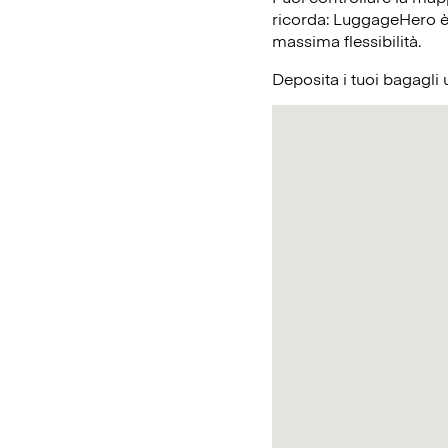
ricorda: LuggageHero è l
massima flessibilità.
Deposita i tuoi bagagli 