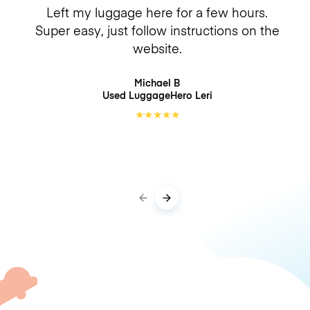
Left my luggage here for a few hours.
Super easy, just follow instructions on the
website.
Michael B
Used LuggageHero
Leri
★
★
★
★
★