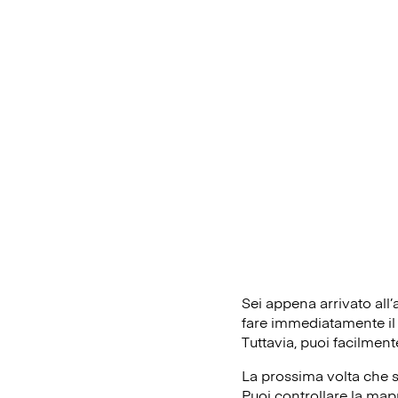
Sei appena arrivato all’
fare immediatamente il c
Tuttavia, puoi facilment
La prossima volta che se
Puoi controllare la mapp