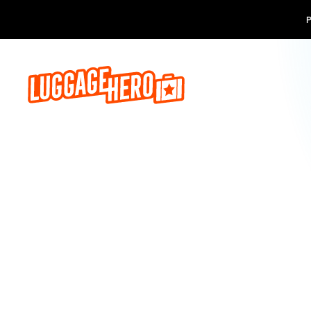
Prenota o