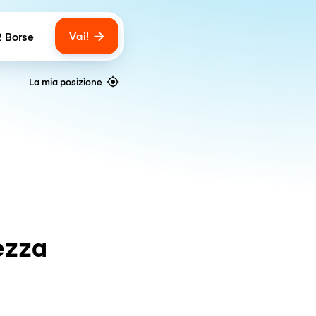
Vai!
2 Borse
umber of bags
La mia posizione
ezza