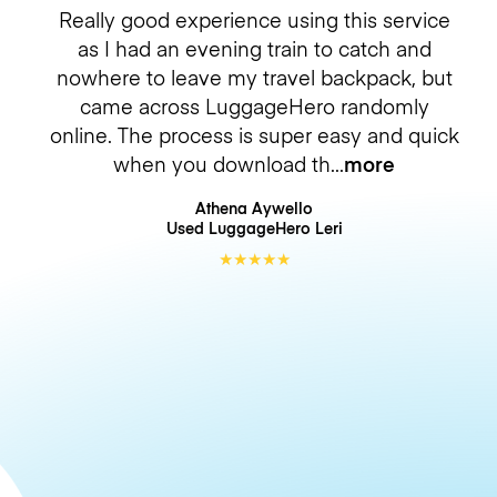
Really good experience using this service
as I had an evening train to catch and
nowhere to leave my travel backpack, but
came across LuggageHero randomly
online. The process is super easy and quick
when you download th
more
Athena Aywello
Used LuggageHero
Leri
★
★
★
★
★