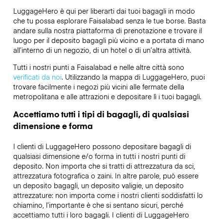
LuggageHero è qui per liberarti dai tuoi bagagli in modo
che tu possa esplorare Faisalabad senza le tue borse. Basta
andare sulla nostra piattaforma di prenotazione e trovare il
luogo per il deposito bagagli più vicino e a portata di mano
all’interno di un negozio, di un hotel o di un’altra attività.
Tutti i nostri punti a Faisalabad e nelle altre città sono
verificati da noi
. Utilizzando la mappa di LuggageHero, puoi
trovare facilmente i negozi più vicini alle fermate della
metropolitana e alle attrazioni e depositare lì i tuoi bagagli.
Accettiamo tutti i tipi di bagagli, di qualsiasi
dimensione e forma
I clienti di LuggageHero possono depositare bagagli di
qualsiasi dimensione e/o forma in tutti i nostri punti di
deposito. Non importa che si tratti di attrezzatura da sci,
attrezzatura fotografica o zaini. In altre parole, può essere
un deposito bagagli, un deposito valigie, un deposito
attrezzature: non importa come i nostri clienti soddisfatti lo
chiamino, l’importante è che si sentano sicuri, perché
accettiamo tutti i loro bagagli. I clienti di LuggageHero