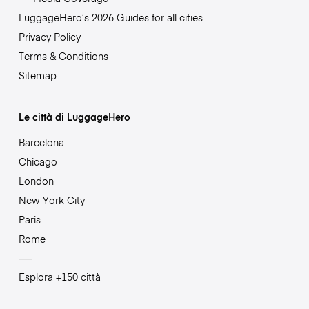
LuggageHero’s 2026 Guides for all cities
Privacy Policy
Terms & Conditions
Sitemap
Le città di LuggageHero
Barcelona
Chicago
London
New York City
Paris
Rome
Esplora +150 città