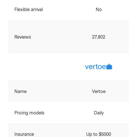
Flexible arrival
No
Reviews
27,802
Name
Vertoe
Pricing models
Daily
Insurance
Up to $5000