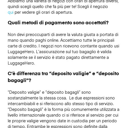
Abbiamo una varietà di negozi con orari di apertura diversi,
quindi scegli quello che fa più per te! Scegli il negozio
qui
per vedere gli orari di apertura.
Quali metodi di pagamento sono accettati?
Non devi preoccuparti di avere la valuta giusta a portata di
mano quando paghi online. Accettiamo tutte le principali
carte di credito. I negozi non ricevono contante quando usi
LuggageHero. L’assicurazione sul tuo bagaglio è valida
solamente se il servizio è stato pagato direttamente a
LuggageHero.
C’è differenza tra “deposito valigie” e “deposito
bagagli”?
“Deposito valigie” e “deposito bagagli” sono
sostanzialmente la stessa cosa. Le due espressioni sono
intercambiabili e si riferiscono allo stesso tipo di servizio.
“Deposito bagagli” è la forma più comunemente utilizzata a
livello internazionale quando ci si riferisce al servizio per cui
le proprie valigie vengono date in custodia per un periodo
di tempo. Entrambe le espressioni sono definite dalla