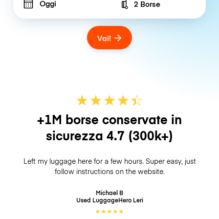
Oggi
2 Borse
Number of bags
Vai!
★
★
★
★
☆
★
+1M borse conservate in
sicurezza
4.7
(300k+)
Left my luggage here for a few hours. Super easy, just
follow instructions on the website.
Michael B
Used LuggageHero
Leri
★
★
★
★
★