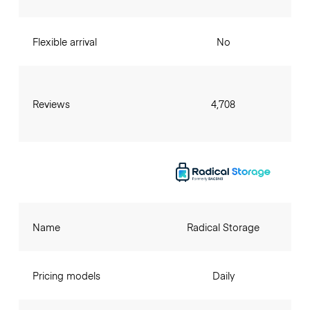
Flexible arrival
No
Reviews
4,708
Name
Radical Storage
Pricing models
Daily