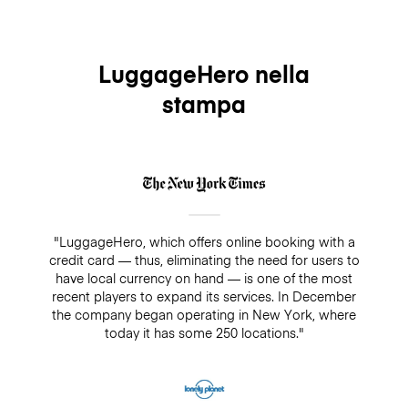
LuggageHero nella
stampa
"LuggageHero, which offers online booking with a
credit card — thus, eliminating the need for users to
have local currency on hand — is one of the most
recent players to expand its services. In December
the company began operating in New York, where
today it has some 250 locations."