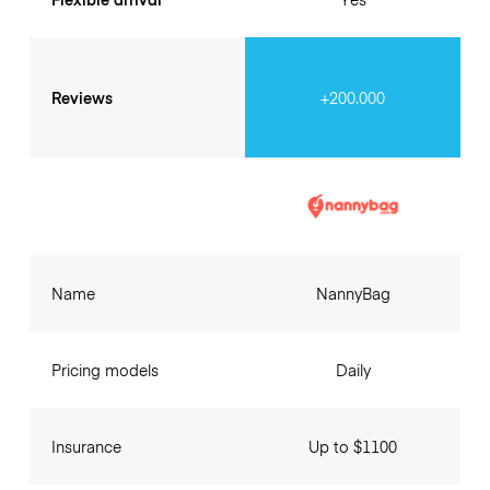
Reviews
+200.000
Name
NannyBag
Pricing models
Daily
Insurance
Up to $1100