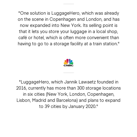
"One solution is LuggageHero, which was already
on the scene in Copenhagen and London, and has
now expanded into New York. Its selling point is
that it lets you store your luggage in a local shop,
café or hotel, which is often more convenient than
having to go to a storage facility at a train station."
"LuggageHero, which Jannik Lawaetz founded in
2016, currently has more than 300 storage locations
in six cities (New York, London, Copenhagen,
Lisbon, Madrid and Barcelona) and plans to expand
to 39 cities by January 2020."