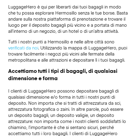
LuggageHero è qui per liberarti dai tuoi bagagli in modo
che tu possa esplorare Hermosillo senza le tue borse. Basta
andare sulla nostra piattaforma di prenotazione e trovare il
luogo per il deposito bagagli più vicino e a portata di mano
all’interno di un negozio, di un hotel o di un’altra attività.
Tutti i nostri punti a Hermosillo e nelle altre città sono
verificati da noi
. Utilizzando la mappa di LuggageHero, puoi
trovare facilmente i negozi più vicini alle fermate della
metropolitana e alle attrazioni e depositare lì i tuoi bagagli.
Accettiamo tutti i tipi di bagagli, di qualsiasi
dimensione e forma
I clienti di LuggageHero possono depositare bagagli di
qualsiasi dimensione e/o forma in tutti i nostri punti di
deposito. Non importa che si tratti di attrezzatura da sci,
attrezzatura fotografica o zaini. In altre parole, può essere
un deposito bagagli, un deposito valigie, un deposito
attrezzature: non importa come i nostri clienti soddisfatti lo
chiamino, l’importante è che si sentano sicuri, perché
accettiamo tutti i loro bagagli. I clienti di LuggageHero