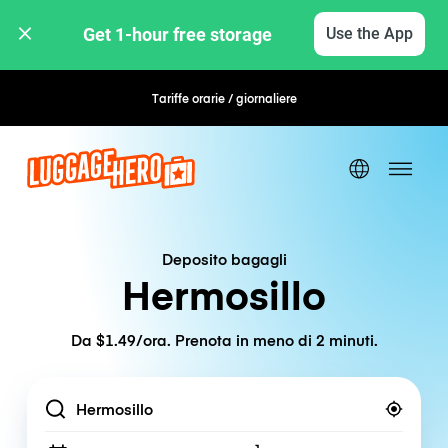
Get 1-hour free storage 
Use the App
Tariffe orarie / giornaliere
Prenotazione flessibile
Deposito bagagli
Hermosillo
Da $1.49/ora. Prenota in meno di 2 minuti.
Location