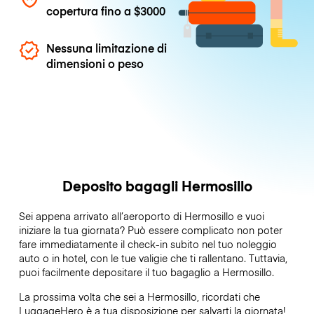
copertura fino a
$3000
Nessuna limitazione di
dimensioni o peso
Deposito bagagli Hermosillo
Sei appena arrivato all’aeroporto di Hermosillo e vuoi
iniziare la tua giornata? Può essere complicato non poter
fare immediatamente il check-in subito nel tuo noleggio
auto o in hotel, con le tue valigie che ti rallentano. Tuttavia,
puoi facilmente depositare il tuo bagaglio a Hermosillo.
La prossima volta che sei a Hermosillo, ricordati che
LuggageHero è a tua disposizione per salvarti la giornata!