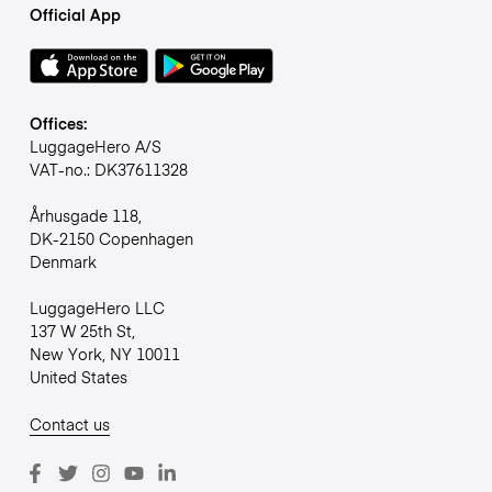
Official App
Offices:
LuggageHero A/S
VAT-no.: DK37611328
Århusgade 118,
DK-2150 Copenhagen
Denmark
LuggageHero LLC
137 W 25th St,
New York, NY 10011
United States
Contact us