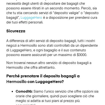
necessità degli utenti di depositare dei bagagli che
possono essere ritirati in un secondo momento. Perciò, sia
che tu stia cercando servizi di “deposito valigie” o “deposito
bagagli”,
LuggageHero
è a disposizione per prendersi cura
dei tuoi effetti personali.
Sicurezza
A differenza di altri servizi di deposito bagagli,
tutti i nostri
negozi a
Hermosillo
sono stati controllati da un dipendente
di LuggageHero, e ogni bagaglio e il suo contenuto
possono essere assicurati per un massimo di
$3000
.
Non troverai nessun altro servizio di deposito bagagli a
Hermosillo
che offra altrettanto.
Perché prenotare il deposito bagagli a
Hermosillo
con LuggageHero?
Comodità:
Siamo l’unico servizio che offre opzioni sia
orarie che giornaliere, quindi puoi scegliere ciò che
meglio si adatta ai tuoi piani al prezzo più