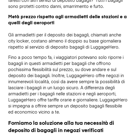
sono protetti contro danni, smarrimento e furto.
Metà prezzo rispetto agli armadietti delle stazioni e a
quelli degli aeroporti
Gli armadietti per il deposito dei bagagli, chiamati anche
city locker, costano almeno il doppio su base giornaliera
rispetto al servizio di deposito bagagli di LuggageHero.
Fino a poco tempo fa, i viaggiatori potevano solo riporre i
bagagli in questi armadietti per bagagli che offrono
pochissima flessibilità sul prezzo, su dove andare e sul
deposito dei bagagli. Inoltre, LuggageHero offre negozi in
innumerevoli località, così da avere sempre la possibilità di
lasciare i bagagli in un luogo sicuro. A differenza degli
armadietti per i bagagli nelle stazioni e negli aeroporti,
LuggageHero offre tariffe orarie e giornaliere. LuggageHero
si impegna a offrire sempre un deposito bagagli flessibile
ed economico vicino a te.
Forniamo la soluzione alla tua necessità di
deposito di bagagli in negozi verificati