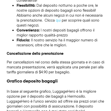
conveniente!
Flessibilità:
Dal deposito notturno a poche ore, le
nostre opzioni di deposito bagagli sono flessibili!
Abbiamo anche alcuni negozi in cui non è necessaria
la prenotazione. Clicca
qui
per scoprire quali sono
questi negozi.
Convenienza:
I nostri depositi bagagli offrono il
miglior rapporto qualità-prezzo
Fiducia:
Il nostro servizio ha il maggior numero di
recensioni, oltre che le migliori.
Cancellazione della prenotazione
Per cancellazioni nel corso della stessa giornata e in caso di
mancata presentazione, verrà applicata una penale pari alla
tariffa giornaliera di $4.90 per bagaglio.
Grafico deposito bagagli
In base al seguente grafico, LuggageHero è la migliore
opzione per il deposito dei bagagli a
Hermosillo
.
LuggageHero è l’unico servizio ad offrire sia prezzi orari che
giornalieri con possibilità di assicurazione. Il deposito
bagagli a
Hermosillo
non è mai stato così facile!