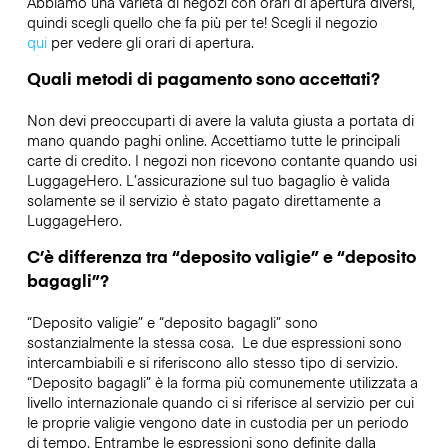
Abbiamo una varietà di negozi con orari di apertura diversi,
quindi scegli quello che fa più per te! Scegli il negozio
qui
per vedere gli orari di apertura.
Quali metodi di pagamento sono accettati?
Non devi preoccuparti di avere la valuta giusta a portata di
mano quando paghi online. Accettiamo tutte le principali
carte di credito. I negozi non ricevono contante quando usi
LuggageHero. L’assicurazione sul tuo bagaglio è valida
solamente se il servizio è stato pagato direttamente a
LuggageHero.
C’è differenza tra “deposito valigie” e “deposito
bagagli”?
“Deposito valigie” e “deposito bagagli” sono
sostanzialmente la stessa cosa. Le due espressioni sono
intercambiabili e si riferiscono allo stesso tipo di servizio.
“Deposito bagagli” è la forma più comunemente utilizzata a
livello internazionale quando ci si riferisce al servizio per cui
le proprie valigie vengono date in custodia per un periodo
di tempo. Entrambe le espressioni sono definite dalla