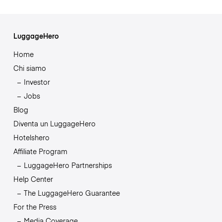
LuggageHero
Home
Chi siamo
Investor
Jobs
Blog
Diventa un LuggageHero
Hotelshero
Affiliate Program
LuggageHero Partnerships
Help Center
The LuggageHero Guarantee
For the Press
Media Coverage