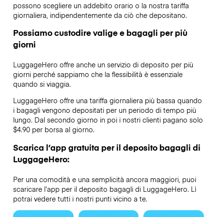
possono scegliere un addebito orario o la nostra tariffa
giornaliera, indipendentemente da ciò che depositano.
Possiamo custodire valige e bagagli per più
giorni
LuggageHero offre anche un servizio di deposito per più
giorni perché sappiamo che la flessibilità è essenziale
quando si viaggia.
LuggageHero offre una tariffa giornaliera più bassa quando
i bagagli vengono depositati per un periodo di tempo più
lungo. Dal secondo giorno in poi i nostri clienti pagano solo
$4.90 per borsa al giorno.
Scarica l’app gratuita per il deposito bagagli di
LuggageHero:
Per una comodità e una semplicità ancora maggiori, puoi
scaricare l’app per il deposito bagagli di LuggageHero. Lì
potrai vedere tutti i nostri punti vicino a te.