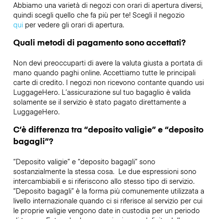
Abbiamo una varietà di negozi con orari di apertura diversi,
quindi scegli quello che fa più per te! Scegli il negozio
qui
per vedere gli orari di apertura.
Quali metodi di pagamento sono accettati?
Non devi preoccuparti di avere la valuta giusta a portata di
mano quando paghi online. Accettiamo tutte le principali
carte di credito. I negozi non ricevono contante quando usi
LuggageHero. L’assicurazione sul tuo bagaglio è valida
solamente se il servizio è stato pagato direttamente a
LuggageHero.
C’è differenza tra “deposito valigie” e “deposito
bagagli”?
“Deposito valigie” e “deposito bagagli” sono
sostanzialmente la stessa cosa. Le due espressioni sono
intercambiabili e si riferiscono allo stesso tipo di servizio.
“Deposito bagagli” è la forma più comunemente utilizzata a
livello internazionale quando ci si riferisce al servizio per cui
le proprie valigie vengono date in custodia per un periodo