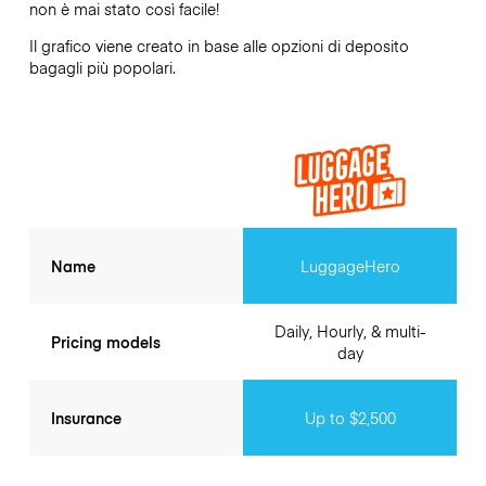
non è mai stato così facile!
Il grafico viene creato in base alle opzioni di deposito
bagagli più popolari.
Name
LuggageHero
Daily, Hourly, & multi-
Pricing models
day
Insurance
Up to $2,500