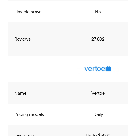
Flexible arrival
No
Reviews
27,802
Name
Vertoe
Pricing models
Daily
Insurance
Up to $5000