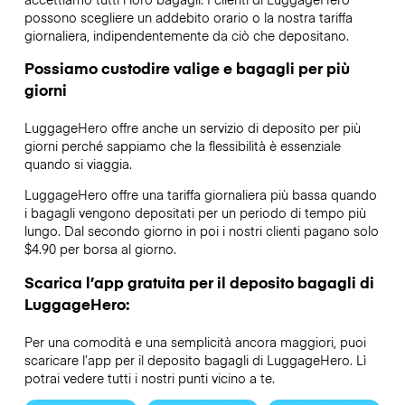
possono scegliere un addebito orario o la nostra tariffa
giornaliera, indipendentemente da ciò che depositano.
Possiamo custodire valige e bagagli per più
giorni
LuggageHero offre anche un servizio di deposito per più
giorni perché sappiamo che la flessibilità è essenziale
quando si viaggia.
LuggageHero offre una tariffa giornaliera più bassa quando
i bagagli vengono depositati per un periodo di tempo più
lungo. Dal secondo giorno in poi i nostri clienti pagano solo
$4.90 per borsa al giorno.
Scarica l’app gratuita per il deposito bagagli di
LuggageHero:
Per una comodità e una semplicità ancora maggiori, puoi
scaricare l’app per il deposito bagagli di LuggageHero. Lì
potrai vedere tutti i nostri punti vicino a te.