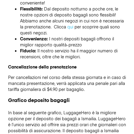
conveniente!
Flessibilità:
Dal deposito notturno a poche ore, le
nostre opzioni di deposito bagagli sono flessibili!
Abbiamo anche alcuni negozi in cui non è necessaria
la prenotazione. Clicca
qui
per scoprire quali sono
questi negozi.
Convenienza:
I nostri depositi bagagli offrono il
miglior rapporto qualità-prezzo
Fiducia:
Il nostro servizio ha il maggior numero di
recensioni, oltre che le migliori.
Cancellazione della prenotazione
Per cancellazioni nel corso della stessa giornata e in caso di
mancata presentazione, verrà applicata una penale pari alla
tariffa giornaliera di $4.90 per bagaglio.
Grafico deposito bagagli
In base al seguente grafico, LuggageHero è la migliore
opzione per il deposito dei bagagli a
Ismailia
. LuggageHero
è l’unico servizio ad offrire sia prezzi orari che giornalieri con
possibilità di assicurazione. Il deposito bagagli a
Ismailia