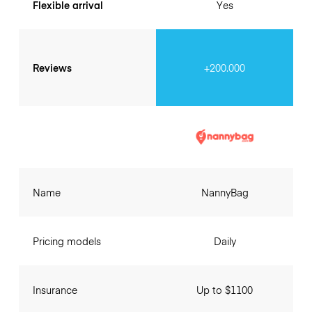
Flexible arrival
Yes
Reviews
+200.000
Name
NannyBag
Pricing models
Daily
Insurance
Up to $1100