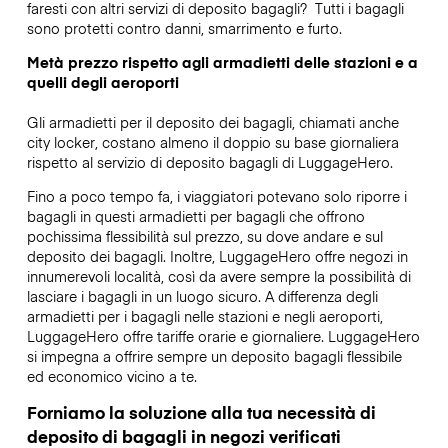
faresti con altri servizi di deposito bagagli?
Tutti i bagagli
sono protetti contro danni, smarrimento e furto.
Metà prezzo rispetto agli armadietti delle stazioni e a
quelli degli aeroporti
Gli armadietti per il deposito dei bagagli, chiamati anche
city locker, costano almeno il doppio su base giornaliera
rispetto al servizio di deposito bagagli di LuggageHero.
Fino a poco tempo fa, i viaggiatori potevano solo riporre i
bagagli in questi armadietti per bagagli che offrono
pochissima flessibilità sul prezzo, su dove andare e sul
deposito dei bagagli. Inoltre, LuggageHero offre negozi in
innumerevoli località, così da avere sempre la possibilità di
lasciare i bagagli in un luogo sicuro. A differenza degli
armadietti per i bagagli nelle stazioni e negli aeroporti,
LuggageHero offre tariffe orarie e giornaliere. LuggageHero
si impegna a offrire sempre un deposito bagagli flessibile
ed economico vicino a te.
Forniamo la soluzione alla tua necessità di
deposito di bagagli in negozi verificati