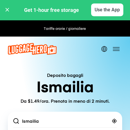
Get 1-hour free storage 
Use the App
Tariffe orarie / giornaliere
Deposito bagagli
Ismailia
Da $1.49/ora. Prenota in meno di 2 minuti.
Location