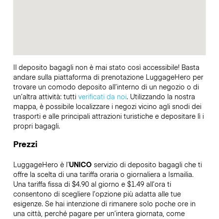
Il deposito bagagli non è mai stato così accessibile! Basta
andare sulla piattaforma di prenotazione LuggageHero per
trovare un comodo deposito all’interno di un negozio o di
un’altra attività: tutti
verificati da noi
. Utilizzando la nostra
mappa, è possibile localizzare i negozi vicino agli snodi dei
trasporti e alle principali attrazioni turistiche e depositare lì i
propri bagagli.
Prezzi
LuggageHero è l’
UNICO
servizio di deposito bagagli che ti
offre la scelta di una tariffa oraria o giornaliera a Ismailia.
Una tariffa fissa di $4.90 al giorno e $1.49 all’ora ti
consentono di scegliere l’opzione più adatta alle tue
esigenze. Se hai intenzione di rimanere solo poche ore in
una città, perché pagare per un’intera giornata, come