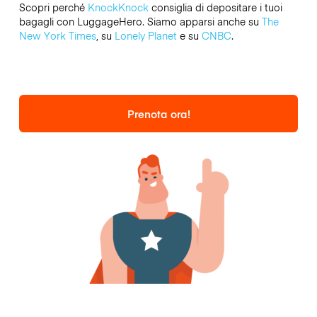
Scopri perché
KnockKnock
consiglia di depositare i tuoi
bagagli con LuggageHero. Siamo apparsi anche su
The
New York Times
, su
Lonely Planet
e su
CNBC
.
Prenota ora!