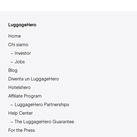
LuggageHero
Home
Chi siamo
Investor
Jobs
Blog
Diventa un LuggageHero
Hotelshero
Affiliate Program
LuggageHero Partnerships
Help Center
The LuggageHero Guarantee
For the Press