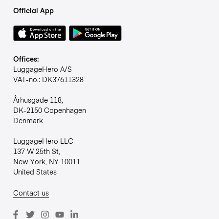
Official App
Offices:
LuggageHero A/S
VAT-no.: DK37611328
Århusgade 118,
DK-2150 Copenhagen
Denmark
LuggageHero LLC
137 W 25th St,
New York, NY 10011
United States
Contact us