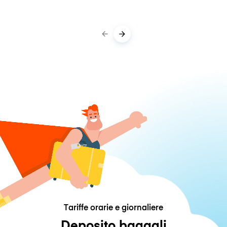
Tariffe orarie e giornaliere
Deposito bagagli