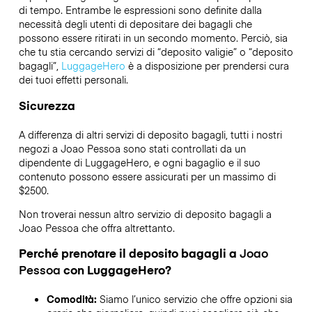
di tempo. Entrambe le espressioni sono definite dalla
necessità degli utenti di depositare dei bagagli che
possono essere ritirati in un secondo momento. Perciò, sia
che tu stia cercando servizi di “deposito valigie” o “deposito
bagagli”,
LuggageHero
è a disposizione per prendersi cura
dei tuoi effetti personali.
Sicurezza
A differenza di altri servizi di deposito bagagli,
tutti i nostri
negozi a
Joao Pessoa
sono stati controllati da un
dipendente di LuggageHero, e ogni bagaglio e il suo
contenuto possono essere assicurati per un massimo di
$2500
.
Non troverai nessun altro servizio di deposito bagagli a
Joao Pessoa
che offra altrettanto.
Perché prenotare il deposito bagagli a
Joao
Pessoa
con LuggageHero?
Comodità:
Siamo l’unico servizio che offre opzioni sia