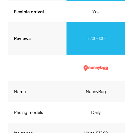
Flexible arrival
Yes
Reviews
+200.000
Name
NannyBag
Pricing models
Daily
Insurance
Up to $1100