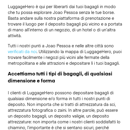
LuggageHero è qui per liberarti dai tuoi bagagli in modo
che tu possa esplorare Joao Pessoa senza le tue borse.
Basta andare sulla nostra piattaforma di prenotazione e
trovare il luogo per il deposito bagagli più vicino e a portata
di mano all’interno di un negozio, di un hotel o di un’altra
attività.
Tutti i nostri punti a Joao Pessoa e nelle altre città sono
verificati da noi
. Utilizzando la mappa di LuggageHero, puoi
trovare facilmente i negozi più vicini alle fermate della
metropolitana e alle attrazioni e depositare lì i tuoi bagagli.
Accettiamo tutti i tipi di bagagli, di qualsiasi
dimensione e forma
I clienti di LuggageHero possono depositare bagagli di
qualsiasi dimensione e/o forma in tutti i nostri punti di
deposito. Non importa che si tratti di attrezzatura da sci,
attrezzatura fotografica o zaini. In altre parole, può essere
un deposito bagagli, un deposito valigie, un deposito
attrezzature: non importa come i nostri clienti soddisfatti lo
chiamino, l’importante è che si sentano sicuri, perché