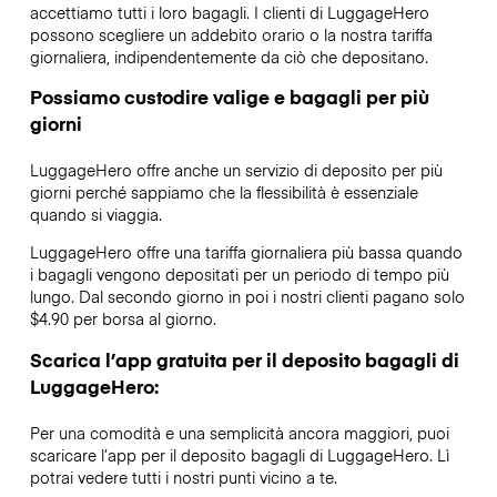
accettiamo tutti i loro bagagli. I clienti di LuggageHero
possono scegliere un addebito orario o la nostra tariffa
giornaliera, indipendentemente da ciò che depositano.
Possiamo custodire valige e bagagli per più
giorni
LuggageHero offre anche un servizio di deposito per più
giorni perché sappiamo che la flessibilità è essenziale
quando si viaggia.
LuggageHero offre una tariffa giornaliera più bassa quando
i bagagli vengono depositati per un periodo di tempo più
lungo. Dal secondo giorno in poi i nostri clienti pagano solo
$4.90 per borsa al giorno.
Scarica l’app gratuita per il deposito bagagli di
LuggageHero:
Per una comodità e una semplicità ancora maggiori, puoi
scaricare l’app per il deposito bagagli di LuggageHero. Lì
potrai vedere tutti i nostri punti vicino a te.