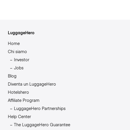
LuggageHero
Home
Chi siamo
Investor
Jobs
Blog
Diventa un LuggageHero
Hotelshero
Affiliate Program
LuggageHero Partnerships
Help Center
The LuggageHero Guarantee