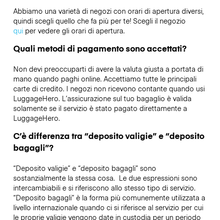
Abbiamo una varietà di negozi con orari di apertura diversi,
quindi scegli quello che fa più per te! Scegli il negozio
qui
per vedere gli orari di apertura.
Quali metodi di pagamento sono accettati?
Non devi preoccuparti di avere la valuta giusta a portata di
mano quando paghi online. Accettiamo tutte le principali
carte di credito. I negozi non ricevono contante quando usi
LuggageHero. L’assicurazione sul tuo bagaglio è valida
solamente se il servizio è stato pagato direttamente a
LuggageHero.
C’è differenza tra “deposito valigie” e “deposito
bagagli”?
“Deposito valigie” e “deposito bagagli” sono
sostanzialmente la stessa cosa. Le due espressioni sono
intercambiabili e si riferiscono allo stesso tipo di servizio.
“Deposito bagagli” è la forma più comunemente utilizzata a
livello internazionale quando ci si riferisce al servizio per cui
le proprie valigie vengono date in custodia per un periodo