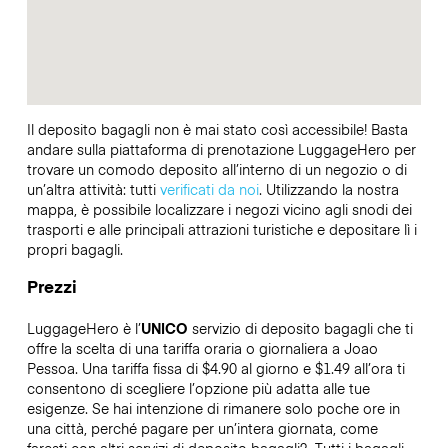
Il deposito bagagli non è mai stato così accessibile! Basta
andare sulla piattaforma di prenotazione LuggageHero per
trovare un comodo deposito all’interno di un negozio o di
un’altra attività: tutti
verificati da noi
. Utilizzando la nostra
mappa, è possibile localizzare i negozi vicino agli snodi dei
trasporti e alle principali attrazioni turistiche e depositare lì i
propri bagagli.
Prezzi
LuggageHero è l’
UNICO
servizio di deposito bagagli che ti
offre la scelta di una tariffa oraria o giornaliera a Joao
Pessoa. Una tariffa fissa di $4.90 al giorno e $1.49 all’ora ti
consentono di scegliere l’opzione più adatta alle tue
esigenze. Se hai intenzione di rimanere solo poche ore in
una città, perché pagare per un’intera giornata, come
faresti con altri servizi di deposito bagagli?
Tutti i bagagli