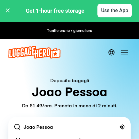
Get 1-hour free storage 
Use the App
Tariffe orarie / giornaliere
Prenotazione flessibile
Deposito bagagli
Joao Pessoa
Da $1.49/ora. Prenota in meno di 2 minuti.
Location