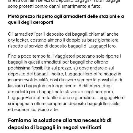
sono protetti contro danni, smarrimento e furto.
Metà prezzo rispetto agli armadietti delle stazioni e a
quelli degli aeroporti
Gli armadietti per il deposito dei bagagli, chiamati anche
city locker, costano almeno il doppio su base giornaliera
rispetto al servizio di deposito bagagli di LuggageHero.
Fino a poco tempo fa, i viaggiatori potevano solo riporre i
bagagli in questi armadietti per bagagli che offrono
pochissima flessibilità sul prezzo, su dove andare e sul
deposito dei bagagli. Inoltre, LuggageHero offre negozi in
innumerevoli località, così da avere sempre la possibilità di
lasciare i bagagli in un luogo sicuro. A differenza degli
armadietti per i bagagli nelle stazioni e negli aeroporti,
LuggageHero offre tariffe orarie e giornaliere. LuggageHero
si impegna a offrire sempre un deposito bagagli flessibile
ed economico vicino a te.
Forniamo la soluzione alla tua necessità di
deposito di bagagli in negozi verificati