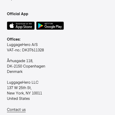
Official App
Offices:
LuggageHero A/S
VAT-no.: DK37611328
Århusgade 118,
DK-2150 Copenhagen
Denmark
LuggageHero LLC
137 W 25th St,
New York, NY 10011
United States
Contact us