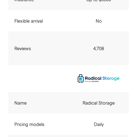
Flexible arrival
No
Reviews
4,708
Name
Radical Storage
Pricing models
Daily