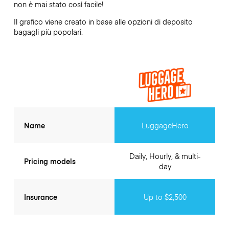
non è mai stato così facile!
Il grafico viene creato in base alle opzioni di deposito
bagagli più popolari.
Name
LuggageHero
Daily, Hourly, & multi-
Pricing models
day
Insurance
Up to $2,500