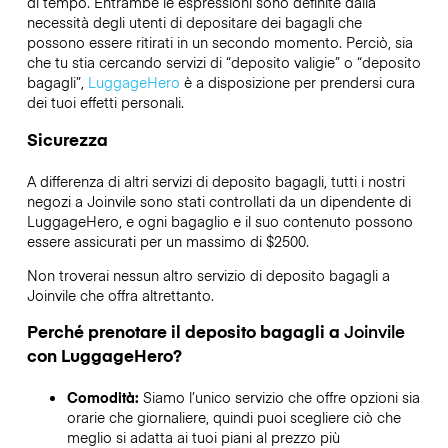
di tempo. Entrambe le espressioni sono definite dalla
necessità degli utenti di depositare dei bagagli che
possono essere ritirati in un secondo momento. Perciò, sia
che tu stia cercando servizi di “deposito valigie” o “deposito
bagagli”,
LuggageHero
è a disposizione per prendersi cura
dei tuoi effetti personali.
Sicurezza
A differenza di altri servizi di deposito bagagli,
tutti i nostri
negozi a
Joinvile
sono stati controllati da un dipendente di
LuggageHero, e ogni bagaglio e il suo contenuto possono
essere assicurati per un massimo di
$2500
.
Non troverai nessun altro servizio di deposito bagagli a
Joinvile
che offra altrettanto.
Perché prenotare il deposito bagagli a
Joinvile
con LuggageHero?
Comodità:
Siamo l’unico servizio che offre opzioni sia
orarie che giornaliere, quindi puoi scegliere ciò che
meglio si adatta ai tuoi piani al prezzo più