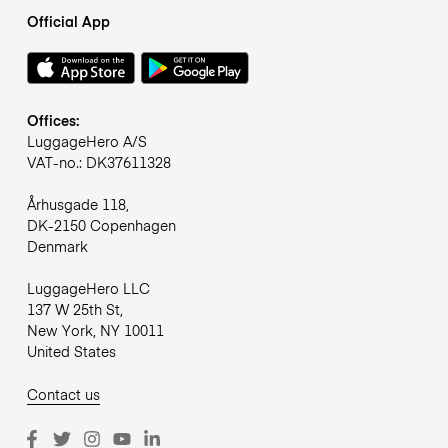
Official App
Offices:
LuggageHero A/S
VAT-no.: DK37611328
Århusgade 118,
DK-2150 Copenhagen
Denmark
LuggageHero LLC
137 W 25th St,
New York, NY 10011
United States
Contact us