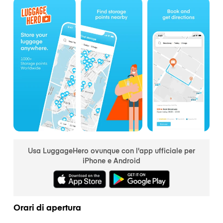
Usa LuggageHero ovunque con l'app ufficiale per
iPhone e Android
Orari di apertura