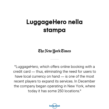
LuggageHero nella
stampa
"LuggageHero, which offers online booking with a
credit card — thus, eliminating the need for users to
have local currency on hand — is one of the most
recent players to expand its services. In December
the company began operating in New York, where
today it has some 250 locations."