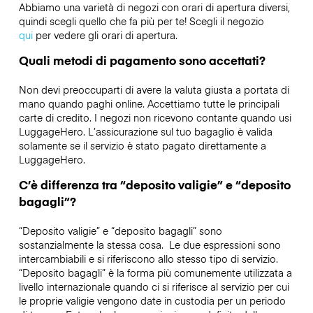
Abbiamo una varietà di negozi con orari di apertura diversi,
quindi scegli quello che fa più per te! Scegli il negozio
qui
per vedere gli orari di apertura.
Quali metodi di pagamento sono accettati?
Non devi preoccuparti di avere la valuta giusta a portata di
mano quando paghi online. Accettiamo tutte le principali
carte di credito. I negozi non ricevono contante quando usi
LuggageHero. L’assicurazione sul tuo bagaglio è valida
solamente se il servizio è stato pagato direttamente a
LuggageHero.
C’è differenza tra “deposito valigie” e “deposito
bagagli”?
“Deposito valigie” e “deposito bagagli” sono
sostanzialmente la stessa cosa. Le due espressioni sono
intercambiabili e si riferiscono allo stesso tipo di servizio.
“Deposito bagagli” è la forma più comunemente utilizzata a
livello internazionale quando ci si riferisce al servizio per cui
le proprie valigie vengono date in custodia per un periodo