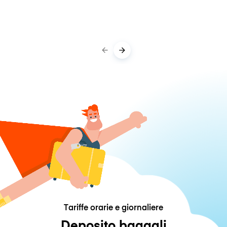
Tariffe orarie e giornaliere
Deposito bagagli