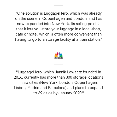
"One solution is LuggageHero, which was already
on the scene in Copenhagen and London, and has
now expanded into New York. Its selling point is
that it lets you store your luggage in a local shop,
café or hotel, which is often more convenient than
having to go to a storage facility at a train station."
"LuggageHero, which Jannik Lawaetz founded in
2016, currently has more than 300 storage locations
in six cities (New York, London, Copenhagen,
Lisbon, Madrid and Barcelona) and plans to expand
to 39 cities by January 2020."