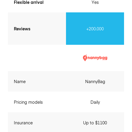
Flexible arrival
Yes
Reviews
+200.000
Name
NannyBag
Pricing models
Daily
Insurance
Up to $1100