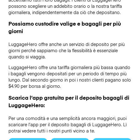
possono scegliere un addebito orario o la nostra tariffa
giornaliera, indipendentemente da ciò che depositano.
Possiamo custodire valige e bagagli per più
giorni
LuggageHero offre anche un servizio di deposito per più
giorni perché sappiamo che la flessibilità è essenziale
quando si viaggia.
LuggageHero offre una tariffa giornaliera più bassa quando
i bagagli vengono depositati per un periodo di tempo più
lungo. Dal secondo giorno in poi i nostri clienti pagano solo
$4.90 per borsa al giorno.
Scarica l’app gratuita per il deposito bagagli di
LuggageHero:
Per una comodità e una semplicità ancora maggiori, puoi
scaricare l’app per il deposito bagagli di LuggageHero. Lì
potrai vedere tutti i nostri punti vicino a te.