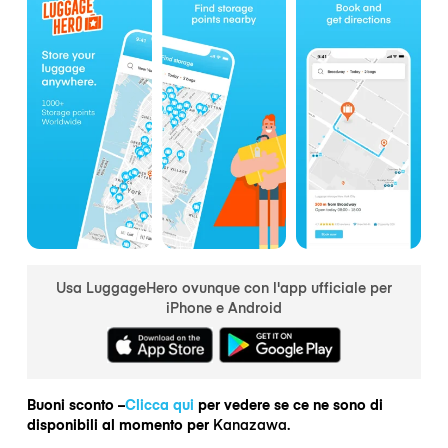
Usa LuggageHero ovunque con l'app ufficiale per
iPhone e Android
Buoni sconto –
Clicca qui
per vedere se ce ne sono di
disponibili al momento per
Kanazawa.