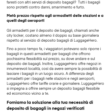
faresti con altri servizi di deposito bagagli?
Tutti i bagagli
sono protetti contro danni, smarrimento e furto.
Metà prezzo rispetto agli armadietti delle stazioni e a
quelli degli aeroporti
Gli armadietti per il deposito dei bagagli, chiamati anche
city locker, costano almeno il doppio su base giornaliera
rispetto al servizio di deposito bagagli di LuggageHero.
Fino a poco tempo fa, i viaggiatori potevano solo riporre i
bagagli in questi armadietti per bagagli che offrono
pochissima flessibilità sul prezzo, su dove andare e sul
deposito dei bagagli. Inoltre, LuggageHero offre negozi in
innumerevoli località, così da avere sempre la possibilità di
lasciare i bagagli in un luogo sicuro. A differenza degli
armadietti per i bagagli nelle stazioni e negli aeroporti,
LuggageHero offre tariffe orarie e giornaliere. LuggageHero
si impegna a offrire sempre un deposito bagagli flessibile
ed economico vicino a te.
Forniamo la soluzione alla tua necessità di
deposito di bagagli in negozi verificati