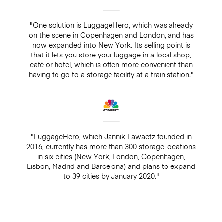
"One solution is LuggageHero, which was already
on the scene in Copenhagen and London, and has
now expanded into New York. Its selling point is
that it lets you store your luggage in a local shop,
café or hotel, which is often more convenient than
having to go to a storage facility at a train station."
"LuggageHero, which Jannik Lawaetz founded in
2016, currently has more than 300 storage locations
in six cities (New York, London, Copenhagen,
Lisbon, Madrid and Barcelona) and plans to expand
to 39 cities by January 2020."