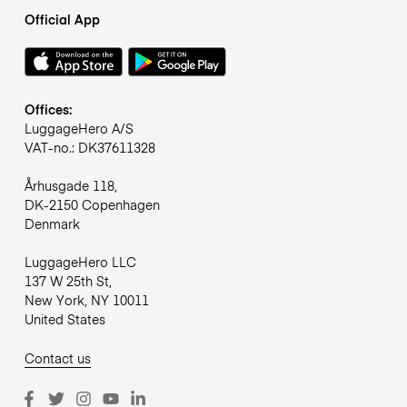
Official App
Offices:
LuggageHero A/S
VAT-no.: DK37611328
Århusgade 118,
DK-2150 Copenhagen
Denmark
LuggageHero LLC
137 W 25th St,
New York, NY 10011
United States
Contact us