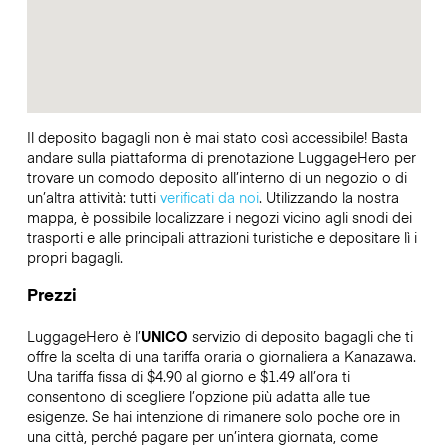
Il deposito bagagli non è mai stato così accessibile! Basta
andare sulla piattaforma di prenotazione LuggageHero per
trovare un comodo deposito all’interno di un negozio o di
un’altra attività: tutti
verificati da noi
. Utilizzando la nostra
mappa, è possibile localizzare i negozi vicino agli snodi dei
trasporti e alle principali attrazioni turistiche e depositare lì i
propri bagagli.
Prezzi
LuggageHero è l’
UNICO
servizio di deposito bagagli che ti
offre la scelta di una tariffa oraria o giornaliera a Kanazawa.
Una tariffa fissa di $4.90 al giorno e $1.49 all’ora ti
consentono di scegliere l’opzione più adatta alle tue
esigenze. Se hai intenzione di rimanere solo poche ore in
una città, perché pagare per un’intera giornata, come