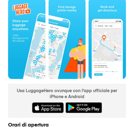
Usa LuggageHero ovunque con l'app ufficiale per
iPhone e Android
Orari di apertura