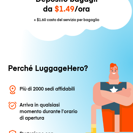
da
$1.49
/ora
+
$1.60
costo del servizio per bagaglio
Perché LuggageHero?
Più di 2000 sedi affidabili
Arriva in qualsiasi
momento durante l’orario
di apertura