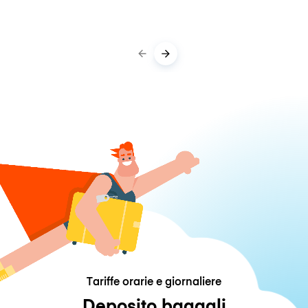
Tariffe orarie e giornaliere
Deposito bagagli