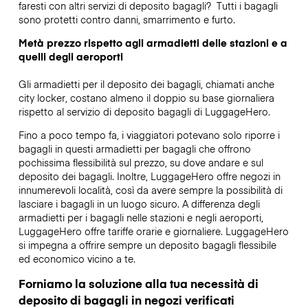
faresti con altri servizi di deposito bagagli?
Tutti i bagagli
sono protetti contro danni, smarrimento e furto.
Metà prezzo rispetto agli armadietti delle stazioni e a
quelli degli aeroporti
Gli armadietti per il deposito dei bagagli, chiamati anche
city locker, costano almeno il doppio su base giornaliera
rispetto al servizio di deposito bagagli di LuggageHero.
Fino a poco tempo fa, i viaggiatori potevano solo riporre i
bagagli in questi armadietti per bagagli che offrono
pochissima flessibilità sul prezzo, su dove andare e sul
deposito dei bagagli. Inoltre, LuggageHero offre negozi in
innumerevoli località, così da avere sempre la possibilità di
lasciare i bagagli in un luogo sicuro. A differenza degli
armadietti per i bagagli nelle stazioni e negli aeroporti,
LuggageHero offre tariffe orarie e giornaliere. LuggageHero
si impegna a offrire sempre un deposito bagagli flessibile
ed economico vicino a te.
Forniamo la soluzione alla tua necessità di
deposito di bagagli in negozi verificati