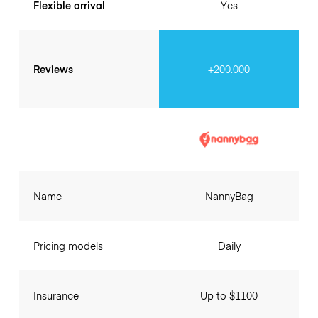
Flexible arrival
Yes
Reviews
+200.000
Name
NannyBag
Pricing models
Daily
Insurance
Up to $1100