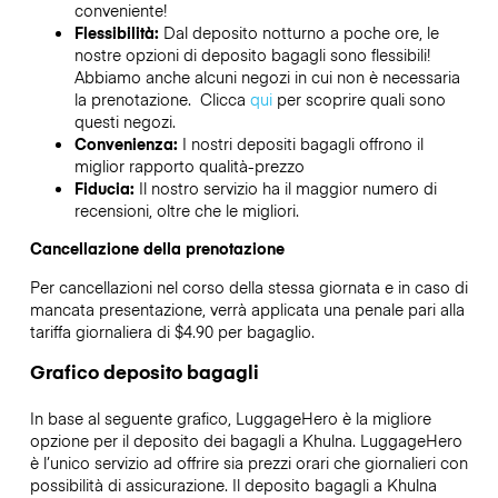
conveniente!
Flessibilità:
Dal deposito notturno a poche ore, le
nostre opzioni di deposito bagagli sono flessibili!
Abbiamo anche alcuni negozi in cui non è necessaria
la prenotazione. Clicca
qui
per scoprire quali sono
questi negozi.
Convenienza:
I nostri depositi bagagli offrono il
miglior rapporto qualità-prezzo
Fiducia:
Il nostro servizio ha il maggior numero di
recensioni, oltre che le migliori.
Cancellazione della prenotazione
Per cancellazioni nel corso della stessa giornata e in caso di
mancata presentazione, verrà applicata una penale pari alla
tariffa giornaliera di $4.90 per bagaglio.
Grafico deposito bagagli
In base al seguente grafico, LuggageHero è la migliore
opzione per il deposito dei bagagli a
Khulna
. LuggageHero
è l’unico servizio ad offrire sia prezzi orari che giornalieri con
possibilità di assicurazione. Il deposito bagagli a
Khulna