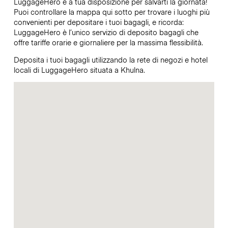
LuggageHero è a tua disposizione per salvarti la giornata!
Puoi controllare la mappa qui sotto per trovare i luoghi più
convenienti per depositare i tuoi bagagli, e ricorda:
LuggageHero è l’unico servizio di deposito bagagli che
offre tariffe orarie e giornaliere per la massima flessibilità.
Deposita i tuoi bagagli utilizzando la rete di negozi e hotel
locali di LuggageHero situata a Khulna.