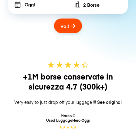
Oggi
2 Borse
Number of bags
Vai!
★
★
★
★
☆
★
+1M borse conservate in
sicurezza
4.7
(300k+)
Very easy to just drop off your luggage !!!
See original
Marco C
Used LuggageHero
Oggi
★
★
★
★
★