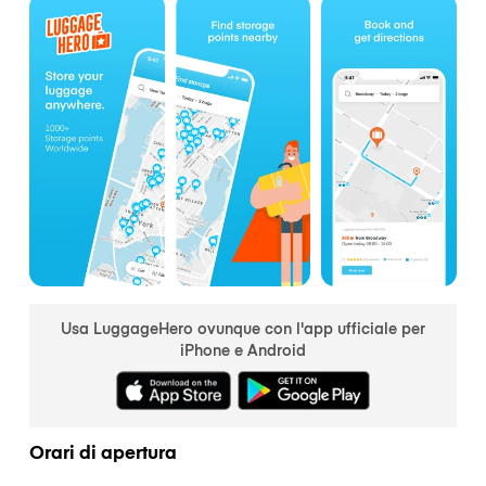
Usa LuggageHero ovunque con l'app ufficiale per
iPhone e Android
Orari di apertura