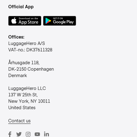
Official App
Offices:
LuggageHero A/S
VAT-no.: DK37611328
Århusgade 118,
DK-2150 Copenhagen
Denmark
LuggageHero LLC
137 W 25th St,
New York, NY 10011
United States
Contact us