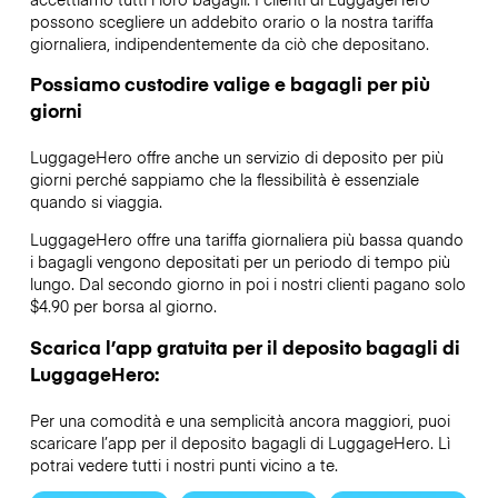
possono scegliere un addebito orario o la nostra tariffa
giornaliera, indipendentemente da ciò che depositano.
Possiamo custodire valige e bagagli per più
giorni
LuggageHero offre anche un servizio di deposito per più
giorni perché sappiamo che la flessibilità è essenziale
quando si viaggia.
LuggageHero offre una tariffa giornaliera più bassa quando
i bagagli vengono depositati per un periodo di tempo più
lungo. Dal secondo giorno in poi i nostri clienti pagano solo
$4.90 per borsa al giorno.
Scarica l’app gratuita per il deposito bagagli di
LuggageHero:
Per una comodità e una semplicità ancora maggiori, puoi
scaricare l’app per il deposito bagagli di LuggageHero. Lì
potrai vedere tutti i nostri punti vicino a te.