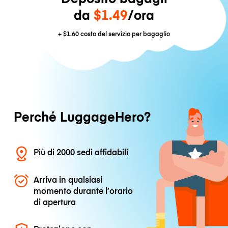
da
$1.49
/ora
+
$1.60
costo del servizio per bagaglio
Perché LuggageHero?
Più di 2000 sedi affidabili
Arriva in qualsiasi
momento durante l’orario
di apertura