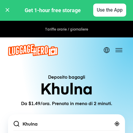
Get 1-hour free storage 
Use the App
Tariffe orarie / giornaliere
Deposito bagagli
Khulna
Da $1.49/ora. Prenota in meno di 2 minuti.
Location