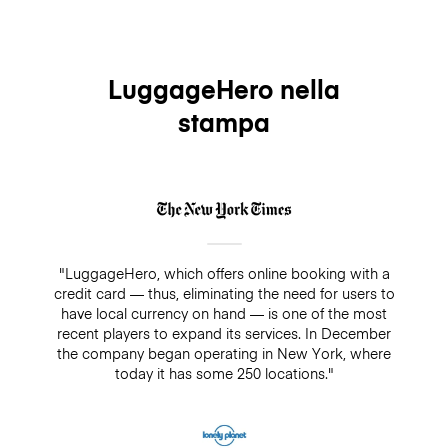
LuggageHero nella
stampa
"LuggageHero, which offers online booking with a
credit card — thus, eliminating the need for users to
have local currency on hand — is one of the most
recent players to expand its services. In December
the company began operating in New York, where
today it has some 250 locations."