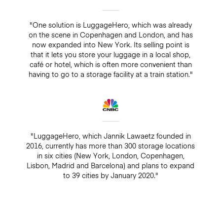
"One solution is LuggageHero, which was already
on the scene in Copenhagen and London, and has
now expanded into New York. Its selling point is
that it lets you store your luggage in a local shop,
café or hotel, which is often more convenient than
having to go to a storage facility at a train station."
"LuggageHero, which Jannik Lawaetz founded in
2016, currently has more than 300 storage locations
in six cities (New York, London, Copenhagen,
Lisbon, Madrid and Barcelona) and plans to expand
to 39 cities by January 2020."