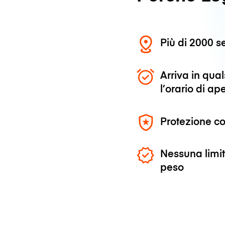
Più di 2000 se
Arriva in qu
l’orario di ap
Protezione co
Nessuna limit
peso