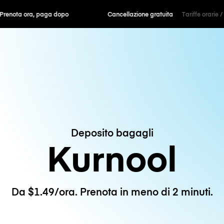
ra, paga dopo
Cancellazione gratuita
Tariffe orarie /
Deposito bagagli
Kurnool
Da $1.49/ora. Prenota in meno di 2 minuti.