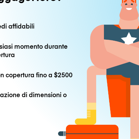
di affidabili
alsiasi momento durante
ertura
n copertura fino a
$2500
azione di dimensioni o