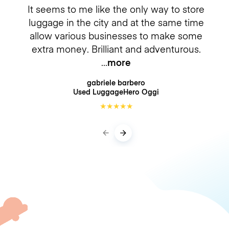
It seems to me like the only way to store
luggage in the city and at the same time
allow various businesses to make some
extra money. Brilliant and adventurous.
more
gabriele barbero
Used LuggageHero
Oggi
★
★
★
★
★