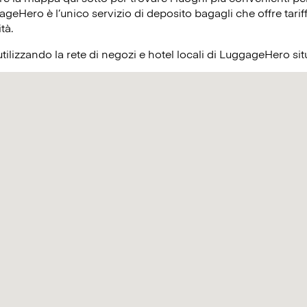
ageHero è l’unico servizio di deposito bagagli che offre tariff
ità.
utilizzando la rete di negozi e hotel locali di LuggageHero si