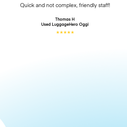
Quick and not complex, friendly staff!
Thomas H
Used LuggageHero
Oggi
★
★
★
★
★