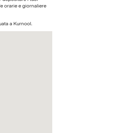
e orarie e giornaliere
tuata a Kurnool.