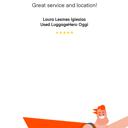
Great service and location!
Laura Lesmes Iglesias
Used LuggageHero
Oggi
★
★
★
★
★