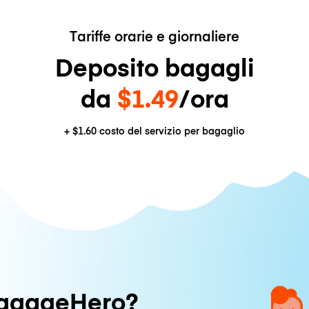
Tariffe orarie e giornaliere
Deposito bagagli
da
$1.49
/ora
+
$1.60
costo del servizio per bagaglio
uggageHero?