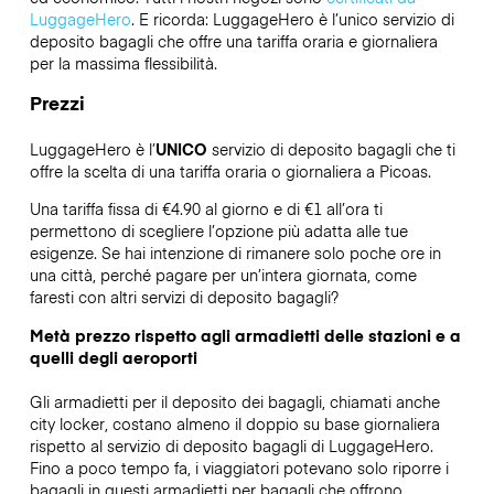
LuggageHero
. E ricorda: LuggageHero è l’unico servizio di
deposito bagagli che offre una tariffa oraria e giornaliera
per la massima flessibilità.
Prezzi
LuggageHero è l’
UNICO
servizio di deposito bagagli che ti
offre la scelta di una tariffa oraria o giornaliera a Picoas.
Una tariffa fissa di €4.90 al giorno e di €1 all’ora ti
permettono di scegliere l’opzione più adatta alle tue
esigenze. Se hai intenzione di rimanere solo poche ore in
una città, perché pagare per un’intera giornata, come
faresti con altri servizi di deposito bagagli?
Metà prezzo rispetto agli armadietti delle stazioni e a
quelli degli aeroporti
Gli armadietti per il deposito dei bagagli, chiamati anche
city locker, costano almeno il doppio su base giornaliera
rispetto al servizio di deposito bagagli di LuggageHero.
Fino a poco tempo fa, i viaggiatori potevano solo riporre i
bagagli in questi armadietti per bagagli che offrono