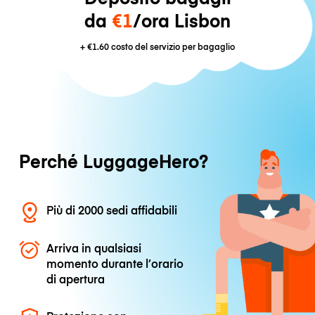
da
€1
/ora Lisbon
+
€1.60
costo del servizio per bagaglio
Perché LuggageHero?
Più di 2000 sedi affidabili
Arriva in qualsiasi
momento durante l’orario
di apertura