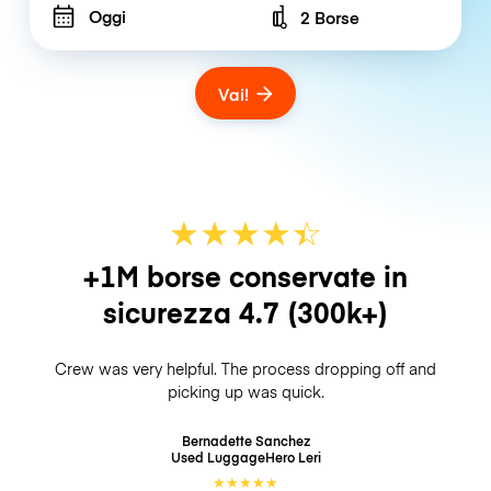
Oggi
2 Borse
Number of bags
Vai!
★
★
★
★
☆
★
+1M borse conservate in
sicurezza
4.7
(300k+)
Crew was very helpful. The process dropping off and
picking up was quick.
Bernadette Sanchez
Used LuggageHero
Leri
★
★
★
★
★