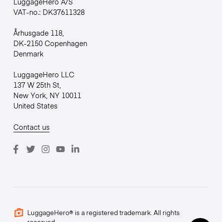
LuggageHero A/S
VAT-no.: DK37611328
Århusgade 118,
DK-2150 Copenhagen
Denmark
LuggageHero LLC
137 W 25th St,
New York, NY 10011
United States
Contact us
LuggageHero® is a registered trademark. All rights