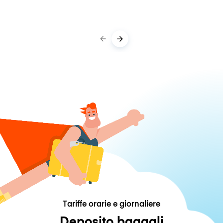
Tariffe orarie e giornaliere
Deposito bagagli