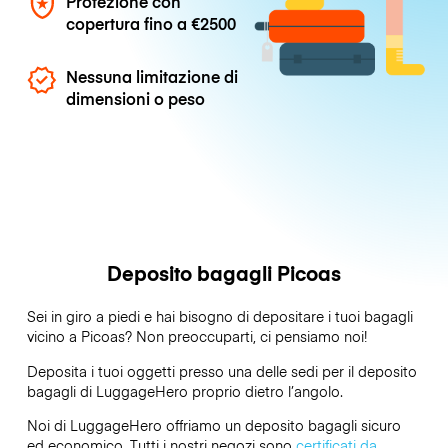
Protezione con
copertura fino a
€2500
Nessuna limitazione di
dimensioni o peso
Deposito bagagli Picoas
Sei in giro a piedi e hai bisogno di depositare i tuoi bagagli
vicino a Picoas? Non preoccuparti, ci pensiamo noi!
Deposita i tuoi oggetti presso una delle sedi per il deposito
bagagli di
LuggageHero
proprio dietro l’angolo.
Noi di LuggageHero offriamo un deposito bagagli sicuro
ed economico. Tutti i nostri negozi sono
certificati da