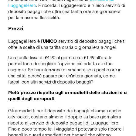
LuggageHero
. E ricorda: LuggageHero è l’unico servizio di
deposito bagagli che offre una tariffa oraria e giornaliera
per la massima flessibilità.
Prezzi
LuggageHero è l’
UNICO
servizio di deposito bagagli che ti
offre la scelta di una tariffa oraria o giornaliera a Angel.
Una tariffa fissa di £4.90 al giorno e di £1.49 all’ora ti
permettono di scegliere l’opzione più adatta alle tue
esigenze. Se hai intenzione di rimanere solo poche ore in
una città, perché pagare per un’intera giornata, come
faresti con altri servizi di deposito bagagli?
Metà prezzo rispetto agli armadietti delle stazioni e a
quelli degli aeroporti
Gli armadietti per il deposito dei bagagli, chiamati anche
city locker, costano almeno il doppio su base giornaliera
rispetto al servizio di deposito bagagli di LuggageHero.
Fino a poco tempo fa, i viaggiatori potevano solo riporre i
bagagli in questi armadietti per bagagli che offrono