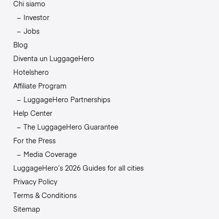
Chi siamo
Investor
Jobs
Blog
Diventa un LuggageHero
Hotelshero
Affiliate Program
LuggageHero Partnerships
Help Center
The LuggageHero Guarantee
For the Press
Media Coverage
LuggageHero’s 2026 Guides for all cities
Privacy Policy
Terms & Conditions
Sitemap