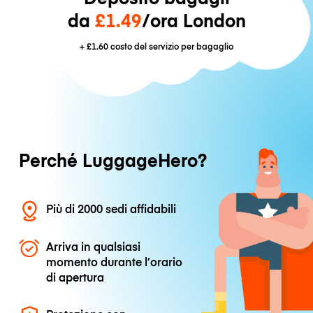
da
£1.49
/ora London
+
£1.60
costo del servizio per bagaglio
Perché LuggageHero?
Più di 2000 sedi affidabili
Arriva in qualsiasi
momento durante l’orario
di apertura